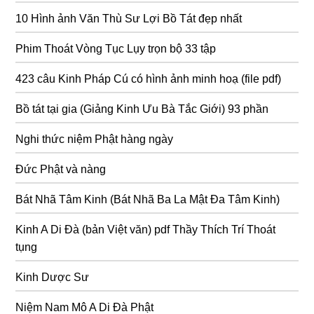
10 Hình ảnh Văn Thù Sư Lợi Bồ Tát đẹp nhất
Phim Thoát Vòng Tục Lụy trọn bộ 33 tập
423 câu Kinh Pháp Cú có hình ảnh minh hoạ (file pdf)
Bồ tát tại gia (Giảng Kinh Ưu Bà Tắc Giới) 93 phần
Nghi thức niệm Phật hàng ngày
Đức Phật và nàng
Bát Nhã Tâm Kinh (Bát Nhã Ba La Mật Đa Tâm Kinh)
Kinh A Di Đà (bản Việt văn) pdf Thầy Thích Trí Thoát
tụng
Kinh Dược Sư
Niệm Nam Mô A Di Đà Phật