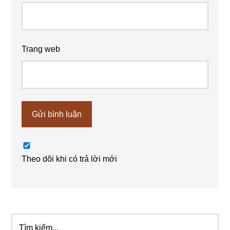
Trang web
Theo dõi khi có trả lời mới
Tìm
Sidebar