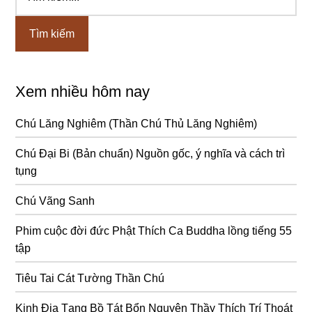
kiếm...
chính
Xem nhiều hôm nay
Chú Lăng Nghiêm (Thần Chú Thủ Lăng Nghiêm)
Chú Đại Bi (Bản chuẩn) Nguồn gốc, ý nghĩa và cách trì
tụng
Chú Vãng Sanh
Phim cuộc đời đức Phật Thích Ca Buddha lồng tiếng 55
tập
Tiêu Tai Cát Tường Thần Chú
Kinh Địa Tạng Bồ Tát Bổn Nguyện Thầy Thích Trí Thoát