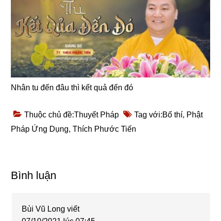
Nhân tu đến đâu thì kết quả đến đó
Thuộc chủ đề:
Thuyết Pháp
Tag với:
Bố thí
,
Phật
Pháp Ứng Dụng
,
Thích Phước Tiến
Reader
Bình luận
Interactions
Bùi Vũ Long
viết