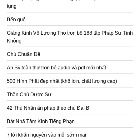
tụng
Bến quê
Giảng Kinh Vô Lượng Thọ trọn bộ 188 tập Pháp Sư Tịnh
Không
Chú Chuẩn Đề
An Sỹ toàn thư trọn bộ audio và pdf mới nhất
500 Hình Phật đẹp nhất (khổ lớn, chất lượng cao)
Thần Chú Dược Sư
42 Thủ Nhãn ấn pháp theo chú Đại Bi
Bát Nhã Tâm Kinh Tiếng Phạn
7 lời khấn nguyện vào mỗi sớm mai