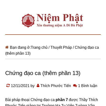
Bạn đang ở:
Trang chủ
/
Thuyết Pháp
/
Chứng đạo ca
(thêm phần 13)
Chứng đạo ca (thêm phần 13)
12/11/2021
by
Thích Phước Tiến
1 Bình luận
Bài pháp thoại
Chứng đạo ca
phần 7
được Thầy Thích
Phước Tiến giảng tại Trường Hạ Tu Viện Tường Vân,