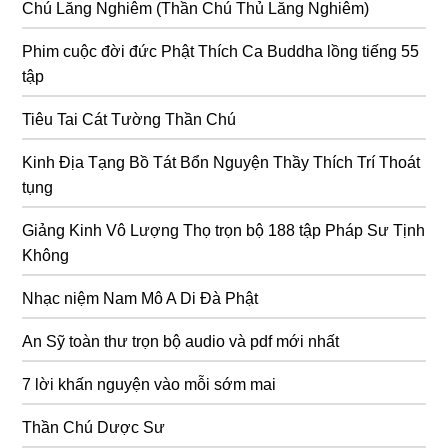
Chú Lăng Nghiêm (Thần Chú Thủ Lăng Nghiêm)
Phim cuộc đời đức Phật Thích Ca Buddha lồng tiếng 55
tập
Tiêu Tai Cát Tường Thần Chú
Kinh Địa Tạng Bồ Tát Bổn Nguyện Thầy Thích Trí Thoát
tụng
Giảng Kinh Vô Lượng Thọ trọn bộ 188 tập Pháp Sư Tịnh
Không
Nhạc niệm Nam Mô A Di Đà Phật
An Sỹ toàn thư trọn bộ audio và pdf mới nhất
7 lời khấn nguyện vào mỗi sớm mai
Thần Chú Dược Sư