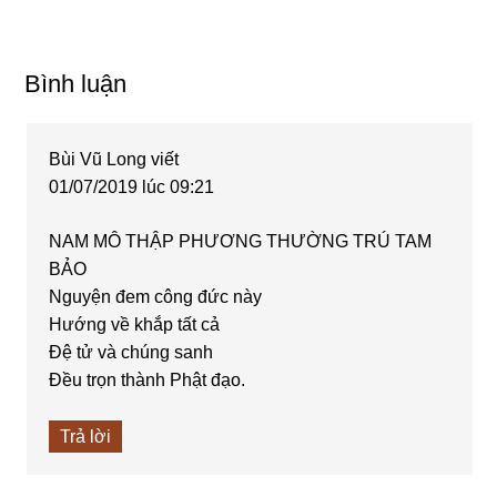
Reader
Bình luận
Interactions
Bùi Vũ Long
viết
01/07/2019 lúc 09:21
NAM MÔ THẬP PHƯƠNG THƯỜNG TRÚ TAM
BẢO
Nguyện đem công đức này
Hướng về khắp tất cả
Đệ tử và chúng sanh
Đều trọn thành Phật đạo.
Trả lời