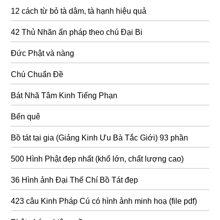
12 cách từ bỏ tà dâm, tà hạnh hiệu quả
42 Thủ Nhãn ấn pháp theo chú Đại Bi
Đức Phật và nàng
Chú Chuẩn Đề
Bát Nhã Tâm Kinh Tiếng Phạn
Bến quê
Bồ tát tại gia (Giảng Kinh Ưu Bà Tắc Giới) 93 phần
500 Hình Phật đẹp nhất (khổ lớn, chất lượng cao)
36 Hình ảnh Đại Thế Chí Bồ Tát đẹp
423 câu Kinh Pháp Cú có hình ảnh minh hoạ (file pdf)