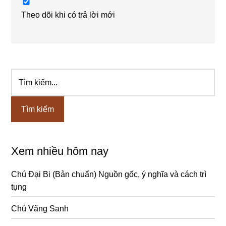
Theo dõi khi có trả lời mới
Tìm
Sidebar
kiếm...
chính
Xem nhiều hôm nay
Chú Đại Bi (Bản chuẩn) Nguồn gốc, ý nghĩa và cách trì
tụng
Chú Vãng Sanh