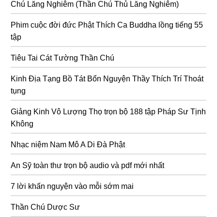
Chú Lăng Nghiêm (Thần Chú Thủ Lăng Nghiêm)
Phim cuộc đời đức Phật Thích Ca Buddha lồng tiếng 55
tập
Tiêu Tai Cát Tường Thần Chú
Kinh Địa Tạng Bồ Tát Bổn Nguyện Thầy Thích Trí Thoát
tụng
Giảng Kinh Vô Lượng Thọ trọn bộ 188 tập Pháp Sư Tịnh
Không
Nhạc niệm Nam Mô A Di Đà Phật
An Sỹ toàn thư trọn bộ audio và pdf mới nhất
7 lời khấn nguyện vào mỗi sớm mai
Thần Chú Dược Sư