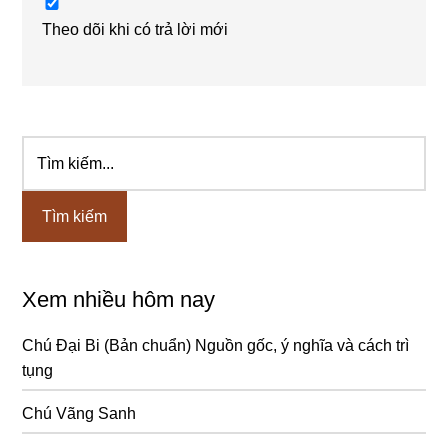
Theo dõi khi có trả lời mới
Tìm
Sidebar
kiếm...
chính
Xem nhiều hôm nay
Chú Đại Bi (Bản chuẩn) Nguồn gốc, ý nghĩa và cách trì
tụng
Chú Vãng Sanh