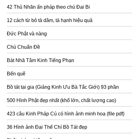
42 Thủ Nhãn ấn pháp theo chú Đại Bi
12 cách từ bỏ tà dâm, tà hạnh hiệu quả
Đức Phật và nàng
Chú Chuẩn Đề
Bát Nhã Tâm Kinh Tiếng Phạn
Bến quê
Bồ tát tại gia (Giảng Kinh Ưu Bà Tắc Giới) 93 phần
500 Hình Phật đẹp nhất (khổ lớn, chất lượng cao)
423 câu Kinh Pháp Cú có hình ảnh minh hoạ (file pdf)
36 Hình ảnh Đại Thế Chí Bồ Tát đẹp