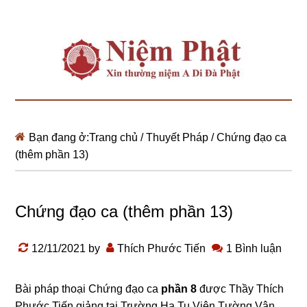
Bạn đang ở:
Trang chủ
/
Thuyết Pháp
/
Chứng đạo ca
(thêm phần 13)
Chứng đạo ca (thêm phần 13)
12/11/2021
by
Thích Phước Tiến
1 Bình luận
Bài pháp thoại
Chứng đạo ca
phần 8
được Thầy Thích
Phước Tiến giảng tại Trường Hạ Tu Viện Tường Vân,