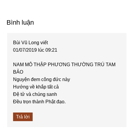
Reader
Bình luận
Interactions
Bùi Vũ Long
viết
01/07/2019 lúc 09:21
NAM MÔ THẬP PHƯƠNG THƯỜNG TRÚ TAM
BẢO
Nguyện đem công đức này
Hướng về khắp tất cả
Đệ tử và chúng sanh
Đều trọn thành Phật đạo.
Trả lời