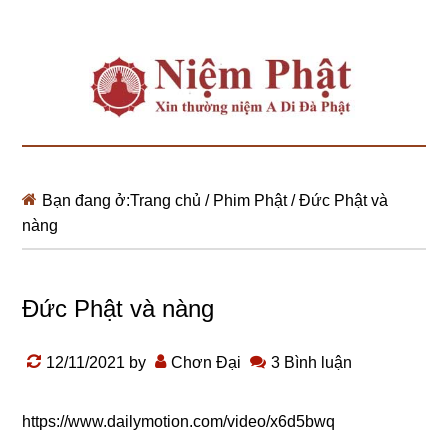
Bạn đang ở:
Trang chủ
/
Phim Phật
/
Đức Phật và
nàng
Đức Phật và nàng
12/11/2021
by
Chơn Đại
3 Bình luận
https://www.dailymotion.com/video/x6d5bwq