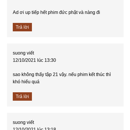
Ad ơi up tiếp hết phim đức phật và nàng đi
Trả lời
suong
viết
12/10/2021 lúc 13:30
sao không thấy tập 21 vậy. nếu phim kết thúc thì
khó hiểu quá
Trả lời
suong
viết
12/10/2021 lúc 13:18