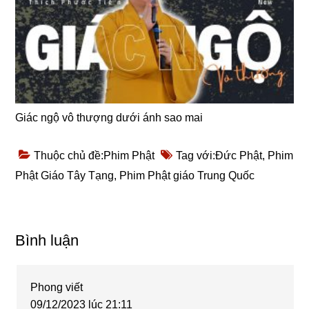
Giác ngộ vô thượng dưới ánh sao mai
Thuộc chủ đề:
Phim Phật
Tag với:
Đức Phật
,
Phim
Phật Giáo Tây Tạng
,
Phim Phật giáo Trung Quốc
Reader
Bình luận
Interactions
Phong
viết
09/12/2023 lúc 21:11