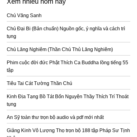
Xem nhiều hôm nay
Chú Vãng Sanh
Chú Đại Bi (Bản chuẩn) Nguồn gốc, ý nghĩa và cách trì
tụng
Chú Lăng Nghiêm (Thần Chú Thủ Lăng Nghiêm)
Phim cuộc đời đức Phật Thích Ca Buddha lồng tiếng 55
tập
Tiêu Tai Cát Tường Thần Chú
Kinh Địa Tạng Bồ Tát Bổn Nguyện Thầy Thích Trí Thoát
tụng
An Sỹ toàn thư trọn bộ audio và pdf mới nhất
Giảng Kinh Vô Lượng Thọ trọn bộ 188 tập Pháp Sư Tịnh