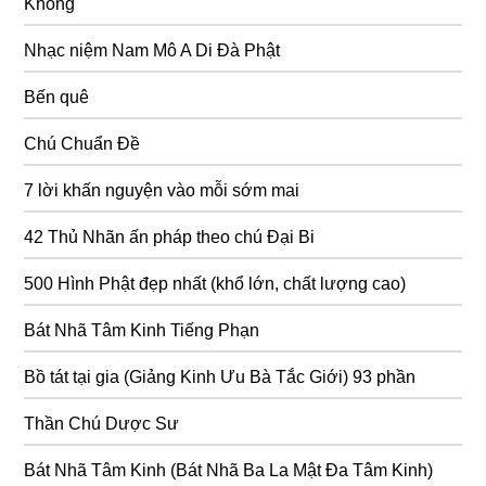
Không
Nhạc niệm Nam Mô A Di Đà Phật
Bến quê
Chú Chuẩn Đề
7 lời khấn nguyện vào mỗi sớm mai
42 Thủ Nhãn ấn pháp theo chú Đại Bi
500 Hình Phật đẹp nhất (khổ lớn, chất lượng cao)
Bát Nhã Tâm Kinh Tiếng Phạn
Bồ tát tại gia (Giảng Kinh Ưu Bà Tắc Giới) 93 phần
Thần Chú Dược Sư
Bát Nhã Tâm Kinh (Bát Nhã Ba La Mật Đa Tâm Kinh)