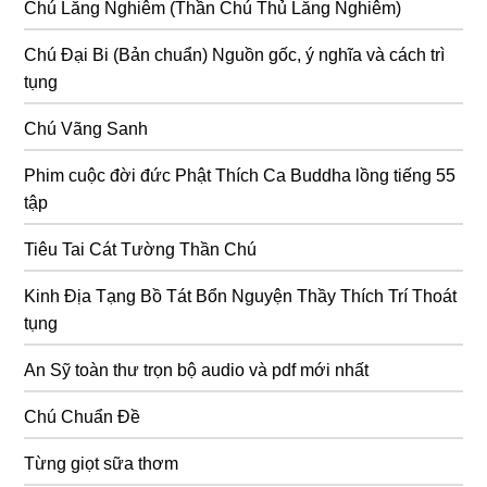
Chú Lăng Nghiêm (Thần Chú Thủ Lăng Nghiêm)
Chú Đại Bi (Bản chuẩn) Nguồn gốc, ý nghĩa và cách trì
tụng
Chú Vãng Sanh
Phim cuộc đời đức Phật Thích Ca Buddha lồng tiếng 55
tập
Tiêu Tai Cát Tường Thần Chú
Kinh Địa Tạng Bồ Tát Bổn Nguyện Thầy Thích Trí Thoát
tụng
An Sỹ toàn thư trọn bộ audio và pdf mới nhất
Chú Chuẩn Đề
Từng giọt sữa thơm