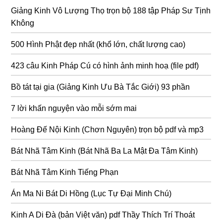
Giảng Kinh Vô Lượng Thọ trọn bộ 188 tập Pháp Sư Tịnh
Không
500 Hình Phật đẹp nhất (khổ lớn, chất lượng cao)
423 câu Kinh Pháp Cú có hình ảnh minh hoạ (file pdf)
Bồ tát tại gia (Giảng Kinh Ưu Bà Tắc Giới) 93 phần
7 lời khấn nguyện vào mỗi sớm mai
Hoàng Đế Nội Kinh (Chơn Nguyên) trọn bộ pdf và mp3
Bát Nhã Tâm Kinh (Bát Nhã Ba La Mật Đa Tâm Kinh)
Bát Nhã Tâm Kinh Tiếng Phạn
Án Ma Ni Bát Di Hồng (Lục Tự Đại Minh Chú)
Kinh A Di Đà (bản Việt văn) pdf Thầy Thích Trí Thoát