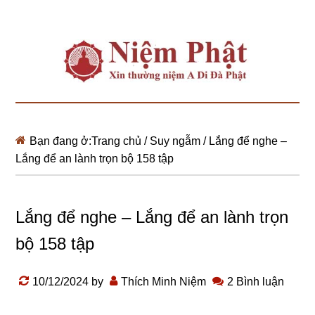
Bạn đang ở:
Trang chủ
/
Suy ngẫm
/
Lắng để nghe –
Lắng để an lành trọn bộ 158 tập
Lắng để nghe – Lắng để an lành trọn
bộ 158 tập
10/12/2024
by
Thích Minh Niệm
2 Bình luận