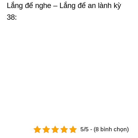
Lắng để nghe – Lắng để an lành
kỳ
38:
5/5 - (8 bình chọn)