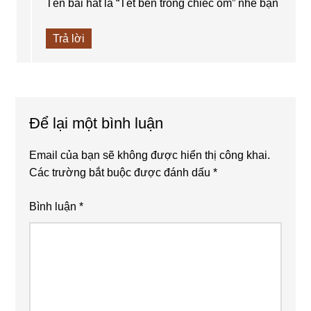
Tên bài hát là “Tết bên trong chiếc ôm” nhé bạn
Trả lời
Để lại một bình luận
Email của bạn sẽ không được hiển thị công khai.
Các trường bắt buộc được đánh dấu
*
Bình luận
*