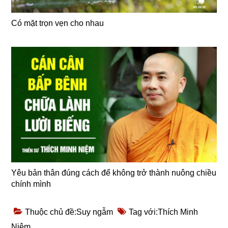
Có mặt trọn vẹn cho nhau
Yêu bản thân đúng cách để không trở thành nuông chiều
chính mình
Thuộc chủ đề:
Suy ngẫm
Tag với:
Thích Minh
Niệm