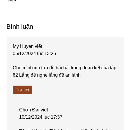
Reader
Bình luận
Interactions
My Huyen
viết
05/12/2024 lúc 13:26
Cho mình xin tựa đề bài hát trong đoạn kết của tập
62 Lắng để nghe lắng để an lành
Trả lời
Chơn Đại
viết
10/12/2024 lúc 17:37