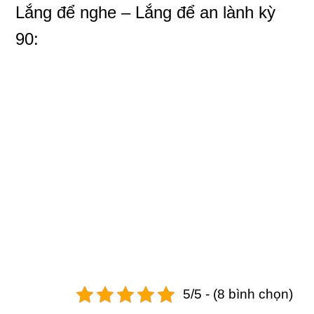
Lắng để nghe – Lắng để an lành
kỳ
90:
5/5 - (8 bình chọn)