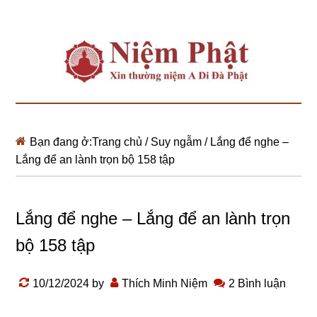
Bạn đang ở:
Trang chủ
/
Suy ngẫm
/
Lắng để nghe –
Lắng để an lành trọn bộ 158 tập
Lắng để nghe – Lắng để an lành trọn
bộ 158 tập
10/12/2024
by
Thích Minh Niệm
2 Bình luận