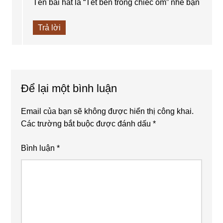
Tên bài hát là “Tết bên trong chiếc ôm” nhé bạn
Trả lời
Để lại một bình luận
Email của bạn sẽ không được hiển thị công khai.
Các trường bắt buộc được đánh dấu
*
Bình luận
*