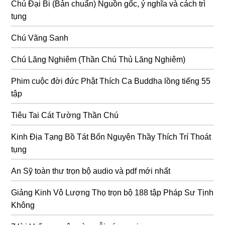
Chú Đại Bi (Bản chuẩn) Nguồn gốc, ý nghĩa và cách trì
tụng
Chú Vãng Sanh
Chú Lăng Nghiêm (Thần Chú Thủ Lăng Nghiêm)
Phim cuộc đời đức Phật Thích Ca Buddha lồng tiếng 55
tập
Tiêu Tai Cát Tường Thần Chú
Kinh Địa Tạng Bồ Tát Bổn Nguyện Thầy Thích Trí Thoát
tụng
An Sỹ toàn thư trọn bộ audio và pdf mới nhất
Giảng Kinh Vô Lượng Thọ trọn bộ 188 tập Pháp Sư Tịnh
Không