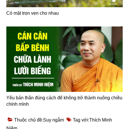
Có mặt trọn vẹn cho nhau
Yêu bản thân đúng cách để không trở thành nuông chiều
chính mình
Thuộc chủ đề:
Suy ngẫm
Tag với:
Thích Minh
Niệm