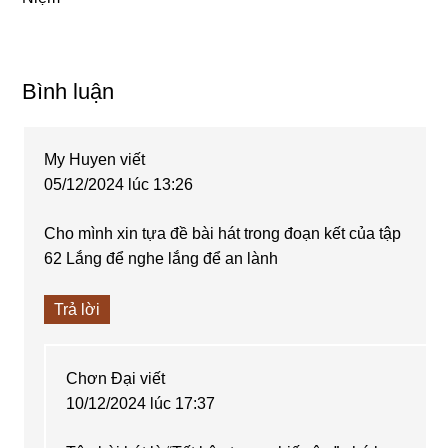
Reader
Bình luận
Interactions
My Huyen
viết
05/12/2024 lúc 13:26
Cho mình xin tựa đề bài hát trong đoạn kết của tập
62 Lắng để nghe lắng để an lành
Trả lời
Chơn Đại
viết
10/12/2024 lúc 17:37