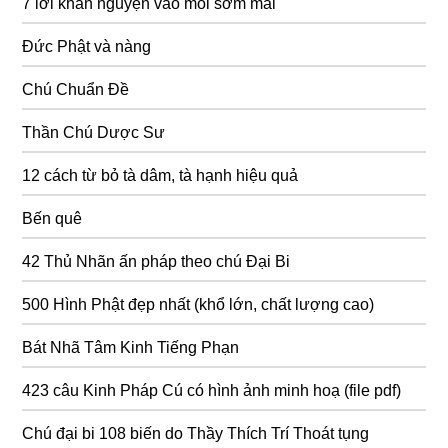
7 lời khấn nguyện vào mỗi sớm mai
Đức Phật và nàng
Chú Chuẩn Đề
Thần Chú Dược Sư
12 cách từ bỏ tà dâm, tà hạnh hiệu quả
Bến quê
42 Thủ Nhãn ấn pháp theo chú Đại Bi
500 Hình Phật đẹp nhất (khổ lớn, chất lượng cao)
Bát Nhã Tâm Kinh Tiếng Phạn
423 câu Kinh Pháp Cú có hình ảnh minh hoạ (file pdf)
Chú đại bi 108 biến do Thầy Thích Trí Thoát tụng