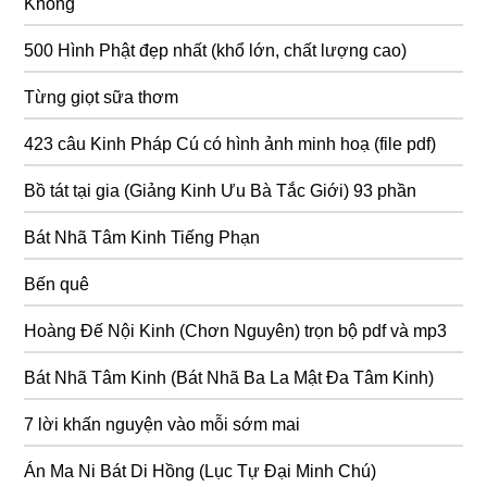
Không
500 Hình Phật đẹp nhất (khổ lớn, chất lượng cao)
Từng giọt sữa thơm
423 câu Kinh Pháp Cú có hình ảnh minh hoạ (file pdf)
Bồ tát tại gia (Giảng Kinh Ưu Bà Tắc Giới) 93 phần
Bát Nhã Tâm Kinh Tiếng Phạn
Bến quê
Hoàng Đế Nội Kinh (Chơn Nguyên) trọn bộ pdf và mp3
Bát Nhã Tâm Kinh (Bát Nhã Ba La Mật Đa Tâm Kinh)
7 lời khấn nguyện vào mỗi sớm mai
Án Ma Ni Bát Di Hồng (Lục Tự Đại Minh Chú)