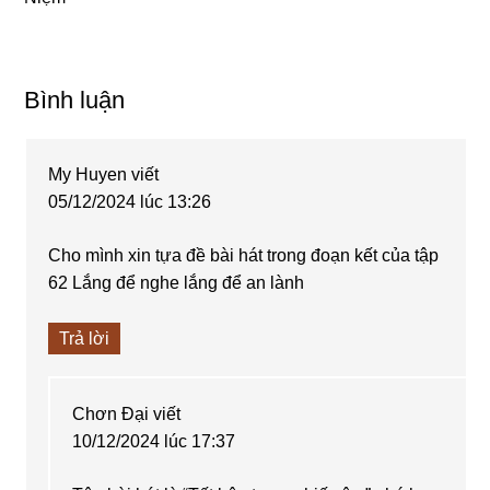
Reader
Bình luận
Interactions
My Huyen
viết
05/12/2024 lúc 13:26
Cho mình xin tựa đề bài hát trong đoạn kết của tập
62 Lắng để nghe lắng để an lành
Trả lời
Chơn Đại
viết
10/12/2024 lúc 17:37