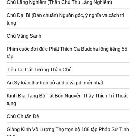
Chú Lăng Nghiêm (Thần Chú Thủ Lăng Nghiêm)
Chú Đại Bi (Bản chuẩn) Nguồn gốc, ý nghĩa và cách trì
tụng
Chú Vãng Sanh
Phim cuộc đời đức Phật Thích Ca Buddha lồng tiếng 55
tập
Tiêu Tai Cát Tường Thần Chú
An Sỹ toàn thư trọn bộ audio và pdf mới nhất
Kinh Địa Tạng Bồ Tát Bổn Nguyện Thầy Thích Trí Thoát
tụng
Chú Chuẩn Đề
Giảng Kinh Vô Lượng Thọ trọn bộ 188 tập Pháp Sư Tịnh