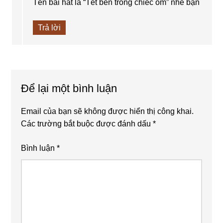
Tên bài hát là “Tết bên trong chiếc ôm” nhé bạn
Trả lời
Để lại một bình luận
Email của bạn sẽ không được hiển thị công khai.
Các trường bắt buộc được đánh dấu
*
Bình luận
*