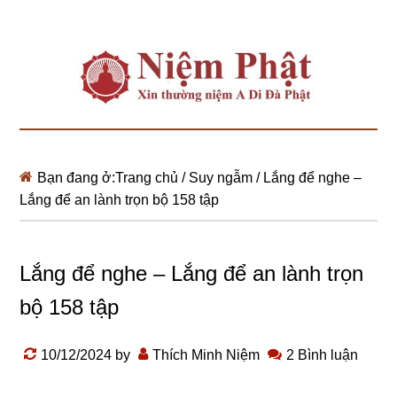
Bạn đang ở:
Trang chủ
/
Suy ngẫm
/
Lắng để nghe –
Lắng để an lành trọn bộ 158 tập
Lắng để nghe – Lắng để an lành trọn
bộ 158 tập
10/12/2024
by
Thích Minh Niệm
2 Bình luận