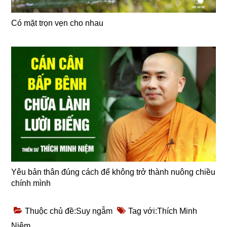
Có mặt trọn vẹn cho nhau
Yêu bản thân đúng cách để không trở thành nuông chiều
chính mình
Thuộc chủ đề:
Suy ngẫm
Tag với:
Thích Minh
Niệm