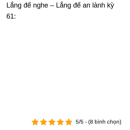
Lắng để nghe – Lắng để an lành
kỳ
61:
5/5 - (8 bình chọn)