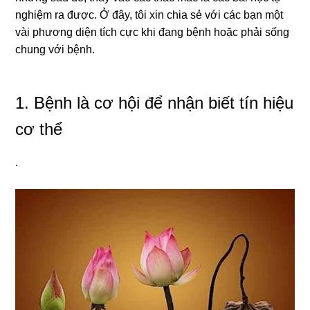
nghiệm ra được. Ở đây, tôi xin chia sẻ với các bạn một
vài phương diện tích cực khi đang bệnh hoặc phải sống
chung với bệnh.
1. Bệnh là cơ hội để nhận biết tín hiệu
cơ thể
.