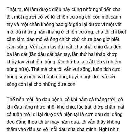
Thật ra, tôi làm được điều này cũng nhờ nghĩ đến cha
tôi, một người trở về từ chiến trường chỉ còn một cánh
tay và một chân không bao giờ gấp lại được vì một vết
mổ, dù những năm tháng ở chiến trường, cha tôi chỉ biết
cầm kim, dao mổ và ống chích chứ chưa bao giờ biết
cầm súng. Với cánh tay đã mất, cha phải chịu đau đến
ba lần cắt (lần đầu cắt bàn tay, lần thứ hai tháo khớp
khủy tay vì nhiễm trùng, lần thứ ba lại cắt tiếp vì nhiễm
trùng nữa). Thế mà cha tôi vẫn vui sống, luôn tích cực
trong suy nghĩ và hành động, truyền nghị lực và sức
sống còn lại cho những đứa con.
Thế nên mỗi lần đau bệnh, có khi nằm cả tháng trời, có
khi đau răng nhức nhối khó chịu, lúc trật khớp chân mất
cả tuần mới đi lại được và hiện tại là cơn đau dai dẳng
đeo đẳng theo tôi từ mấy năm qua, tôi vẫn thấy không
thấm vào đâu so với nỗi đau của cha mình. Nghĩ như