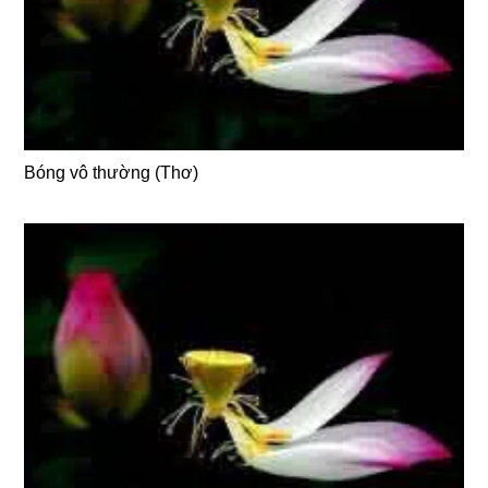
Bóng vô thường (Thơ)