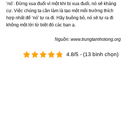
‘nó’. Đừng xua đuổi vì một khi bị xua đuổi, nó sẽ kháng
cự. Việc chúng ta cần làm là tạo một môi trường thích
hợp nhất để ‘nó’ tự ra đi. Hãy buông bỏ, nó sẽ tự ra đi
không một lời từ biệt đó các bạn ạ.
Nguồn: www.trungtamhotong.org
4.8/5 - (13 bình chọn)