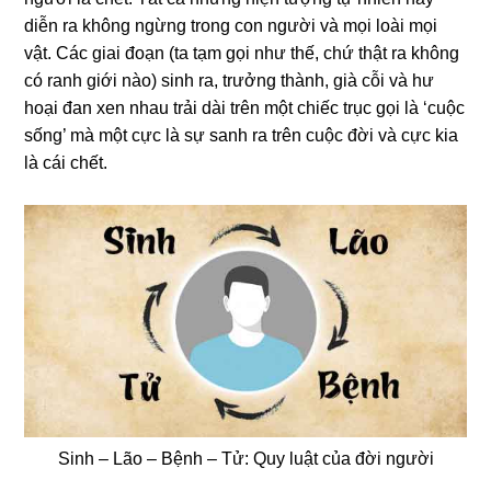
diễn ra không ngừng trong con người và mọi loài mọi
vật. Các giai đoạn (ta tạm gọi như thế, chứ thật ra không
có ranh giới nào) sinh ra, trưởng thành, già cỗi và hư
hoại đan xen nhau trải dài trên một chiếc trục gọi là ‘cuộc
sống’ mà một cực là sự sanh ra trên cuộc đời và cực kia
là cái chết.
Sinh – Lão – Bệnh – Tử: Quy luật của đời người