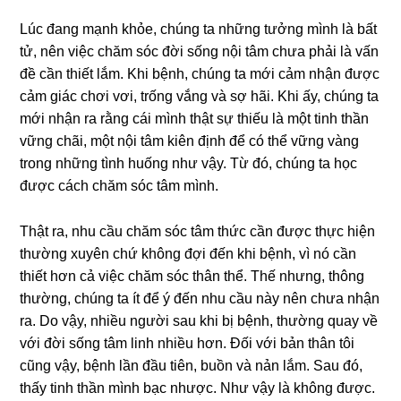
Lúc đang mạnh khỏe, chúng ta những tưởng mình là bất
tử, nên việc chăm sóc đời sống nội tâm chưa phải là vấn
đề cần thiết lắm. Khi bệnh, chúng ta mới cảm nhận được
cảm giác chơi vơi, trống vắng và sợ hãi. Khi ấy, chúng ta
mới nhận ra rằng cái mình thật sự thiếu là một tinh thần
vững chãi, một nội tâm kiên định để có thể vững vàng
trong những tình huống như vậy. Từ đó, chúng ta học
được cách chăm sóc tâm mình.
Thật ra, nhu cầu chăm sóc tâm thức cần được thực hiện
thường xuyên chứ không đợi đến khi bệnh, vì nó cần
thiết hơn cả việc chăm sóc thân thể. Thế nhưng, thông
thường, chúng ta ít để ý đến nhu cầu này nên chưa nhận
ra. Do vậy, nhiều người sau khi bị bệnh, thường quay về
với đời sống tâm linh nhiều hơn. Đối với bản thân tôi
cũng vậy, bệnh lần đầu tiên, buồn và nản lắm. Sau đó,
thấy tinh thần mình bạc nhược. Như vậy là không được.