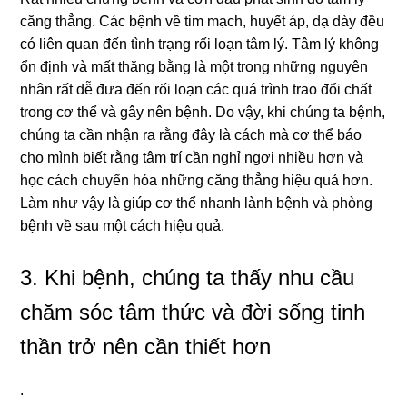
căng thẳng. Các bệnh về tim mạch, huyết áp, dạ dày đều
có liên quan đến tình trạng rối loạn tâm lý. Tâm lý không
ổn định và mất thăng bằng là một trong những nguyên
nhân rất dễ đưa đến rối loạn các quá trình trao đổi chất
trong cơ thể và gây nên bệnh. Do vậy, khi chúng ta bệnh,
chúng ta cần nhận ra rằng đây là cách mà cơ thể báo
cho mình biết rằng tâm trí cần nghỉ ngơi nhiều hơn và
học cách chuyển hóa những căng thẳng hiệu quả hơn.
Làm như vậy là giúp cơ thể nhanh lành bệnh và phòng
bệnh về sau một cách hiệu quả.
3. Khi bệnh, chúng ta thấy nhu cầu
chăm sóc tâm thức và đời sống tinh
thần trở nên cần thiết hơn
.