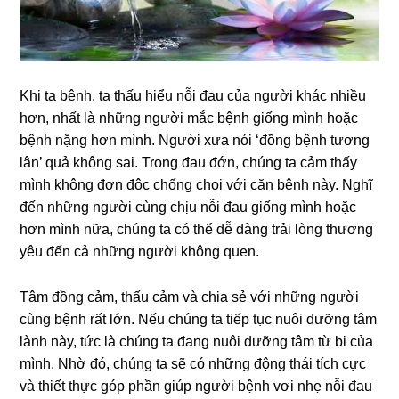
Khi ta bệnh, ta thấu hiểu nỗi đau của người khác nhiều
hơn, nhất là những người mắc bệnh giống mình hoặc
bệnh nặng hơn mình. Người xưa nói ‘đồng bệnh tương
lân’ quả không sai. Trong đau đớn, chúng ta cảm thấy
mình không đơn độc chống chọi với căn bệnh này. Nghĩ
đến những người cùng chịu nỗi đau giống mình hoặc
hơn mình nữa, chúng ta có thể dễ dàng trải lòng thương
yêu đến cả những người không quen.
Tâm đồng cảm, thấu cảm và chia sẻ với những người
cùng bệnh rất lớn. Nếu chúng ta tiếp tục nuôi dưỡng tâm
lành này, tức là chúng ta đang nuôi dưỡng tâm từ bi của
mình. Nhờ đó, chúng ta sẽ có những động thái tích cực
và thiết thực góp phần giúp người bệnh vơi nhẹ nỗi đau