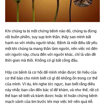
Khi chúng ta bị một chứng bệnh nào đó, chúng ta đừng
vội buồn phiền, suy sụp tinh thần, thấy sao mình bất
hạnh so với nhiều người khác. Bệnh là một điều tất yếu
một khi chúng ta mang thân làm người, nên việc nó đến
với người này, chưa đến với người khác, chỉ là vấn đề
thời gian mà thôi. Không có gì bất công đâu.
Hãy coi bệnh là cơ hội để mình nhận được tín hiệu của
cơ thể báo cho mình biết có gì đó không ổn trong cơ thể
của mình. Ví dụ, khi nghe tức ngực, bạn biết rằng điều
này nhắc bạn cần đến bác sĩ để khám, và như thế, rất có
thể bạn sẽ biết và tránh được hoặc trì hoãn chứng bệnh
mạch vành của tim trước khi mọi việc trở nên quá trễ.