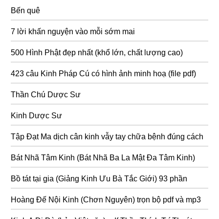
Bến quê
7 lời khấn nguyện vào mỗi sớm mai
500 Hình Phật đẹp nhất (khổ lớn, chất lượng cao)
423 câu Kinh Pháp Cú có hình ảnh minh hoạ (file pdf)
Thần Chú Dược Sư
Kinh Dược Sư
Tập Đạt Ma dịch cân kinh vẫy tay chữa bệnh đúng cách
Bát Nhã Tâm Kinh (Bát Nhã Ba La Mật Đa Tâm Kinh)
Bồ tát tại gia (Giảng Kinh Ưu Bà Tắc Giới) 93 phần
Hoàng Đế Nội Kinh (Chơn Nguyên) trọn bộ pdf và mp3