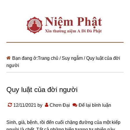
Bạn đang ở:
Trang chủ
/
Suy ngẫm
/
Quy luật của đời
người
Quy luật của đời người
12/11/2021
by
Chơn Đại
Để lại bình luận
Sinh, già, bệnh, rồi đến cuối chặng đường của một kiếp
người là chết. Tất cả những hiện tượng tự nhiên này