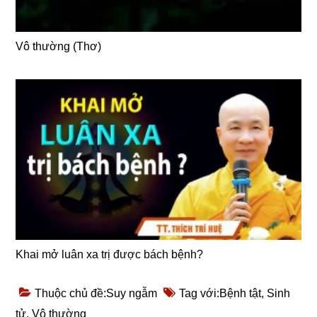
Vô thường (Thơ)
Khai mở luân xa trị được bách bệnh?
Thuộc chủ đề:
Suy ngẫm
Tag với:
Bệnh tật
,
Sinh
tử
,
Vô thường