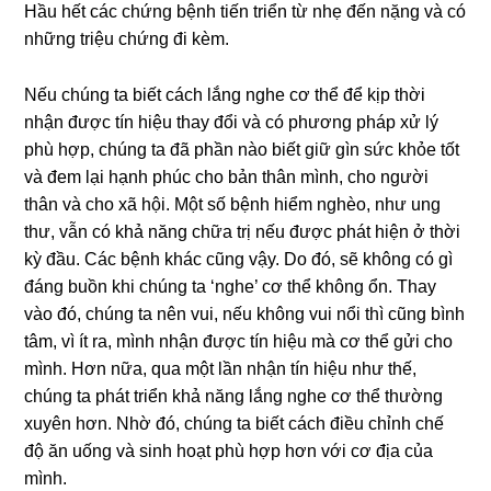
Hầu hết các chứng bệnh tiến triển từ nhẹ đến nặng và có
những triệu chứng đi kèm.
Nếu chúng ta biết cách lắng nghe cơ thể để kịp thời
nhận được tín hiệu thay đổi và có phương pháp xử lý
phù hợp, chúng ta đã phần nào biết giữ gìn sức khỏe tốt
và đem lại hạnh phúc cho bản thân mình, cho người
thân và cho xã hội. Một số bệnh hiểm nghèo, như ung
thư, vẫn có khả năng chữa trị nếu được phát hiện ở thời
kỳ đầu. Các bệnh khác cũng vậy. Do đó, sẽ không có gì
đáng buồn khi chúng ta ‘nghe’ cơ thể không ổn. Thay
vào đó, chúng ta nên vui, nếu không vui nổi thì cũng bình
tâm, vì ít ra, mình nhận được tín hiệu mà cơ thể gửi cho
mình. Hơn nữa, qua một lần nhận tín hiệu như thế,
chúng ta phát triển khả năng lắng nghe cơ thể thường
xuyên hơn. Nhờ đó, chúng ta biết cách điều chỉnh chế
độ ăn uống và sinh hoạt phù hợp hơn với cơ địa của
mình.