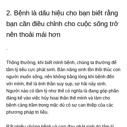
2. Bệnh là dấu hiệu cho bạn biết rằng
bạn cần điều chỉnh cho cuộc sống trở
nên thoải mái hơn
.
Thông thường, khi biết mình bệnh, chúng ta thường để
tâm lý tiêu cực phát sinh. Bản năng sinh tồn thôi thúc con
người muốn sống, nên không bằng lòng khi bệnh đến
với mình, thế là tinh thần suy sụp, sợ hãi nảy sinh.
Người nào có tâm lý như thế có nghĩa là đang góp phần
đáng kể vào việc hủy hoại thân thể mình và làm cho
bệnh càng trầm trọng mặc dù có sự can thiệp của các
phương pháp trị liệu.
Rất nhiều chứng bệnh và cơn đau phát sinh do tâm lý