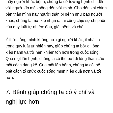
thấy người khác bệnh, chúng ta cứ tưởng bệnh chỉ đến
với người đó mà không đến với mình. Cho đến khi chính
bản thân mình hay người thân bị bệnh như bao người
khác, chúng ta mới kịp nhận ra, ai cũng chịu sự chi phối
của quy luật tự nhiên: đau, già, bệnh và chết.
Ý thức rằng mình không hơn gì người khác, ít nhất là
trong quy luật tự nhiên này, giúp chúng ta bớt đi lòng
kiêu hãnh và trở nên khiêm tốn hơn trong cuộc sống.
Qua một lần bệnh, chúng ta có thể bớt đi lòng tham cầu
một cách đáng kể. Qua một lần bệnh, chúng ta có thể
biết cách tổ chức cuộc sống mình hiệu quả hơn và tốt
hơn.
7. Bệnh giúp chúng ta có ý chí và
nghị lực hơn