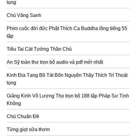
tụng
Chú Vãng Sanh
Phim cuộc đời đức Phật Thích Ca Buddha lồng tiếng 55
tập
Tiêu Tai Cát Tường Thần Chú
An Sỹ toàn thư trọn bộ audio và pdf mới nhất
Kinh Địa Tạng Bồ Tát Bổn Nguyện Thầy Thích Trí Thoát
tụng
Giảng Kinh Vô Lượng Thọ trọn bộ 188 tập Pháp Sư Tịnh
Không
Chú Chuẩn Đề
Từng giọt sữa thơm