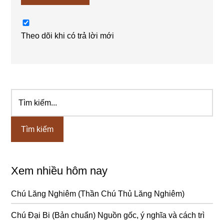
Theo dõi khi có trả lời mới
Tìm
Sidebar
kiếm...
chính
Xem nhiều hôm nay
Chú Lăng Nghiêm (Thần Chú Thủ Lăng Nghiêm)
Chú Đại Bi (Bản chuẩn) Nguồn gốc, ý nghĩa và cách trì