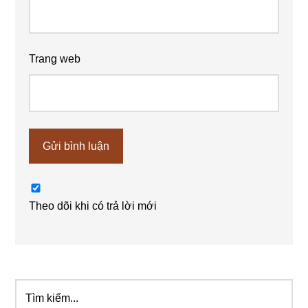
Trang web
Theo dõi khi có trả lời mới
Tìm
Sidebar
kiếm...