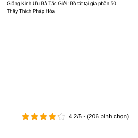
Giảng Kinh Ưu Bà Tắc Giới:
Bồ tát tại gia
phần 50 –
Thầy Thích Pháp Hòa
4.2/5 - (206 bình chọn)