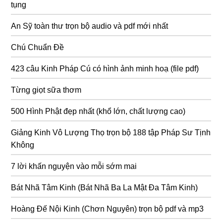
tụng
An Sỹ toàn thư trọn bộ audio và pdf mới nhất
Chú Chuẩn Đề
423 câu Kinh Pháp Cú có hình ảnh minh hoạ (file pdf)
Từng giọt sữa thơm
500 Hình Phật đẹp nhất (khổ lớn, chất lượng cao)
Giảng Kinh Vô Lượng Thọ trọn bộ 188 tập Pháp Sư Tịnh
Không
7 lời khấn nguyện vào mỗi sớm mai
Bát Nhã Tâm Kinh (Bát Nhã Ba La Mật Đa Tâm Kinh)
Hoàng Đế Nội Kinh (Chơn Nguyên) trọn bộ pdf và mp3