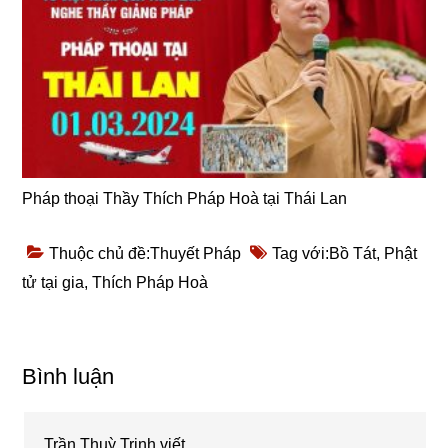
Pháp thoại Thầy Thích Pháp Hoà tại Thái Lan
Thuộc chủ đề:
Thuyết Pháp
Tag với:
Bồ Tát
,
Phật
tử tại gia
,
Thích Pháp Hoà
Reader
Bình luận
Interactions
Trần Thuỳ Trinh
viết