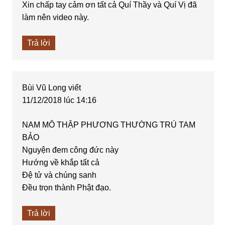
Xin chấp tay cảm ơn tất cả Quí Thầy và Quí Vị đã
làm nên video này.
Trả lời
Bùi Vũ Long
viết
11/12/2018 lúc 14:16
NAM MÔ THẬP PHƯƠNG THƯỜNG TRÚ TAM
BẢO
Nguyện đem công đức này
Hướng về khắp tất cả
Đệ tử và chúng sanh
Đều trọn thành Phật đạo.
Trả lời