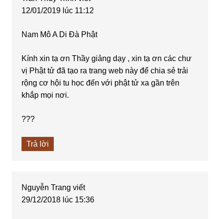
12/01/2019 lúc 11:12
Nam Mô A Di Đà Phật
Kính xin tạ ơn Thầy giảng dạy , xin tạ ơn các chư
vị Phật tử đã tạo ra trang web này để chia sẻ trải
rộng cơ hội tu học đến với phật tử xa gần trên
khắp mọi nơi.
???
Trả lời
Nguyễn Trang
viết
29/12/2018 lúc 15:36