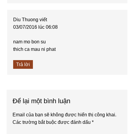
Diu Thuong
viết
03/07/2016 lúc 06:08
nam mo bon su
thich ca mau ni phat
Trả lời
Để lại một bình luận
Email của bạn sẽ không được hiển thị công khai.
Các trường bắt buộc được đánh dấu
*