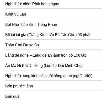
Nghi thức niệm Phật hàng ngày
Kinh Vu Lan
Bát Nhã Tâm Kinh Tiếng Phạn
Bồ tát tại gia (Giảng Kinh Ưu Bà Tắc Giới) 93 phần
Thần Chú Dược Sư
Lắng để nghe – Lắng để an lành trọn bộ 158 tập
Án Ma Ni Bát Di Hồng (Lục Tự Đại Minh Chú)
Nghi thức tụng kinh sám hối hồng danh (nghĩa Việt)
Bốn phước lành
Bến quê