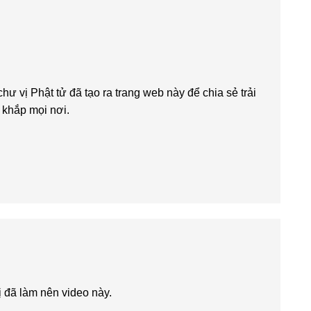
chư vị Phật tử đã tạo ra trang web này để chia sẻ trải
n khắp mọi nơi.
ị đã làm nên video này.