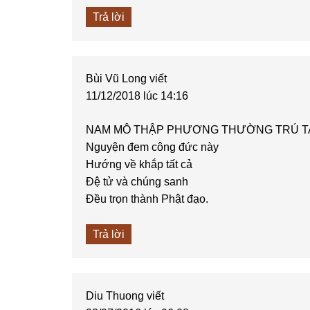
Trả lời
Bùi Vũ Long
viết
11/12/2018 lúc 14:16
NAM MÔ THẬP PHƯƠNG THƯỜNG TRÚ T
Nguyện đem công đức này
Hướng về khắp tất cả
Đệ tử và chúng sanh
Đều trọn thành Phật đạo.
Trả lời
Diu Thuong
viết