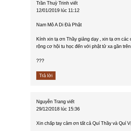
Trần Thuỳ Trinh
viết
12/01/2019 lúc 11:12
Nam Mô A Di Đà Phật
Kính xin tạ ơn Thầy giảng dạy , xin tạ ơn các 
rộng cơ hội tu học đến với phật tử xa gần trê
???
Trả lời
Nguyễn Trang
viết
29/12/2018 lúc 15:36
Xin chấp tay cảm ơn tất cả Quí Thầy và Quí V