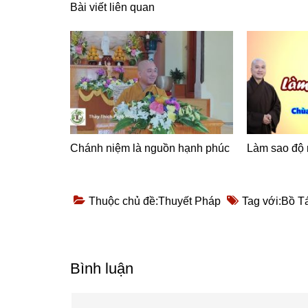
Bài viết liên quan
Chánh niệm là nguồn hạnh phúc
Làm sao độ
Thuộc chủ đề:
Thuyết Pháp
Tag với:
Bồ T
Reader
Bình luận
Interactions