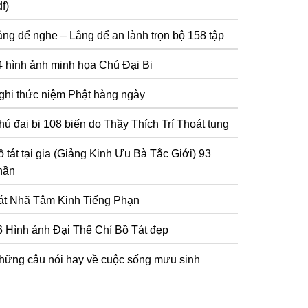
f)
ắng để nghe – Lắng để an lành trọn bộ 158 tập
4 hình ảnh minh họa Chú Đại Bi
ghi thức niệm Phật hàng ngày
hú đại bi 108 biến do Thầy Thích Trí Thoát tụng
 tát tại gia (Giảng Kinh Ưu Bà Tắc Giới) 93
hần
át Nhã Tâm Kinh Tiếng Phạn
6 Hình ảnh Đại Thế Chí Bồ Tát đẹp
hững câu nói hay về cuộc sống mưu sinh