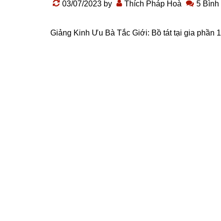
03/07/2023
by
Thích Pháp Hoà
5 Bình
Giảng Kinh Ưu Bà Tắc Giới:
Bồ tát tại gia
phần 1