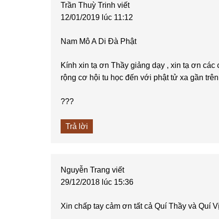
Trần Thuỳ Trinh
viết
12/01/2019 lúc 11:12
Nam Mô A Di Đà Phật
Kính xin tạ ơn Thầy giảng dạy , xin tạ ơn các 
rộng cơ hội tu học đến với phật tử xa gần trê
???
Trả lời
Nguyễn Trang
viết
29/12/2018 lúc 15:36
Xin chấp tay cảm ơn tất cả Quí Thầy và Quí V