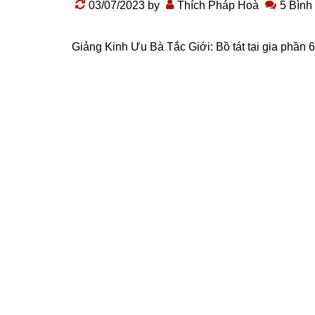
03/07/2023
by
Thích Pháp Hoà
5 Bình
Giảng Kinh Ưu Bà Tắc Giới:
Bồ tát tại gia
phần 6