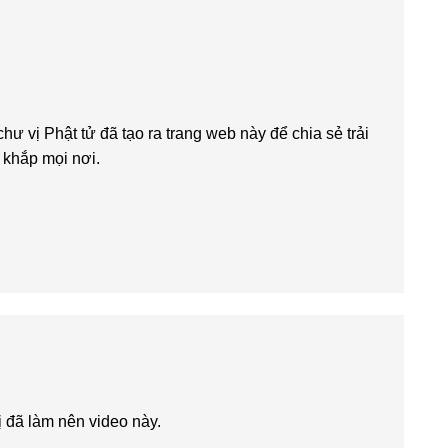
chư vị Phật tử đã tạo ra trang web này để chia sẻ trải
n khắp mọi nơi.
ị đã làm nên video này.