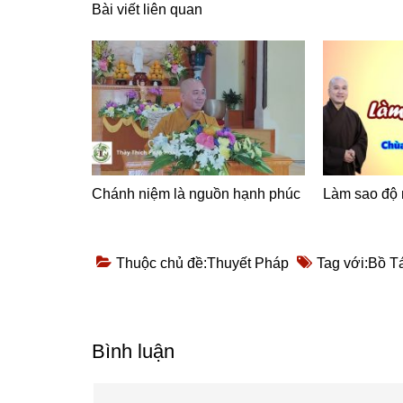
Bài viết liên quan
Chánh niệm là nguồn hạnh phúc
Làm sao độ
Thuộc chủ đề:
Thuyết Pháp
Tag với:
Bồ T
Reader
Bình luận
Interactions