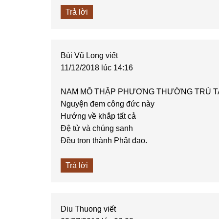
Trả lời
Bùi Vũ Long
viết
11/12/2018 lúc 14:16
NAM MÔ THẬP PHƯƠNG THƯỜNG TRÚ T
Nguyện đem công đức này
Hướng về khắp tất cả
Đệ tử và chúng sanh
Đều trọn thành Phật đạo.
Trả lời
Diu Thuong
viết