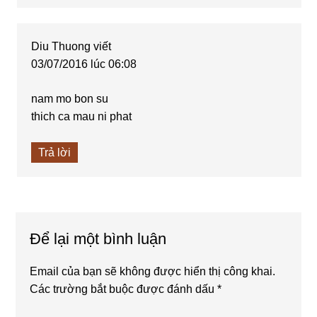
Diu Thuong
viết
03/07/2016 lúc 06:08
nam mo bon su
thich ca mau ni phat
Trả lời
Để lại một bình luận
Email của bạn sẽ không được hiển thị công khai.
Các trường bắt buộc được đánh dấu
*