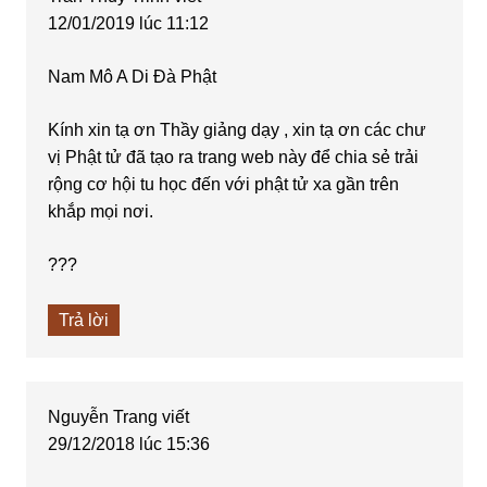
12/01/2019 lúc 11:12
Nam Mô A Di Đà Phật
Kính xin tạ ơn Thầy giảng dạy , xin tạ ơn các chư
vị Phật tử đã tạo ra trang web này để chia sẻ trải
rộng cơ hội tu học đến với phật tử xa gần trên
khắp mọi nơi.
???
Trả lời
Nguyễn Trang
viết
29/12/2018 lúc 15:36