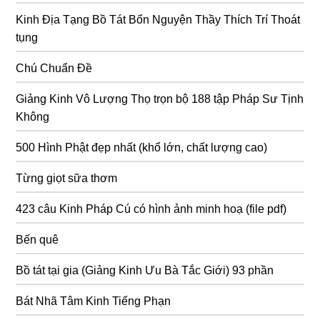
Kinh Địa Tạng Bồ Tát Bổn Nguyện Thầy Thích Trí Thoát
tụng
Chú Chuẩn Đề
Giảng Kinh Vô Lượng Thọ trọn bộ 188 tập Pháp Sư Tịnh
Không
500 Hình Phật đẹp nhất (khổ lớn, chất lượng cao)
Từng giọt sữa thơm
423 câu Kinh Pháp Cú có hình ảnh minh hoạ (file pdf)
Bến quê
Bồ tát tại gia (Giảng Kinh Ưu Bà Tắc Giới) 93 phần
Bát Nhã Tâm Kinh Tiếng Phạn