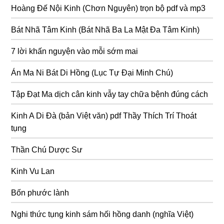
Hoàng Đế Nội Kinh (Chơn Nguyên) trọn bộ pdf và mp3
Bát Nhã Tâm Kinh (Bát Nhã Ba La Mật Đa Tâm Kinh)
7 lời khấn nguyện vào mỗi sớm mai
Án Ma Ni Bát Di Hồng (Lục Tự Đại Minh Chú)
Tập Đạt Ma dịch cân kinh vẫy tay chữa bệnh đúng cách
Kinh A Di Đà (bản Việt văn) pdf Thầy Thích Trí Thoát
tụng
Thần Chú Dược Sư
Kinh Vu Lan
Bốn phước lành
Nghi thức tụng kinh sám hối hồng danh (nghĩa Việt)