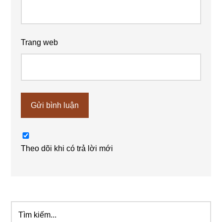
Trang web
Theo dõi khi có trả lời mới
Tìm
Sidebar
kiếm...