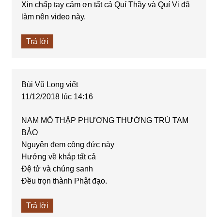
Xin chấp tay cảm ơn tất cả Quí Thầy và Quí Vị đã
làm nên video này.
Trả lời
Bùi Vũ Long
viết
11/12/2018 lúc 14:16
NAM MÔ THẬP PHƯƠNG THƯỜNG TRÚ TAM
BẢO
Nguyện đem công đức này
Hướng về khắp tất cả
Đệ tử và chúng sanh
Đều trọn thành Phật đạo.
Trả lời