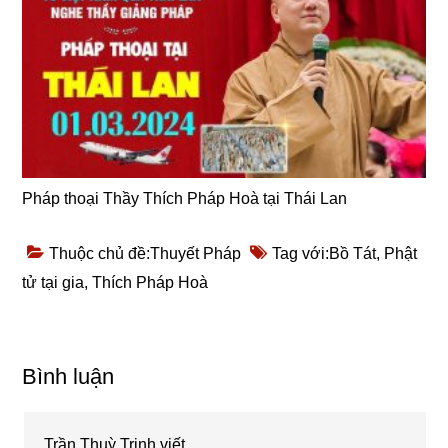
Pháp thoại Thầy Thích Pháp Hoà tại Thái Lan
Thuộc chủ đề:
Thuyết Pháp
Tag với:
Bồ Tát
,
Phật
tử tại gia
,
Thích Pháp Hoà
Reader
Bình luận
Interactions
Trần Thuỳ Trinh
viết