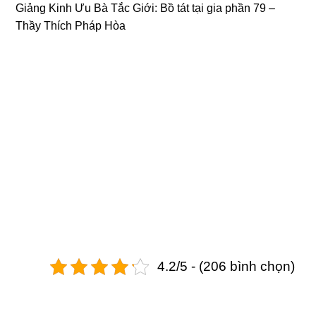
Giảng Kinh Ưu Bà Tắc Giới:
Bồ tát tại gia
phần 79 –
Thầy Thích Pháp Hòa
4.2/5 - (206 bình chọn)