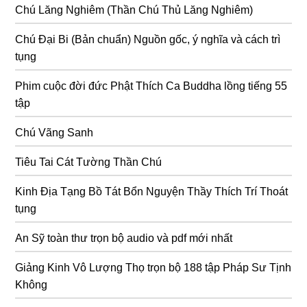
Chú Lăng Nghiêm (Thần Chú Thủ Lăng Nghiêm)
Chú Đại Bi (Bản chuẩn) Nguồn gốc, ý nghĩa và cách trì
tụng
Phim cuộc đời đức Phật Thích Ca Buddha lồng tiếng 55
tập
Chú Vãng Sanh
Tiêu Tai Cát Tường Thần Chú
Kinh Địa Tạng Bồ Tát Bổn Nguyện Thầy Thích Trí Thoát
tụng
An Sỹ toàn thư trọn bộ audio và pdf mới nhất
Giảng Kinh Vô Lượng Thọ trọn bộ 188 tập Pháp Sư Tịnh
Không