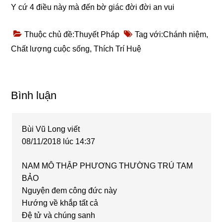
Y cứ 4 điều này mà đến bờ giác đời đời an vui
Thuộc chủ đề:
Thuyết Pháp
Tag với:
Chánh niệm
,
Chất lượng cuộc sống
,
Thích Trí Huệ
Reader
Bình luận
Interactions
Bùi Vũ Long
viết
08/11/2018 lúc 14:37
NAM MÔ THẬP PHƯƠNG THƯỜNG TRÚ TAM
BẢO
Nguyện đem công đức này
Hướng về khắp tất cả
Đệ tử và chúng sanh