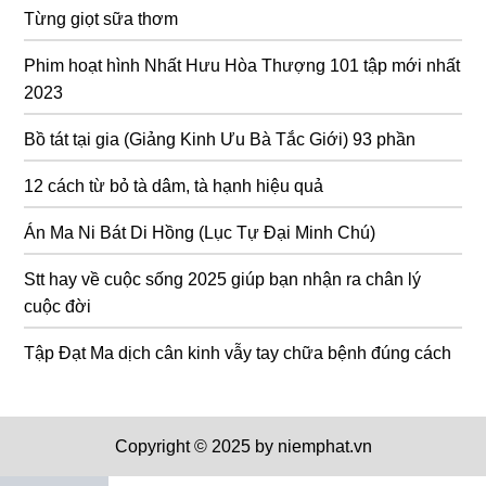
Từng giọt sữa thơm
Phim hoạt hình Nhất Hưu Hòa Thượng 101 tập mới nhất
2023
Bồ tát tại gia (Giảng Kinh Ưu Bà Tắc Giới) 93 phần
12 cách từ bỏ tà dâm, tà hạnh hiệu quả
Án Ma Ni Bát Di Hồng (Lục Tự Đại Minh Chú)
Stt hay về cuộc sống 2025 giúp bạn nhận ra chân lý
cuộc đời
Tập Đạt Ma dịch cân kinh vẫy tay chữa bệnh đúng cách
Copyright © 2025 by niemphat.vn