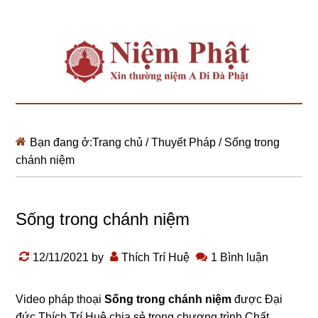
Bạn đang ở:
Trang chủ
/
Thuyết Pháp
/
Sống trong
chánh niệm
Sống trong chánh niệm
12/11/2021
by
Thích Trí Huệ
1 Bình luận
Video pháp thoại
Sống trong chánh niệm
được Đại
đức Thích Trí Huệ chia sẻ trong chương trình Chất