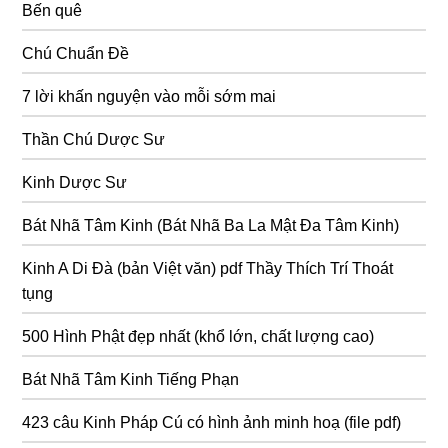
Bến quê
Chú Chuẩn Đề
7 lời khấn nguyện vào mỗi sớm mai
Thần Chú Dược Sư
Kinh Dược Sư
Bát Nhã Tâm Kinh (Bát Nhã Ba La Mật Đa Tâm Kinh)
Kinh A Di Đà (bản Việt văn) pdf Thầy Thích Trí Thoát
tụng
500 Hình Phật đẹp nhất (khổ lớn, chất lượng cao)
Bát Nhã Tâm Kinh Tiếng Phạn
423 câu Kinh Pháp Cú có hình ảnh minh hoạ (file pdf)