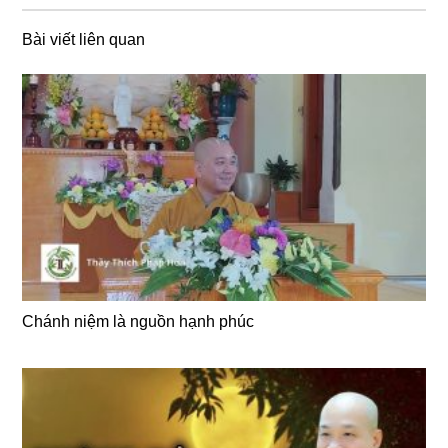
Bài viết liên quan
Chánh niệm là nguồn hạnh phúc