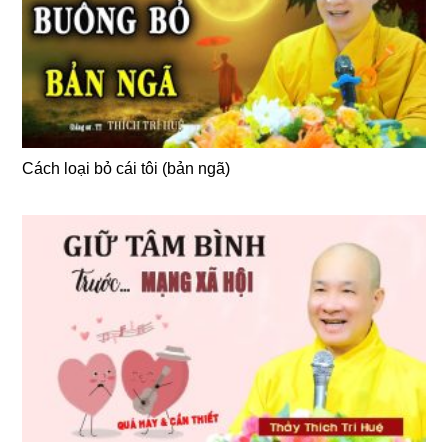
Cách loại bỏ cái tôi (bản ngã)