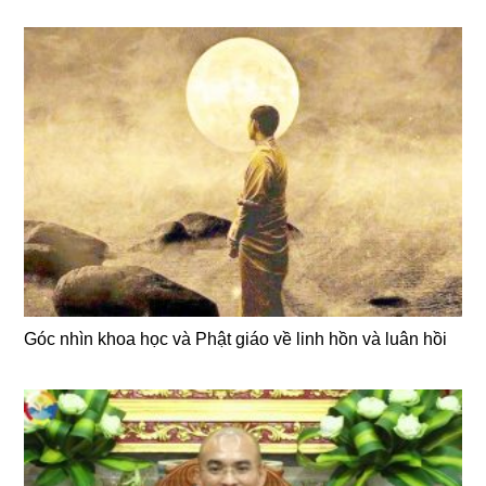
Góc nhìn khoa học và Phật giáo về linh hồn và luân hồi