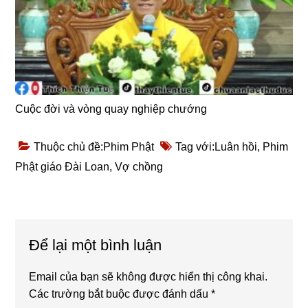
Cuộc đời và vòng quay nghiệp chướng
Thuộc chủ đề:
Phim Phật
Tag với:
Luân hồi
,
Phim
Phật giáo Đài Loan
,
Vợ chồng
Reader
Để lại một bình luận
Interactions
Email của bạn sẽ không được hiển thị công khai.
Các trường bắt buộc được đánh dấu
*