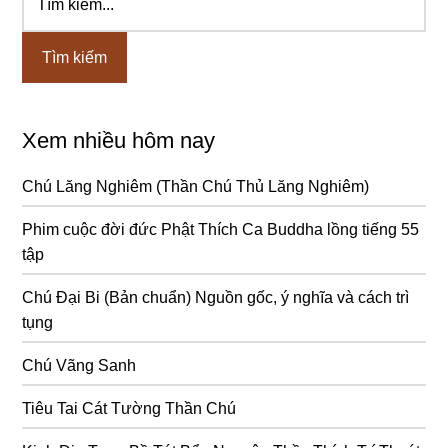
kiếm...
chính
Xem nhiều hôm nay
Chú Lăng Nghiêm (Thần Chú Thủ Lăng Nghiêm)
Phim cuộc đời đức Phật Thích Ca Buddha lồng tiếng 55
tập
Chú Đại Bi (Bản chuẩn) Nguồn gốc, ý nghĩa và cách trì
tụng
Chú Vãng Sanh
Tiêu Tai Cát Tường Thần Chú