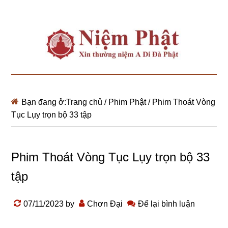
Bạn đang ở:
Trang chủ
/
Phim Phật
/
Phim Thoát Vòng
Tục Lụy trọn bộ 33 tập
Phim Thoát Vòng Tục Lụy trọn bộ 33
tập
07/11/2023
by
Chơn Đại
Để lại bình luận