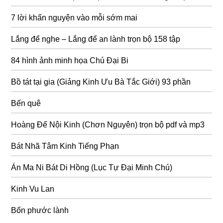
7 lời khấn nguyện vào mỗi sớm mai
Lắng để nghe – Lắng để an lành trọn bộ 158 tập
84 hình ảnh minh họa Chú Đại Bi
Bồ tát tại gia (Giảng Kinh Ưu Bà Tắc Giới) 93 phần
Bến quê
Hoàng Đế Nội Kinh (Chơn Nguyên) trọn bộ pdf và mp3
Bát Nhã Tâm Kinh Tiếng Phạn
Án Ma Ni Bát Di Hồng (Lục Tự Đại Minh Chú)
Kinh Vu Lan
Bốn phước lành