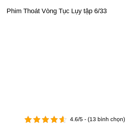
Phim
Thoát Vòng Tục Lụy
tập 6/33
4.6/5 - (13 bình chọn)