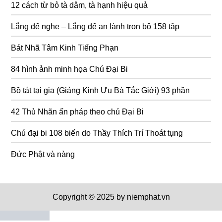
12 cách từ bỏ tà dâm, tà hạnh hiệu quả
Lắng để nghe – Lắng để an lành trọn bộ 158 tập
Bát Nhã Tâm Kinh Tiếng Phạn
84 hình ảnh minh họa Chú Đại Bi
Bồ tát tại gia (Giảng Kinh Ưu Bà Tắc Giới) 93 phần
42 Thủ Nhãn ấn pháp theo chú Đại Bi
Chú đại bi 108 biến do Thầy Thích Trí Thoát tụng
Đức Phật và nàng
Copyright © 2025 by niemphat.vn