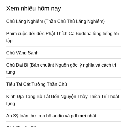
Xem nhiều hôm nay
Chú Lăng Nghiêm (Thần Chú Thủ Lăng Nghiêm)
Phim cuộc đời đức Phật Thích Ca Buddha lồng tiếng 55
tập
Chú Vãng Sanh
Chú Đại Bi (Bản chuẩn) Nguồn gốc, ý nghĩa và cách trì
tụng
Tiêu Tai Cát Tường Thần Chú
Kinh Địa Tạng Bồ Tát Bổn Nguyện Thầy Thích Trí Thoát
tụng
An Sỹ toàn thư trọn bộ audio và pdf mới nhất