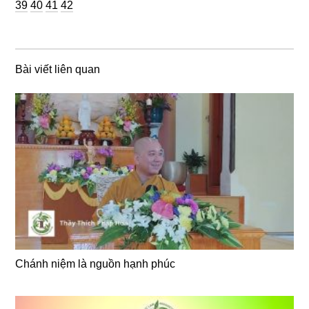
Trang
Trang
Trang
39
40
41
42
Bài viết liên quan
Chánh niệm là nguồn hạnh phúc