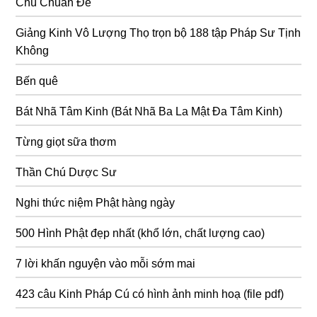
Chú Chuẩn Đề
Giảng Kinh Vô Lượng Thọ trọn bộ 188 tập Pháp Sư Tịnh
Không
Bến quê
Bát Nhã Tâm Kinh (Bát Nhã Ba La Mật Đa Tâm Kinh)
Từng giọt sữa thơm
Thần Chú Dược Sư
Nghi thức niệm Phật hàng ngày
500 Hình Phật đẹp nhất (khổ lớn, chất lượng cao)
7 lời khấn nguyện vào mỗi sớm mai
423 câu Kinh Pháp Cú có hình ảnh minh hoạ (file pdf)