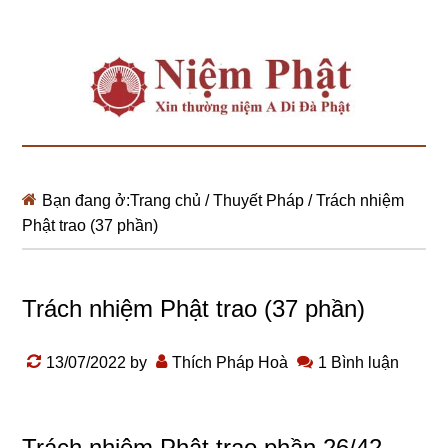
Bạn đang ở:
Trang chủ
/
Thuyết Pháp
/
Trách nhiệm
Phật trao (37 phần)
Trách nhiệm Phật trao (37 phần)
13/07/2022
by
Thích Pháp Hoà
1 Bình luận
Trách nhiệm Phật trao phần 26/42