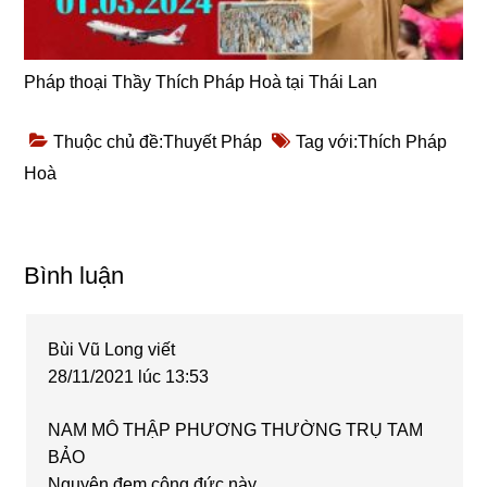
Pháp thoại Thầy Thích Pháp Hoà tại Thái Lan
Thuộc chủ đề:
Thuyết Pháp
Tag với:
Thích Pháp
Hoà
Reader
Bình luận
Interactions
Bùi Vũ Long
viết
28/11/2021 lúc 13:53
NAM MÔ THẬP PHƯƠNG THƯỜNG TRỤ TAM
BẢO
Nguyện đem công đức này