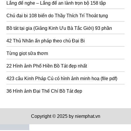
Lắng để nghe – Lắng để an lành trọn bộ 158 tập
Chú đại bi 108 biến do Thầy Thích Trí Thoát tụng
Bồ tát tại gia (Giảng Kinh Ưu Bà Tắc Giới) 93 phần
42 Thủ Nhãn ấn pháp theo chú Đại Bi
Từng giọt sữa thơm
22 Hình ảnh Phổ Hiền Bồ Tát đẹp nhất
423 câu Kinh Pháp Cú có hình ảnh minh hoạ (file pdf)
36 Hình ảnh Đại Thế Chí Bồ Tát đẹp
Copyright © 2025 by niemphat.vn