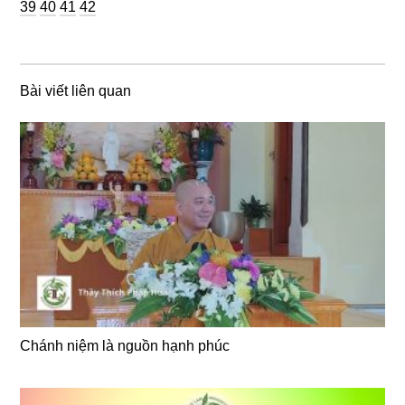
Trang
Trang
Trang
39
40
41
42
Bài viết liên quan
Chánh niệm là nguồn hạnh phúc