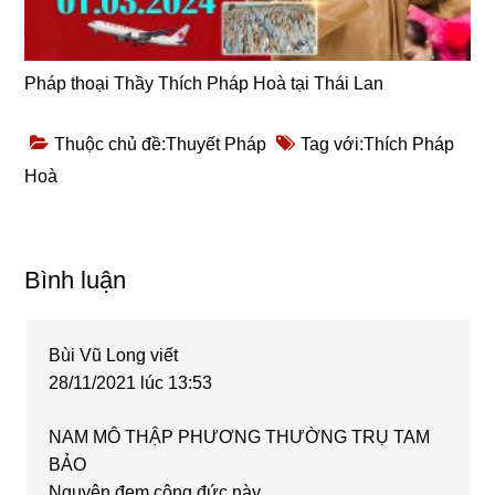
Pháp thoại Thầy Thích Pháp Hoà tại Thái Lan
Thuộc chủ đề:
Thuyết Pháp
Tag với:
Thích Pháp
Hoà
Reader
Bình luận
Interactions
Bùi Vũ Long
viết
28/11/2021 lúc 13:53
NAM MÔ THẬP PHƯƠNG THƯỜNG TRỤ TAM
BẢO
Nguyện đem công đức này