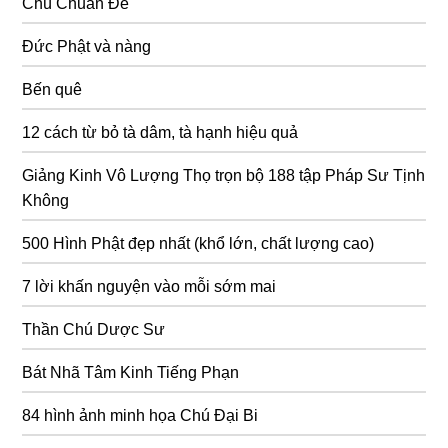
Chú Chuẩn Đề
Đức Phật và nàng
Bến quê
12 cách từ bỏ tà dâm, tà hạnh hiệu quả
Giảng Kinh Vô Lượng Thọ trọn bộ 188 tập Pháp Sư Tịnh
Không
500 Hình Phật đẹp nhất (khổ lớn, chất lượng cao)
7 lời khấn nguyện vào mỗi sớm mai
Thần Chú Dược Sư
Bát Nhã Tâm Kinh Tiếng Phạn
84 hình ảnh minh họa Chú Đại Bi