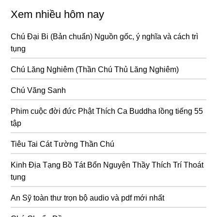
Xem nhiều hôm nay
Chú Đại Bi (Bản chuẩn) Nguồn gốc, ý nghĩa và cách trì
tụng
Chú Lăng Nghiêm (Thần Chú Thủ Lăng Nghiêm)
Chú Vãng Sanh
Phim cuộc đời đức Phật Thích Ca Buddha lồng tiếng 55
tập
Tiêu Tai Cát Tường Thần Chú
Kinh Địa Tạng Bồ Tát Bổn Nguyện Thầy Thích Trí Thoát
tụng
An Sỹ toàn thư trọn bộ audio và pdf mới nhất