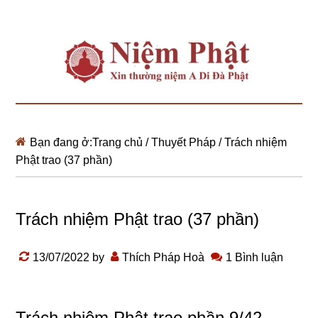
Bạn đang ở:
Trang chủ
/
Thuyết Pháp
/
Trách nhiệm
Phật trao (37 phần)
Trách nhiệm Phật trao (37 phần)
13/07/2022
by
Thích Pháp Hoà
1 Bình luận
Trách nhiệm Phật trao phần 9/42