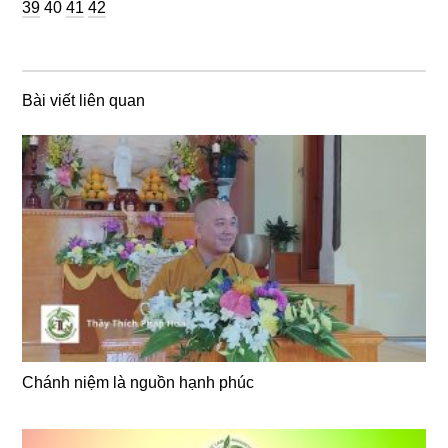
Trang
Trang
Trang
39
40
41
42
Bài viết liên quan
Chánh niệm là nguồn hạnh phúc