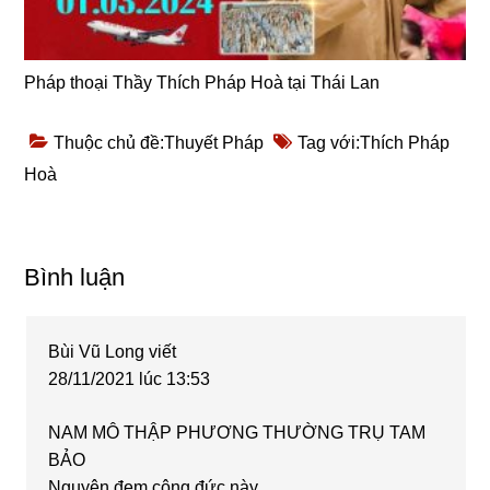
Pháp thoại Thầy Thích Pháp Hoà tại Thái Lan
Thuộc chủ đề:
Thuyết Pháp
Tag với:
Thích Pháp
Hoà
Reader
Bình luận
Interactions
Bùi Vũ Long
viết
28/11/2021 lúc 13:53
NAM MÔ THẬP PHƯƠNG THƯỜNG TRỤ TAM
BẢO
Nguyện đem công đức này