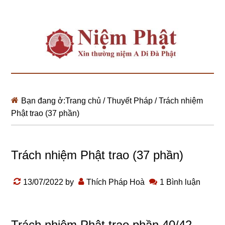
Bạn đang ở:
Trang chủ
/
Thuyết Pháp
/
Trách nhiệm
Phật trao (37 phần)
Trách nhiệm Phật trao (37 phần)
13/07/2022
by
Thích Pháp Hoà
1 Bình luận
Trách nhiệm Phật trao phần 40/42