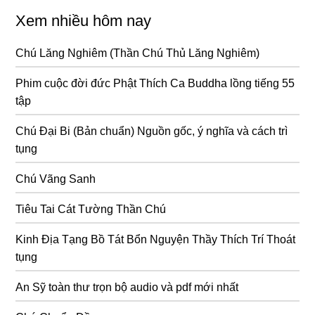
Xem nhiều hôm nay
Chú Lăng Nghiêm (Thần Chú Thủ Lăng Nghiêm)
Phim cuộc đời đức Phật Thích Ca Buddha lồng tiếng 55
tập
Chú Đại Bi (Bản chuẩn) Nguồn gốc, ý nghĩa và cách trì
tụng
Chú Vãng Sanh
Tiêu Tai Cát Tường Thần Chú
Kinh Địa Tạng Bồ Tát Bổn Nguyện Thầy Thích Trí Thoát
tụng
An Sỹ toàn thư trọn bộ audio và pdf mới nhất