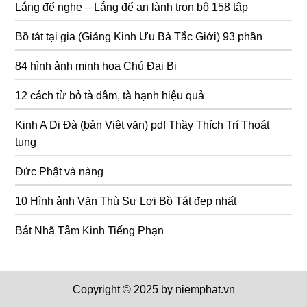
Lắng để nghe – Lắng để an lành trọn bộ 158 tập
Bồ tát tại gia (Giảng Kinh Ưu Bà Tắc Giới) 93 phần
84 hình ảnh minh họa Chú Đại Bi
12 cách từ bỏ tà dâm, tà hạnh hiệu quả
Kinh A Di Đà (bản Việt văn) pdf Thầy Thích Trí Thoát
tụng
Đức Phật và nàng
10 Hình ảnh Văn Thù Sư Lợi Bồ Tát đẹp nhất
Bát Nhã Tâm Kinh Tiếng Phạn
Copyright © 2025 by niemphat.vn