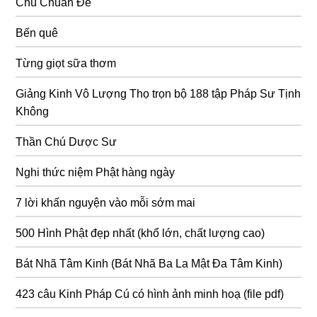
Chú Chuẩn Đề
Bến quê
Từng giọt sữa thơm
Giảng Kinh Vô Lượng Thọ trọn bộ 188 tập Pháp Sư Tịnh
Không
Thần Chú Dược Sư
Nghi thức niệm Phật hàng ngày
7 lời khấn nguyện vào mỗi sớm mai
500 Hình Phật đẹp nhất (khổ lớn, chất lượng cao)
Bát Nhã Tâm Kinh (Bát Nhã Ba La Mật Đa Tâm Kinh)
423 câu Kinh Pháp Cú có hình ảnh minh hoạ (file pdf)