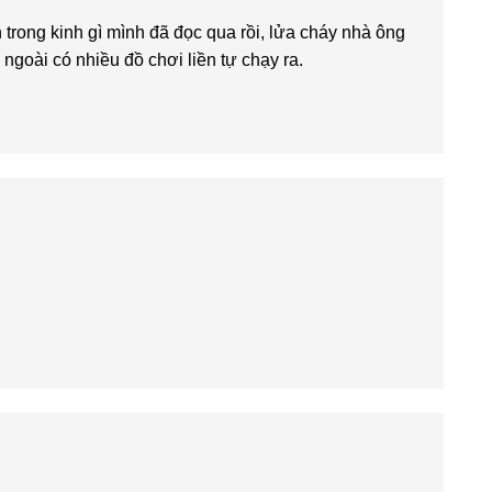
trong kinh gì mình đã đọc qua rồi, lửa cháy nhà ông
ngoài có nhiều đồ chơi liền tự chạy ra.