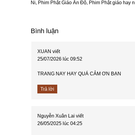
Ni
,
Phim Phật Giáo Ấn Độ
,
Phim Phật giáo hay n
Reader
Bình luận
Interactions
XUAN
viết
25/07/2026 lúc 09:52
TRANG NAY HAY QUÁ CẢM ƠN BẠN
Trả lời
Nguyễn Xuân Lai
viết
26/05/2025 lúc 04:25