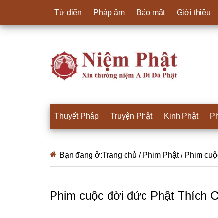
Từ điển
Pháp âm
Bảo mật
Giới thiệu
Thuyết Pháp
Truyện Phật
Kinh Phật
Ph
Bạn đang ở:
Trang chủ
/
Phim Phật
/
Phim cuộc
Phim cuộc đời đức Phật Thích C