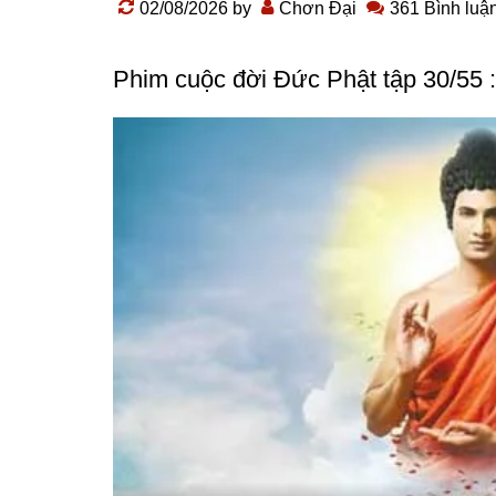
02/08/2026
by
Chơn Đại
361 Bình luậ
Phim
cuộc đời Đức Phật
tập 30/55 :