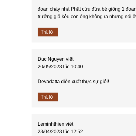
đoạn cháy nhà Phật cứu đứa bé giống 1 đoạn 
trưởng giả kêu con ổng không ra nhưng nói ở 
Trả lời
Duc Nguyen
viết
20/05/2023 lúc 10:40
Devadatta diễn xuất thực sự giỏi!
Trả lời
Leminhthien
viết
23/04/2023 lúc 12:52