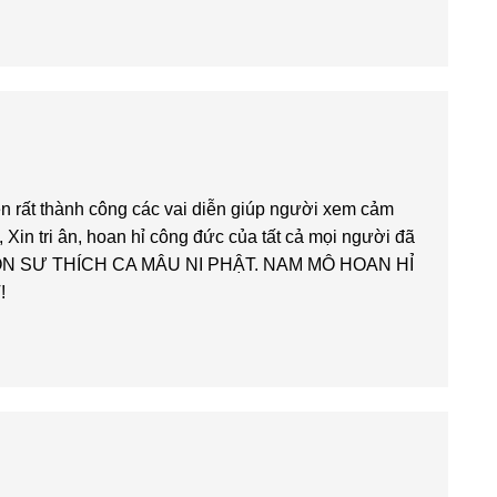
ện rất thành công các vai diễn giúp người xem cảm
Xin tri ân, hoan hỉ công đức của tất cả mọi người đã
Ô BỔN SƯ THÍCH CA MÂU NI PHẬT. NAM MÔ HOAN HỈ
!