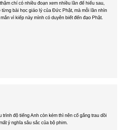
thậm chí có nhiều đoạn xem nhiều lần để hiểu sau,
e từng bài học giáo lý của Đức Phật, mà mỗi lần nhìn
 mắn vì kiếp này mình có duyên biết đến đạo Phật.
u trình độ tiếng Anh còn kém thì nên cố gắng trau dồi
 mất ý nghĩa sâu sắc của bộ phim.