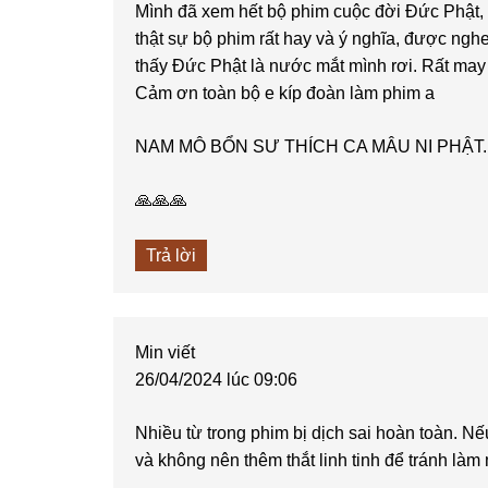
Mình đã xem hết bộ phim cuộc đời Đức Phật, 
thật sự bộ phim rất hay và ý nghĩa, được ngh
thấy Đức Phật là nước mắt mình rơi. Rất may
Cảm ơn toàn bộ e kíp đoàn làm phim a
NAM MÔ BỔN SƯ THÍCH CA MÂU NI PHẬT.
🙏🙏🙏
Trả lời
Min
viết
26/04/2024 lúc 09:06
Nhiều từ trong phim bị dịch sai hoàn toàn. Nế
và không nên thêm thắt linh tinh để tránh làm