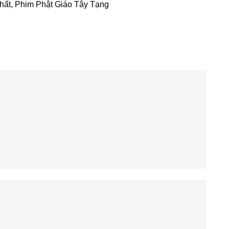
hất
,
Phim Phật Giáo Tây Tạng