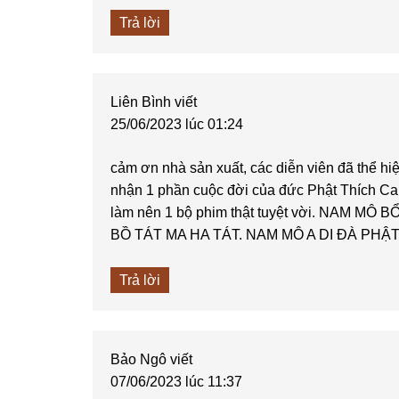
Trả lời
Liên Bình
viết
25/06/2023 lúc 01:24
cảm ơn nhà sản xuất, các diễn viên đã thể hi
nhận 1 phần cuộc đời của đức Phật Thích Ca, 
làm nên 1 bộ phim thật tuyệt vời. NAM M
BỒ TÁT MA HA TÁT. NAM MÔ A DI ĐÀ PHẬT
Trả lời
Bảo Ngô
viết
07/06/2023 lúc 11:37