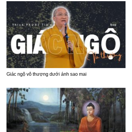
Giác ngộ vô thượng dưới ánh sao mai