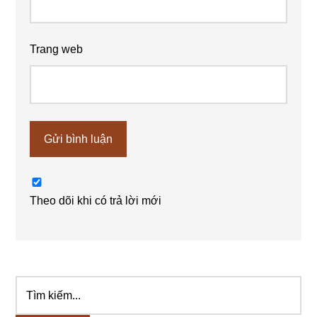
Trang web
Theo dõi khi có trả lời mới
Tìm
Sidebar
kiếm...
chính