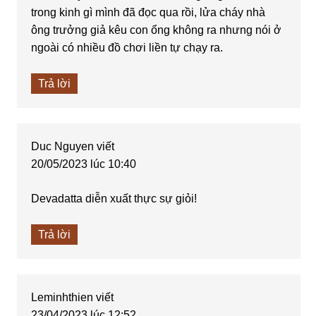
trong kinh gì mình đã đọc qua rồi, lửa cháy nhà
ông trưởng giả kêu con ổng không ra nhưng nói ở
ngoài có nhiều đồ chơi liền tự chạy ra.
Trả lời
Duc Nguyen
viết
20/05/2023 lúc 10:40
Devadatta diễn xuất thực sự giỏi!
Trả lời
Leminhthien
viết
23/04/2023 lúc 12:52