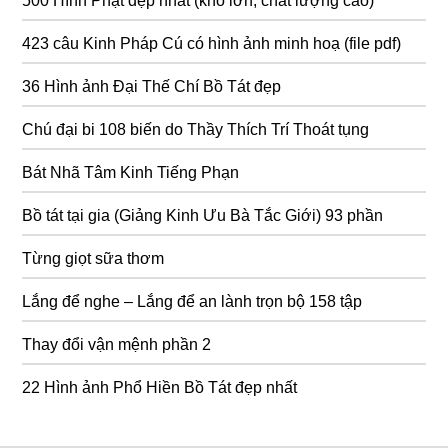
500 Hình Phật đẹp nhất (khổ lớn, chất lượng cao)
423 câu Kinh Pháp Cú có hình ảnh minh hoạ (file pdf)
36 Hình ảnh Đại Thế Chí Bồ Tát đẹp
Chú đại bi 108 biến do Thầy Thích Trí Thoát tụng
Bát Nhã Tâm Kinh Tiếng Phạn
Bồ tát tại gia (Giảng Kinh Ưu Bà Tắc Giới) 93 phần
Từng giọt sữa thơm
Lắng để nghe – Lắng để an lành trọn bộ 158 tập
Thay đổi vận mệnh phần 2
22 Hình ảnh Phổ Hiền Bồ Tát đẹp nhất