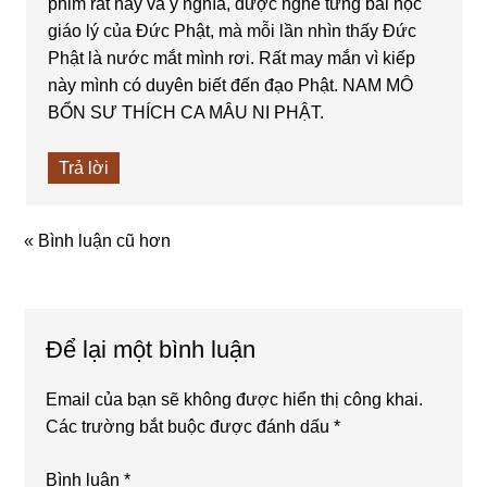
phim rất hay và ý nghĩa, được nghe từng bài học
giáo lý của Đức Phật, mà mỗi lần nhìn thấy Đức
Phật là nước mắt mình rơi. Rất may mắn vì kiếp
này mình có duyên biết đến đạo Phật. NAM MÔ
BỔN SƯ THÍCH CA MÂU NI PHẬT.
Trả lời
« Bình luận cũ hơn
Để lại một bình luận
Email của bạn sẽ không được hiển thị công khai.
Các trường bắt buộc được đánh dấu
*
Bình luận
*