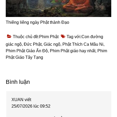
Thiêng liêng ngày Phật thành Đạo
Thuộc chủ đề:
Phim Phật
Tag với:
Con đường
giác ngộ
,
Đức Phật
,
Giác ngộ
,
Phật Thích Ca Mâu Ni
,
Phim Phật Giáo Ấn Độ
,
Phim Phật giáo hay nhất
,
Phim
Phật Giáo Tây Tạng
Reader
Bình luận
Interactions
XUAN
viết
25/07/2026 lúc 09:52