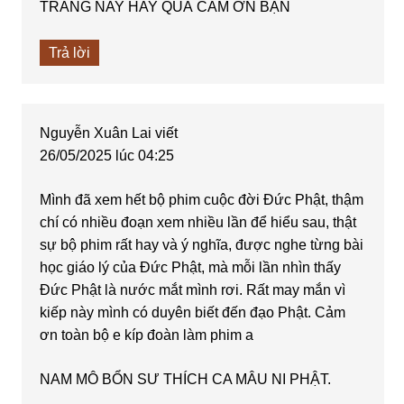
TRANG NAY HAY QUÁ CẢM ƠN BẠN
Trả lời
Nguyễn Xuân Lai
viết
26/05/2025 lúc 04:25
Mình đã xem hết bộ phim cuộc đời Đức Phật, thậm
chí có nhiều đoạn xem nhiều lần để hiểu sau, thật
sự bộ phim rất hay và ý nghĩa, được nghe từng bài
học giáo lý của Đức Phật, mà mỗi lần nhìn thấy
Đức Phật là nước mắt mình rơi. Rất may mắn vì
kiếp này mình có duyên biết đến đạo Phật. Cảm
ơn toàn bộ e kíp đoàn làm phim a
NAM MÔ BỔN SƯ THÍCH CA MÂU NI PHẬT.