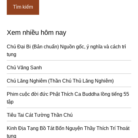
Xem nhiều hôm nay
Chú Đại Bi (Bản chuẩn) Nguồn gốc, ý nghĩa và cách trì
tụng
Chú Vãng Sanh
Chú Lăng Nghiêm (Thần Chú Thủ Lăng Nghiêm)
Phim cuộc đời đức Phật Thích Ca Buddha lồng tiếng 55
tập
Tiêu Tai Cát Tường Thần Chú
Kinh Địa Tạng Bồ Tát Bổn Nguyện Thầy Thích Trí Thoát
tụng