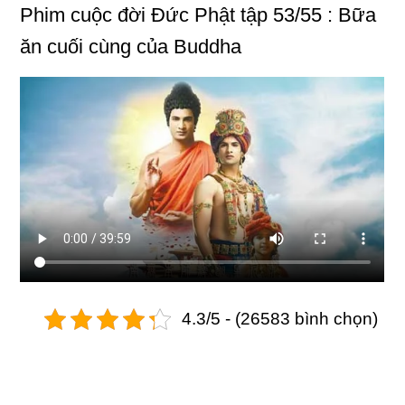
Phim
cuộc đời Đức Phật
tập 53/55 : Bữa
ăn cuối cùng của Buddha
4.3/5 - (26583 bình chọn)