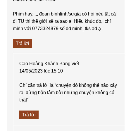
Phim hay,,,,, đoạn binhlinh/sưgia có hỏi nếu tất cả
đi TU thì thế giới sẽ ra sao ai Hiểu khúc đó,, chỉ
mình với 0773324879 số dd minh, tks ad ạ
Trả lời
Cao Hoàng Khánh Băng
viết
14/05/2023 lúc 15:10
Chỉ cần trả lời là “chuyện đó không thể nào xảy
ra, đừng bận tâm bởi những chuyện không có
thật”
Trả lời