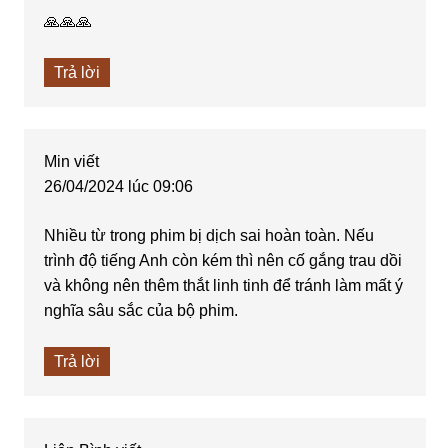
🙏🙏🙏
Trả lời
Min
viết
26/04/2024 lúc 09:06
Nhiều từ trong phim bị dịch sai hoàn toàn. Nếu
trình độ tiếng Anh còn kém thì nên cố gắng trau dồi
và không nên thêm thắt linh tinh để tránh làm mất ý
nghĩa sâu sắc của bộ phim.
Trả lời