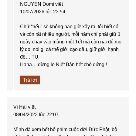
NGUYEN Domi
viết
10/07/2026 lúc 23:54
Chữ “nếu” sẽ không bao giờ xảy ra, tôi biết có
và còn rất nhiều người, mỗi năm chỉ phải giữ 1
ngày chay vào mùng một Tết mà còn nại đủ mọi
lý do, nói gì cả thế giới cạo đầu, giữ giới hạnh
để… TU.
Haha… đừng lo Niết Bàn hết chỗ đứng !
Trả lời
Vi Hải
viết
08/04/2023 lúc 22:07
Mình đã xem hết bộ phim cuộc đời Đức Phật, bộ