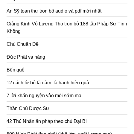
An Sỹ toàn thư trọn bộ audio và pdf mới nhất
Giảng Kinh Vô Lượng Thọ trọn bộ 188 tập Pháp Sư Tịnh
Không
Chú Chuẩn Đề
Đức Phật và nàng
Bến quê
12 cách từ bỏ tà dâm, tà hạnh hiệu quả
7 lời khấn nguyện vào mỗi sớm mai
Thần Chú Dược Sư
42 Thủ Nhãn ấn pháp theo chú Đại Bi