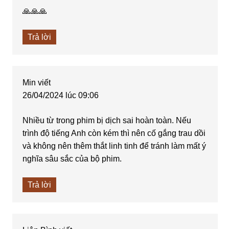
🙏🙏🙏
Trả lời
Min
viết
26/04/2024 lúc 09:06
Nhiều từ trong phim bị dịch sai hoàn toàn. Nếu
trình độ tiếng Anh còn kém thì nên cố gắng trau dồi
và không nên thêm thắt linh tinh để tránh làm mất ý
nghĩa sâu sắc của bộ phim.
Trả lời