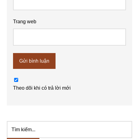
Trang web
Theo dõi khi có trả lời mới
Tìm
Sidebar
kiếm...
chính