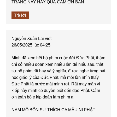
TRANG NAY HAY QUÁ CẢM ƠN BẠN
Trả lời
Nguyễn Xuân Lai
viết
26/05/2025 lúc 04:25
Mình đã xem hết bộ phim cuộc đời Đức Phật, thậm
chí có nhiều đoạn xem nhiều lần để hiểu sau, thật
sự bộ phim rất hay và ý nghĩa, được nghe từng bài
học giáo lý của Đức Phật, mà mỗi lần nhìn thấy
Đức Phật là nước mắt mình rơi. Rất may mắn vì
kiếp này mình có duyên biết đến đạo Phật. Cảm
ơn toàn bộ e kíp đoàn làm phim a
NAM MÔ BỔN SƯ THÍCH CA MÂU NI PHẬT.