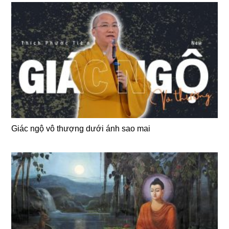
Giác ngộ vô thượng dưới ánh sao mai