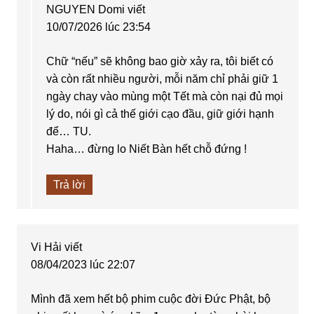
NGUYEN Domi
viết
10/07/2026 lúc 23:54
Chữ “nếu” sẽ không bao giờ xảy ra, tôi biết có
và còn rất nhiều người, mỗi năm chỉ phải giữ 1
ngày chay vào mùng một Tết mà còn nại đủ mọi
lý do, nói gì cả thế giới cạo đầu, giữ giới hạnh
để… TU.
Haha… đừng lo Niết Bàn hết chỗ đứng !
Trả lời
Vi Hải
viết
08/04/2023 lúc 22:07
Mình đã xem hết bộ phim cuộc đời Đức Phật, bộ