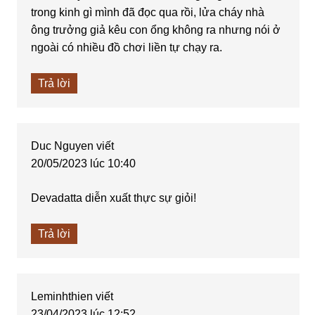
trong kinh gì mình đã đọc qua rồi, lửa cháy nhà
ông trưởng giả kêu con ổng không ra nhưng nói ở
ngoài có nhiều đồ chơi liền tự chạy ra.
Trả lời
Duc Nguyen
viết
20/05/2023 lúc 10:40
Devadatta diễn xuất thực sự giỏi!
Trả lời
Leminhthien
viết
23/04/2023 lúc 12:52