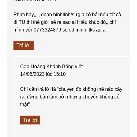
Phim hay,,,,, đoạn binhlinh/sưgia có hỏi nếu tất cả
đi TU thì thế giới sẽ ra sao ai Hiểu khúc đó,, chỉ
mình với 0773324879 số dd minh, tks ad ạ
Trả lời
Cao Hoàng Khánh Băng
viết
14/05/2023 lúc 15:10
Chỉ cần trả lời là “chuyện đó không thể nào xảy
ra, đừng bận tâm bởi những chuyện không có
thật”
Trả lời