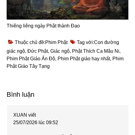
Thiêng liêng ngày Phật thành Đạo
Thuộc chủ đề:
Phim Phật
Tag với:
Con đường
giác ngộ
,
Đức Phật
,
Giác ngộ
,
Phật Thích Ca Mâu Ni
,
Phim Phật Giáo Ấn Độ
,
Phim Phật giáo hay nhất
,
Phim
Phật Giáo Tây Tạng
Reader
Bình luận
Interactions
XUAN
viết
25/07/2026 lúc 09:52