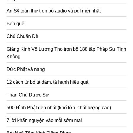
An Sỹ toàn thư trọn bộ audio và pdf mới nhất
Bến quê
Chú Chuẩn Đề
Giảng Kinh Vô Lượng Thọ trọn bộ 188 tập Pháp Sư Tịnh
Không
Đức Phật và nàng
12 cách từ bỏ tà dâm, tà hạnh hiệu quả
Thần Chú Dược Sư
500 Hình Phật đẹp nhất (khổ lớn, chất lượng cao)
7 lời khấn nguyện vào mỗi sớm mai