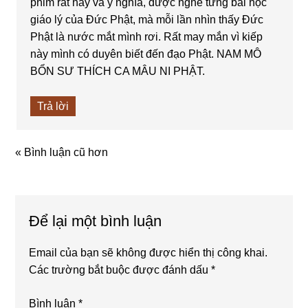
phim rất hay và ý nghĩa, được nghe từng bài học
giáo lý của Đức Phật, mà mỗi lần nhìn thấy Đức
Phật là nước mắt mình rơi. Rất may mắn vì kiếp
này mình có duyên biết đến đạo Phật. NAM MÔ
BỔN SƯ THÍCH CA MÂU NI PHẬT.
Trả lời
« Bình luận cũ hơn
Để lại một bình luận
Email của bạn sẽ không được hiển thị công khai.
Các trường bắt buộc được đánh dấu
*
Bình luận
*