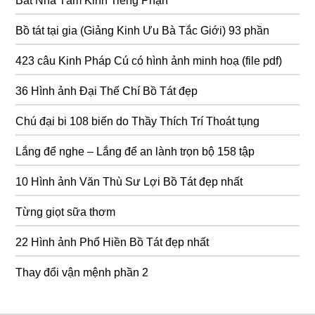
Bát Nhã Tâm Kinh Tiếng Phạn
Bồ tát tại gia (Giảng Kinh Ưu Bà Tắc Giới) 93 phần
423 câu Kinh Pháp Cú có hình ảnh minh hoạ (file pdf)
36 Hình ảnh Đại Thế Chí Bồ Tát đẹp
Chú đại bi 108 biến do Thầy Thích Trí Thoát tụng
Lắng để nghe – Lắng để an lành trọn bộ 158 tập
10 Hình ảnh Văn Thù Sư Lợi Bồ Tát đẹp nhất
Từng giọt sữa thơm
22 Hình ảnh Phổ Hiền Bồ Tát đẹp nhất
Thay đổi vận mệnh phần 2