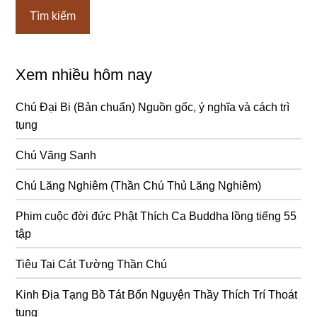
Xem nhiều hôm nay
Chú Đại Bi (Bản chuẩn) Nguồn gốc, ý nghĩa và cách trì
tụng
Chú Vãng Sanh
Chú Lăng Nghiêm (Thần Chú Thủ Lăng Nghiêm)
Phim cuộc đời đức Phật Thích Ca Buddha lồng tiếng 55
tập
Tiêu Tai Cát Tường Thần Chú
Kinh Địa Tạng Bồ Tát Bổn Nguyện Thầy Thích Trí Thoát
tụng