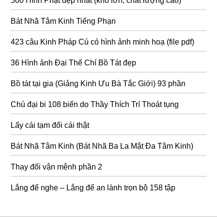
500 Hình Phật đẹp nhất (khổ lớn, chất lượng cao)
Bát Nhã Tâm Kinh Tiếng Phạn
423 câu Kinh Pháp Cú có hình ảnh minh hoạ (file pdf)
36 Hình ảnh Đại Thế Chí Bồ Tát đẹp
Bồ tát tại gia (Giảng Kinh Ưu Bà Tắc Giới) 93 phần
Chú đại bi 108 biến do Thầy Thích Trí Thoát tụng
Lấy cái tạm đổi cái thật
Bát Nhã Tâm Kinh (Bát Nhã Ba La Mật Đa Tâm Kinh)
Thay đổi vận mệnh phần 2
Lắng để nghe – Lắng để an lành trọn bộ 158 tập