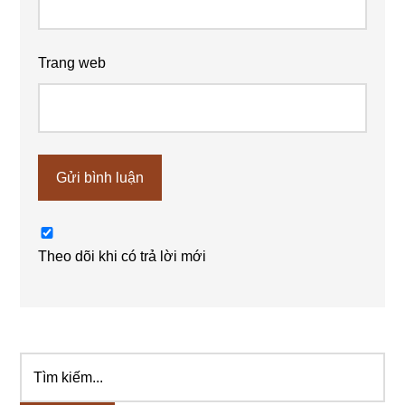
Trang web
Theo dõi khi có trả lời mới
Tìm
Sidebar
kiếm...
chính