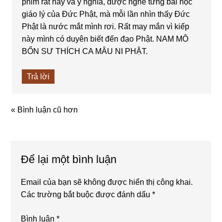
phim rất hay và ý nghĩa, được nghe từng bài học
giáo lý của Đức Phật, mà mỗi lần nhìn thấy Đức
Phật là nước mắt mình rơi. Rất may mắn vì kiếp
này mình có duyên biết đến đạo Phật. NAM MÔ
BỔN SƯ THÍCH CA MÂU NI PHẬT.
Trả lời
« Bình luận cũ hơn
Để lại một bình luận
Email của bạn sẽ không được hiển thị công khai.
Các trường bắt buộc được đánh dấu
*
Bình luận
*