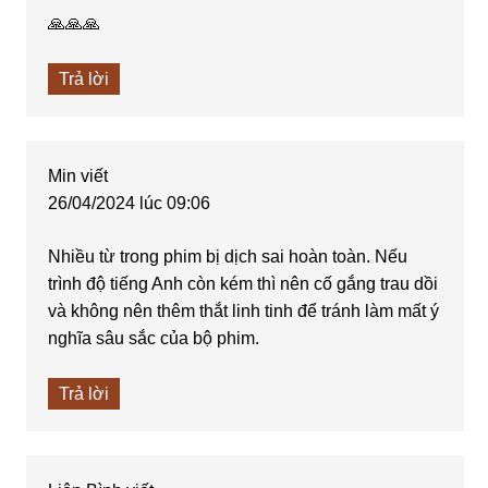
🙏🙏🙏
Trả lời
Min
viết
26/04/2024 lúc 09:06
Nhiều từ trong phim bị dịch sai hoàn toàn. Nếu
trình độ tiếng Anh còn kém thì nên cố gắng trau dồi
và không nên thêm thắt linh tinh để tránh làm mất ý
nghĩa sâu sắc của bộ phim.
Trả lời