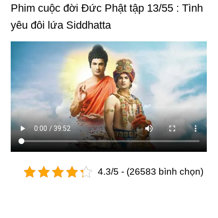
Phim
cuộc đời Đức Phật
tập 13/55 : Tình
yêu đôi lứa Siddhatta
4.3/5 - (26583 bình chọn)