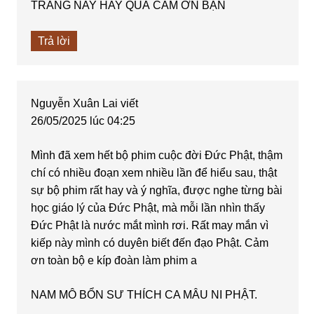
TRANG NAY HAY QUÁ CẢM ƠN BẠN
Trả lời
Nguyễn Xuân Lai
viết
26/05/2025 lúc 04:25
Mình đã xem hết bộ phim cuộc đời Đức Phật, thậm
chí có nhiều đoạn xem nhiều lần để hiểu sau, thật
sự bộ phim rất hay và ý nghĩa, được nghe từng bài
học giáo lý của Đức Phật, mà mỗi lần nhìn thấy
Đức Phật là nước mắt mình rơi. Rất may mắn vì
kiếp này mình có duyên biết đến đạo Phật. Cảm
ơn toàn bộ e kíp đoàn làm phim a
NAM MÔ BỔN SƯ THÍCH CA MÂU NI PHẬT.