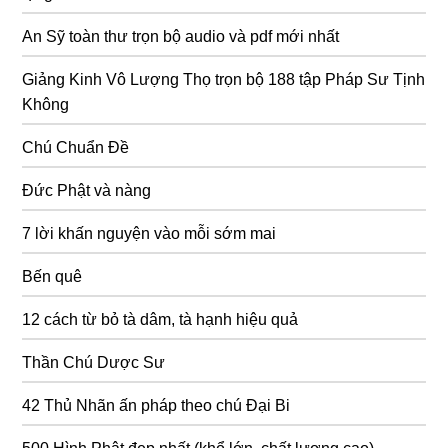
An Sỹ toàn thư trọn bộ audio và pdf mới nhất
Giảng Kinh Vô Lượng Thọ trọn bộ 188 tập Pháp Sư Tịnh
Không
Chú Chuẩn Đề
Đức Phật và nàng
7 lời khấn nguyện vào mỗi sớm mai
Bến quê
12 cách từ bỏ tà dâm, tà hạnh hiệu quả
Thần Chú Dược Sư
42 Thủ Nhãn ấn pháp theo chú Đại Bi