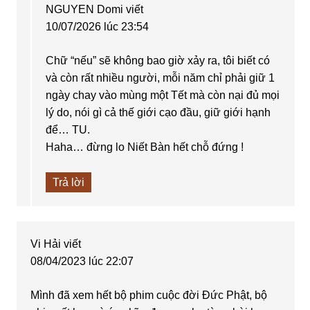
NGUYEN Domi
viết
10/07/2026 lúc 23:54
Chữ “nếu” sẽ không bao giờ xảy ra, tôi biết có
và còn rất nhiều người, mỗi năm chỉ phải giữ 1
ngày chay vào mùng một Tết mà còn nại đủ mọi
lý do, nói gì cả thế giới cạo đầu, giữ giới hạnh
để… TU.
Haha… đừng lo Niết Bàn hết chỗ đứng !
Trả lời
Vi Hải
viết
08/04/2023 lúc 22:07
Mình đã xem hết bộ phim cuộc đời Đức Phật, bộ