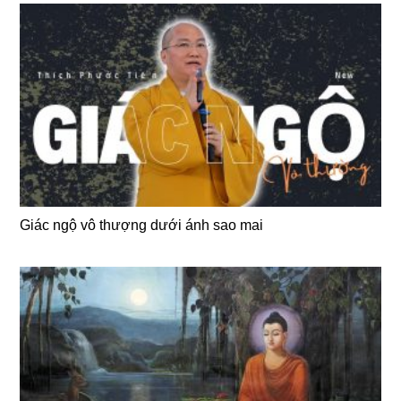
Giác ngộ vô thượng dưới ánh sao mai