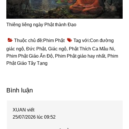
Thiêng liêng ngày Phật thành Đạo
Thuộc chủ đề:
Phim Phật
Tag với:
Con đường
giác ngộ
,
Đức Phật
,
Giác ngộ
,
Phật Thích Ca Mâu Ni
,
Phim Phật Giáo Ấn Độ
,
Phim Phật giáo hay nhất
,
Phim
Phật Giáo Tây Tạng
Reader
Bình luận
Interactions
XUAN
viết
25/07/2026 lúc 09:52