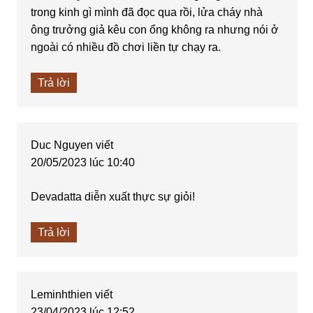
trong kinh gì mình đã đọc qua rồi, lửa cháy nhà
ông trưởng giả kêu con ổng không ra nhưng nói ở
ngoài có nhiều đồ chơi liền tự chạy ra.
Trả lời
Duc Nguyen
viết
20/05/2023 lúc 10:40
Devadatta diễn xuất thực sự giỏi!
Trả lời
Leminhthien
viết
23/04/2023 lúc 12:52