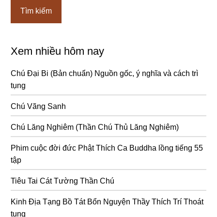
Xem nhiều hôm nay
Chú Đại Bi (Bản chuẩn) Nguồn gốc, ý nghĩa và cách trì
tụng
Chú Vãng Sanh
Chú Lăng Nghiêm (Thần Chú Thủ Lăng Nghiêm)
Phim cuộc đời đức Phật Thích Ca Buddha lồng tiếng 55
tập
Tiêu Tai Cát Tường Thần Chú
Kinh Địa Tạng Bồ Tát Bổn Nguyện Thầy Thích Trí Thoát
tụng