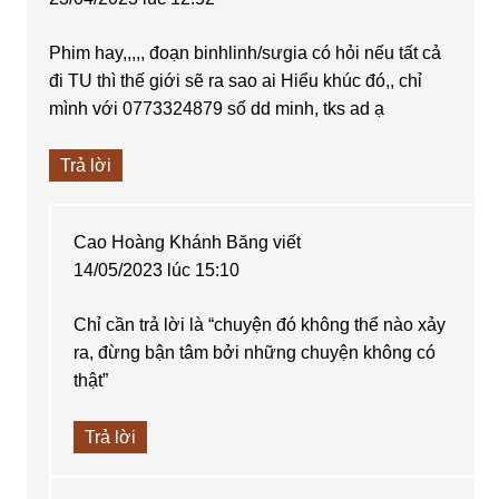
Phim hay,,,,, đoạn binhlinh/sưgia có hỏi nếu tất cả
đi TU thì thế giới sẽ ra sao ai Hiểu khúc đó,, chỉ
mình với 0773324879 số dd minh, tks ad ạ
Trả lời
Cao Hoàng Khánh Băng
viết
14/05/2023 lúc 15:10
Chỉ cần trả lời là “chuyện đó không thể nào xảy
ra, đừng bận tâm bởi những chuyện không có
thật”
Trả lời