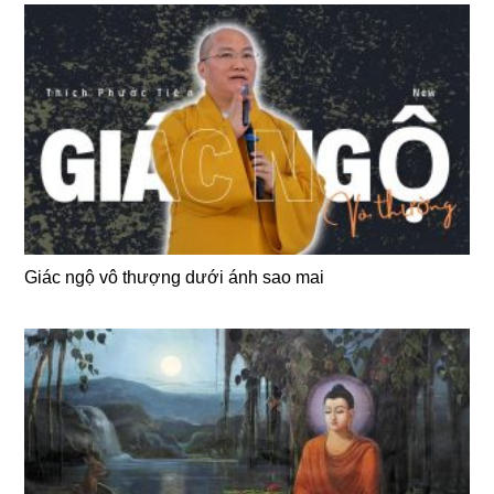
Giác ngộ vô thượng dưới ánh sao mai