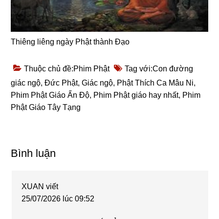
Thiêng liêng ngày Phật thành Đạo
Thuộc chủ đề:
Phim Phật
Tag với:
Con đường
giác ngộ
,
Đức Phật
,
Giác ngộ
,
Phật Thích Ca Mâu Ni
,
Phim Phật Giáo Ấn Độ
,
Phim Phật giáo hay nhất
,
Phim
Phật Giáo Tây Tạng
Reader
Bình luận
Interactions
XUAN
viết
25/07/2026 lúc 09:52