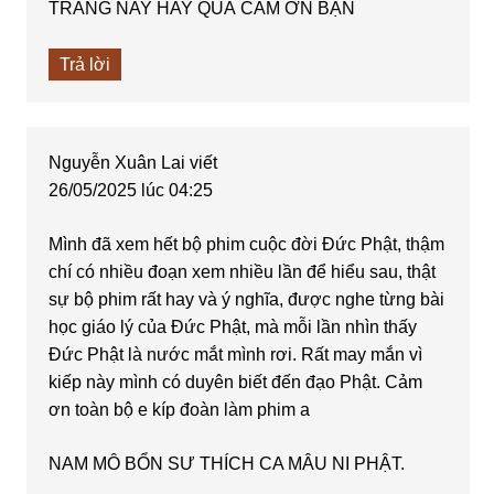
TRANG NAY HAY QUÁ CẢM ƠN BẠN
Trả lời
Nguyễn Xuân Lai
viết
26/05/2025 lúc 04:25
Mình đã xem hết bộ phim cuộc đời Đức Phật, thậm
chí có nhiều đoạn xem nhiều lần để hiểu sau, thật
sự bộ phim rất hay và ý nghĩa, được nghe từng bài
học giáo lý của Đức Phật, mà mỗi lần nhìn thấy
Đức Phật là nước mắt mình rơi. Rất may mắn vì
kiếp này mình có duyên biết đến đạo Phật. Cảm
ơn toàn bộ e kíp đoàn làm phim a
NAM MÔ BỔN SƯ THÍCH CA MÂU NI PHẬT.