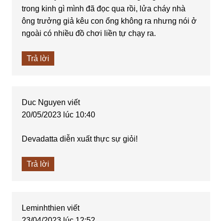
trong kinh gì mình đã đọc qua rồi, lửa cháy nhà
ông trưởng giả kêu con ổng không ra nhưng nói ở
ngoài có nhiều đồ chơi liền tự chạy ra.
Trả lời
Duc Nguyen
viết
20/05/2023 lúc 10:40
Devadatta diễn xuất thực sự giỏi!
Trả lời
Leminhthien
viết
23/04/2023 lúc 12:52