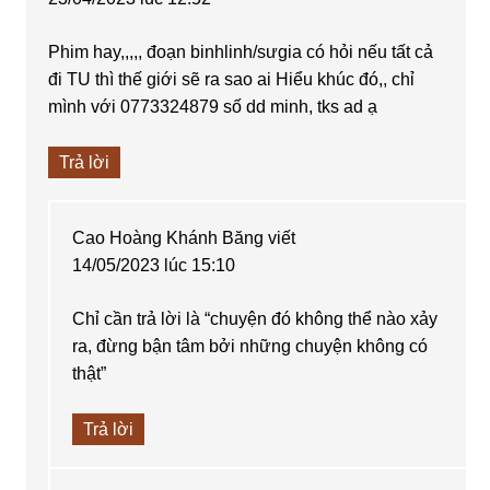
Phim hay,,,,, đoạn binhlinh/sưgia có hỏi nếu tất cả
đi TU thì thế giới sẽ ra sao ai Hiểu khúc đó,, chỉ
mình với 0773324879 số dd minh, tks ad ạ
Trả lời
Cao Hoàng Khánh Băng
viết
14/05/2023 lúc 15:10
Chỉ cần trả lời là “chuyện đó không thể nào xảy
ra, đừng bận tâm bởi những chuyện không có
thật”
Trả lời