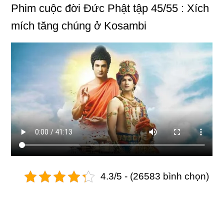
Phim
cuộc đời Đức Phật
tập 45/55 : Xích
mích tăng chúng ở Kosambi
4.3/5 - (26583 bình chọn)