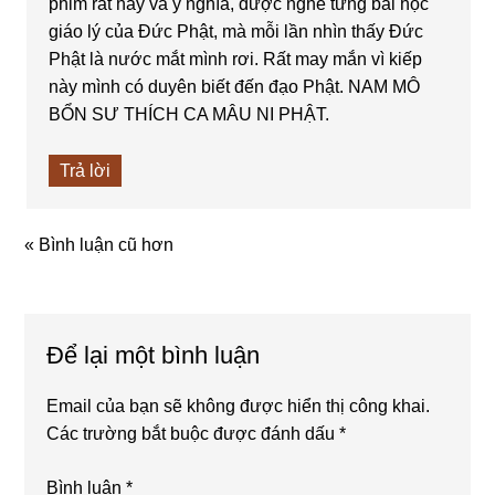
phim rất hay và ý nghĩa, được nghe từng bài học
giáo lý của Đức Phật, mà mỗi lần nhìn thấy Đức
Phật là nước mắt mình rơi. Rất may mắn vì kiếp
này mình có duyên biết đến đạo Phật. NAM MÔ
BỔN SƯ THÍCH CA MÂU NI PHẬT.
Trả lời
« Bình luận cũ hơn
Để lại một bình luận
Email của bạn sẽ không được hiển thị công khai.
Các trường bắt buộc được đánh dấu
*
Bình luận
*