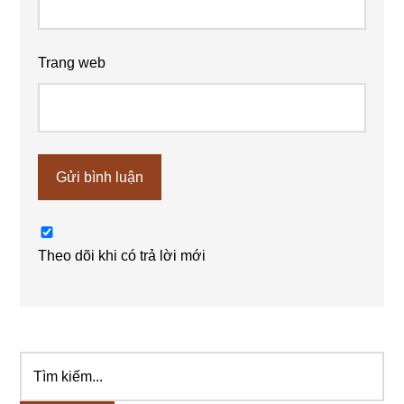
Trang web
Theo dõi khi có trả lời mới
Tìm
Sidebar
kiếm...
chính