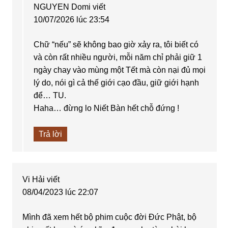
NGUYEN Domi
viết
10/07/2026 lúc 23:54
Chữ “nếu” sẽ không bao giờ xảy ra, tôi biết có
và còn rất nhiều người, mỗi năm chỉ phải giữ 1
ngày chay vào mùng một Tết mà còn nại đủ mọi
lý do, nói gì cả thế giới cạo đầu, giữ giới hạnh
để… TU.
Haha… đừng lo Niết Bàn hết chỗ đứng !
Trả lời
Vi Hải
viết
08/04/2023 lúc 22:07
Mình đã xem hết bộ phim cuộc đời Đức Phật, bộ