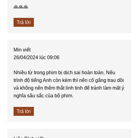
🙏🙏🙏
Trả lời
Min
viết
26/04/2024 lúc 09:06
Nhiều từ trong phim bị dịch sai hoàn toàn. Nếu
trình độ tiếng Anh còn kém thì nên cố gắng trau dồi
và không nên thêm thắt linh tinh để tránh làm mất ý
nghĩa sâu sắc của bộ phim.
Trả lời