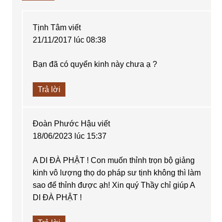
Tịnh Tâm
viết
21/11/2017 lúc 08:38
Bạn đã có quyển kinh này chưa ạ ?
Trả lời
Đoàn Phước Hậu
viết
18/06/2023 lúc 15:37
A DI ĐÀ PHẬT ! Con muốn thỉnh trọn bộ giảng
kinh vô lượng thọ do pháp sư tịnh không thì làm
sao để thỉnh được ạh! Xin quý Thầy chỉ giúp A
DI ĐÀ PHẬT !