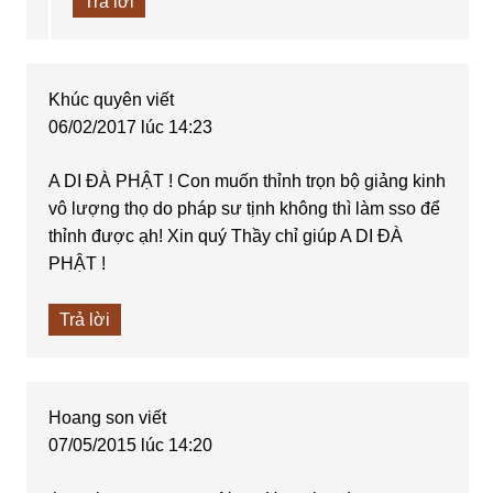
Trả lời
Khúc quyên
viết
06/02/2017 lúc 14:23
A DI ĐÀ PHẬT ! Con muốn thỉnh trọn bộ giảng kinh
vô lượng thọ do pháp sư tịnh không thì làm sso để
thỉnh được ạh! Xin quý Thầy chỉ giúp A DI ĐÀ
PHẬT !
Trả lời
Hoang son
viết
07/05/2015 lúc 14:20