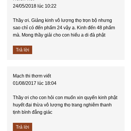
24/05/2018 lúc 10:22
Thầy ơi. Giảng kinh vô lượng thọ trọn bộ nhưng
sao chỉ có đến phẩm 24 vậy ạ. Kinh đến 48 phẩm
mà. Mong thầy giải cho con hiểu a di đà phật
Trả lời
Mạch thi thơm
viết
01/08/2017 lúc 18:04
Thầy ơi cho con hỏi con muốn xin quyển kinh phật
huyết đại thừa vô lượng thọ trang nghiêm thanh
tịnh bình đẳng giác
Trả lời