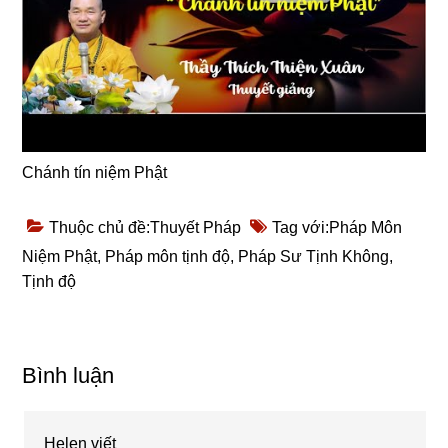
Chánh tín niệm Phật
Thuộc chủ đề:
Thuyết Pháp
Tag với:
Pháp Môn
Niệm Phật
,
Pháp môn tịnh độ
,
Pháp Sư Tịnh Không
,
Tịnh độ
Reader
Bình luận
Interactions
Helen
viết