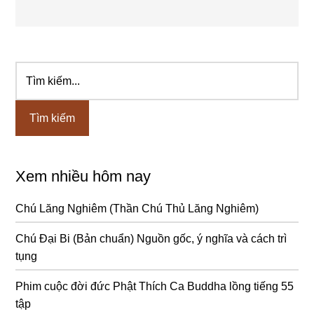
Tìm
Sidebar
kiếm...
chính
Xem nhiều hôm nay
Chú Lăng Nghiêm (Thần Chú Thủ Lăng Nghiêm)
Chú Đại Bi (Bản chuẩn) Nguồn gốc, ý nghĩa và cách trì
tụng
Phim cuộc đời đức Phật Thích Ca Buddha lồng tiếng 55
tập