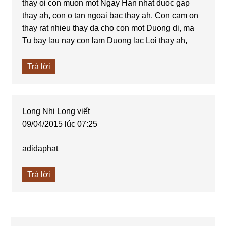
thay oi con muon mot Ngay Han nhat duoc gap
thay ah, con o tan ngoai bac thay ah. Con cam on
thay rat nhieu thay da cho con mot Duong di, ma
Tu bay lau nay con lam Duong lac Loi thay ah,
Trả lời
Long Nhi Long
viết
09/04/2015 lúc 07:25
adidaphat
Trả lời