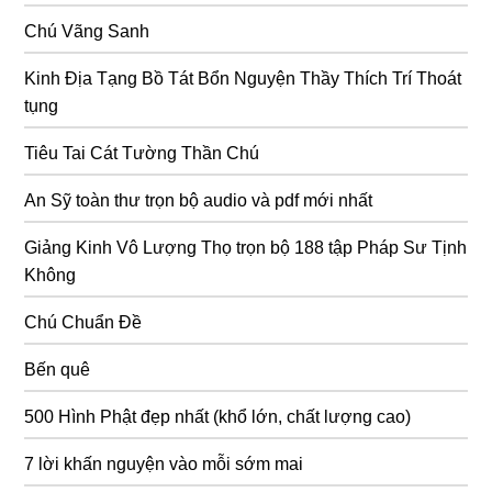
Chú Vãng Sanh
Kinh Địa Tạng Bồ Tát Bổn Nguyện Thầy Thích Trí Thoát
tụng
Tiêu Tai Cát Tường Thần Chú
An Sỹ toàn thư trọn bộ audio và pdf mới nhất
Giảng Kinh Vô Lượng Thọ trọn bộ 188 tập Pháp Sư Tịnh
Không
Chú Chuẩn Đề
Bến quê
500 Hình Phật đẹp nhất (khổ lớn, chất lượng cao)
7 lời khấn nguyện vào mỗi sớm mai