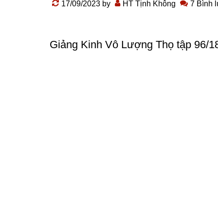
17/09/2023
by
HT Tịnh Không
7 Bình 
Giảng Kinh Vô Lượng Thọ
tập 96/1