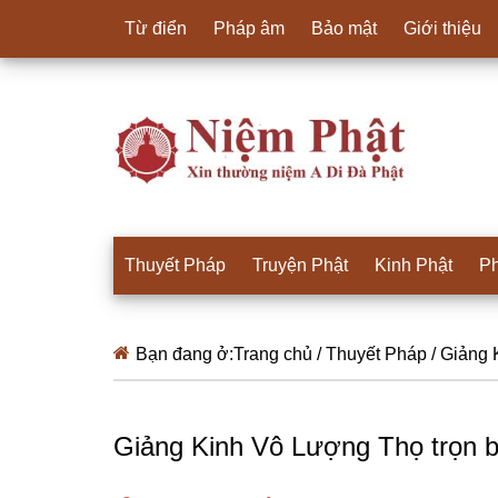
Từ điển
Pháp âm
Bảo mật
Giới thiệu
Thuyết Pháp
Truyện Phật
Kinh Phật
Ph
Bạn đang ở:
Trang chủ
/
Thuyết Pháp
/
Giảng K
Giảng Kinh Vô Lượng Thọ trọn 