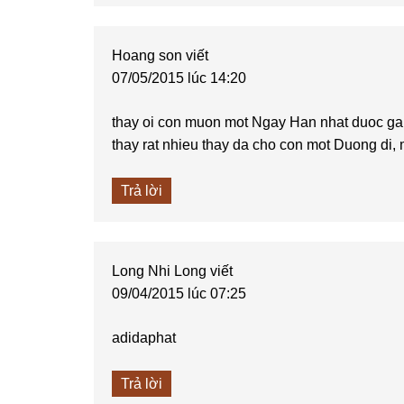
Hoang son
viết
07/05/2015 lúc 14:20
thay oi con muon mot Ngay Han nhat duoc gap
thay rat nhieu thay da cho con mot Duong di,
Trả lời
Long Nhi Long
viết
09/04/2015 lúc 07:25
adidaphat
Trả lời