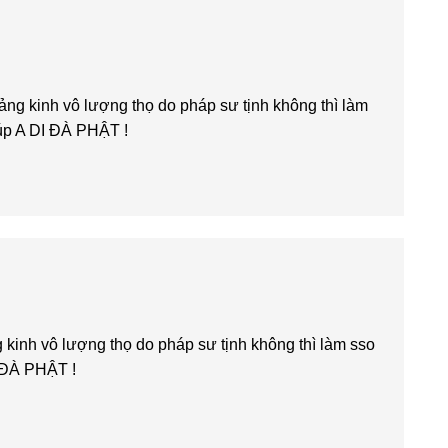
ng kinh vô lượng thọ do pháp sư tịnh không thì làm
iúp A DI ĐÀ PHẬT !
kinh vô lượng thọ do pháp sư tịnh không thì làm sso
I ĐÀ PHẬT !