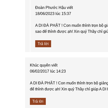
Đoàn Phước Hậu
viết
18/06/2023 lúc 15:37
A DI ĐÀ PHẬT ! Con muốn thỉnh trọn bộ giả
sao để thỉnh được ạh! Xin quý Thầy chỉ g
Trả lời
Khúc quyên
viết
06/02/2017 lúc 14:23
A DI ĐÀ PHẬT ! Con muốn thỉnh trọn bộ giảng 
để thỉnh được ạh! Xin quý Thầy chỉ giúp A D
Trả lời