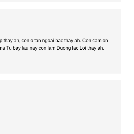
 thay ah, con o tan ngoai bac thay ah. Con cam on
 ma Tu bay lau nay con lam Duong lac Loi thay ah,