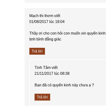
Mạch thi thơm
viết
01/08/2017 lúc 18:04
Thầy ơi cho con hỏi con muốn xin quyển kinh 
tịnh bình đẳng giác
Trả lời
Tịnh Tâm
viết
21/11/2017 lúc 08:38
Bạn đã có quyển kinh này chưa ạ ?
Trả lời