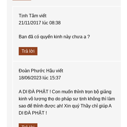
Tịnh Tâm
viết
21/11/2017 lúc 08:38
Bạn đã có quyển kinh này chưa ạ ?
Trả lời
Đoàn Phước Hậu
viết
18/06/2023 lúc 15:37
A DI ĐÀ PHẬT ! Con muốn thỉnh trọn bộ giảng
kinh vô lượng thọ do pháp sư tịnh không thì làm
sao để thỉnh được ạh! Xin quý Thầy chỉ giúp A
DI ĐÀ PHẬT !