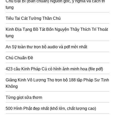
Chú Đại Bi (Bản chuẩn) Nguồn gốc, ý nghĩa và cách trì
tụng
Tiêu Tai Cát Tường Thần Chú
Kinh Địa Tạng Bồ Tát Bổn Nguyện Thầy Thích Trí Thoát
tụng
An Sỹ toàn thư trọn bộ audio và pdf mới nhất
Chú Chuẩn Đề
423 câu Kinh Pháp Cú có hình ảnh minh hoạ (file pdf)
Giảng Kinh Vô Lượng Thọ trọn bộ 188 tập Pháp Sư Tịnh
Không
Từng giọt sữa thơm
500 Hình Phật đẹp nhất (khổ lớn, chất lượng cao)