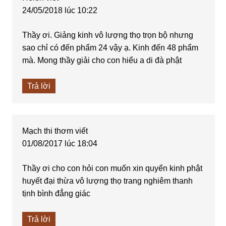
24/05/2018 lúc 10:22
Thầy ơi. Giảng kinh vô lượng thọ trọn bộ nhưng
sao chỉ có đến phẩm 24 vậy ạ. Kinh đến 48 phẩm
mà. Mong thầy giải cho con hiểu a di đà phật
Trả lời
Mạch thi thơm
viết
01/08/2017 lúc 18:04
Thầy ơi cho con hỏi con muốn xin quyển kinh phật
huyết đại thừa vô lượng thọ trang nghiêm thanh
tịnh bình đẳng giác
Trả lời