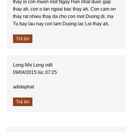
thay oi con muon mot Ngay Han nhat duoc gap
thay ah, con o tan ngoai bac thay ah. Con cam on
thay rat nhieu thay da cho con mot Duong di, ma
Tu bay lau nay con lam Duong lac Loi thay ah,
Trả lời
Long Nhi Long
viết
09/04/2015 lúc 07:25
adidaphat
Trả lời