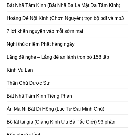
Bát Nhã Tâm Kinh (Bát Nhã Ba La Mật Đa Tâm Kinh)
Hoàng Đế Nội Kinh (Chơn Nguyên) trọn bộ pdf và mp3
7 lời khấn nguyện vào mỗi sớm mai
Nghi thức niệm Phật hàng ngày
Lắng để nghe – Lắng để an lành trọn bộ 158 tập
Kinh Vu Lan
Thần Chú Dược Sư
Bát Nhã Tâm Kinh Tiếng Phạn
Án Ma Ni Bát Di Hồng (Lục Tự Đại Minh Chú)
Bồ tát tại gia (Giảng Kinh Ưu Bà Tắc Giới) 93 phần
Bốn phước lành