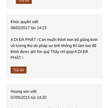
Trả lời
Khúc quyên
viết
06/02/2017 lúc 14:23
A DI ĐÀ PHẬT ! Con muốn thỉnh trọn bộ giảng kinh
vô lượng thọ do pháp sư tịnh không thì làm sso để
thỉnh được ạh! Xin quý Thầy chỉ giúp A DI ĐÀ
PHẬT !
Trả lời
Hoang son
viết
07/05/2015 lúc 14:20