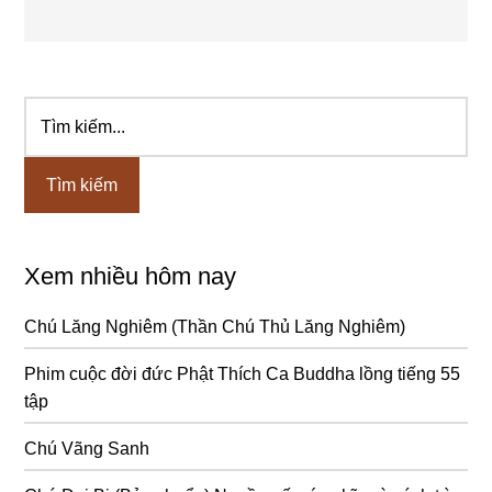
Tìm
Sidebar
kiếm...
chính
Xem nhiều hôm nay
Chú Lăng Nghiêm (Thần Chú Thủ Lăng Nghiêm)
Phim cuộc đời đức Phật Thích Ca Buddha lồng tiếng 55
tập
Chú Vãng Sanh