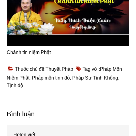
Chánh tín niệm Phật
Thuộc chủ đề:
Thuyết Pháp
Tag với:
Pháp Môn
Niệm Phật
,
Pháp môn tịnh độ
,
Pháp Sư Tịnh Không
,
Tịnh độ
Reader
Bình luận
Interactions
Helen
viết