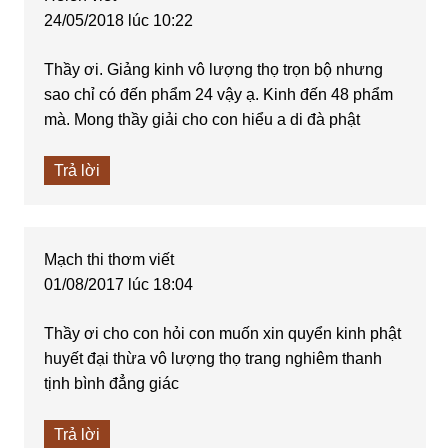
24/05/2018 lúc 10:22
Thầy ơi. Giảng kinh vô lượng thọ trọn bộ nhưng
sao chỉ có đến phẩm 24 vậy ạ. Kinh đến 48 phẩm
mà. Mong thầy giải cho con hiểu a di đà phật
Trả lời
Mạch thi thơm
viết
01/08/2017 lúc 18:04
Thầy ơi cho con hỏi con muốn xin quyển kinh phật
huyết đại thừa vô lượng thọ trang nghiêm thanh
tịnh bình đẳng giác
Trả lời