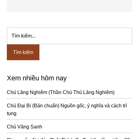
Tìm
Sidebar
kiếm...
chính
Xem nhiều hôm nay
Chú Lăng Nghiêm (Thần Chú Thủ Lăng Nghiêm)
Chú Đại Bi (Bản chuẩn) Nguồn gốc, ý nghĩa và cách trì
tụng
Chú Vãng Sanh