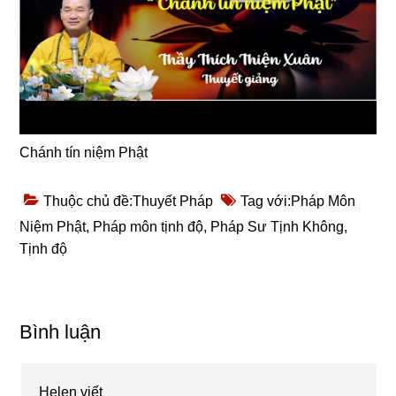
Chánh tín niệm Phật
Thuộc chủ đề:
Thuyết Pháp
Tag với:
Pháp Môn
Niệm Phật
,
Pháp môn tịnh độ
,
Pháp Sư Tịnh Không
,
Tịnh độ
Reader
Bình luận
Interactions
Helen
viết