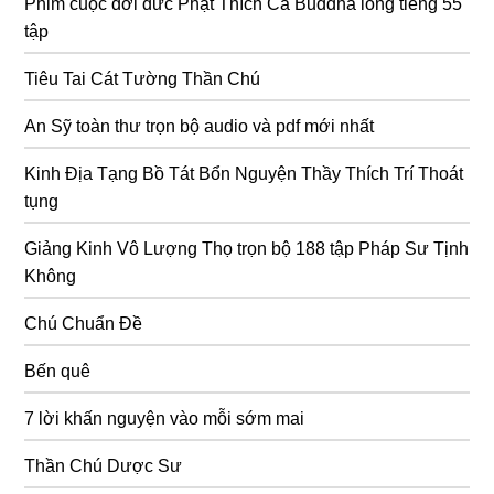
Phim cuộc đời đức Phật Thích Ca Buddha lồng tiếng 55
tập
Tiêu Tai Cát Tường Thần Chú
An Sỹ toàn thư trọn bộ audio và pdf mới nhất
Kinh Địa Tạng Bồ Tát Bổn Nguyện Thầy Thích Trí Thoát
tụng
Giảng Kinh Vô Lượng Thọ trọn bộ 188 tập Pháp Sư Tịnh
Không
Chú Chuẩn Đề
Bến quê
7 lời khấn nguyện vào mỗi sớm mai
Thần Chú Dược Sư