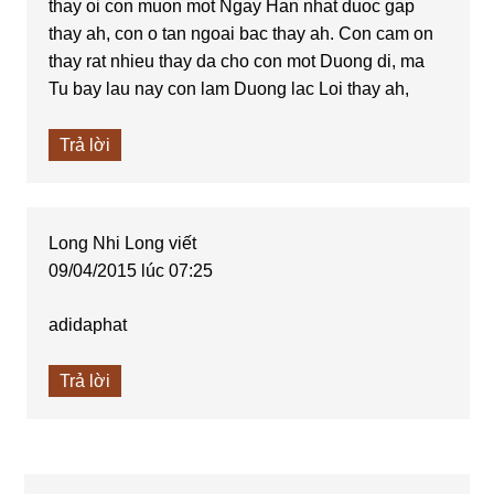
thay oi con muon mot Ngay Han nhat duoc gap
thay ah, con o tan ngoai bac thay ah. Con cam on
thay rat nhieu thay da cho con mot Duong di, ma
Tu bay lau nay con lam Duong lac Loi thay ah,
Trả lời
Long Nhi Long
viết
09/04/2015 lúc 07:25
adidaphat
Trả lời