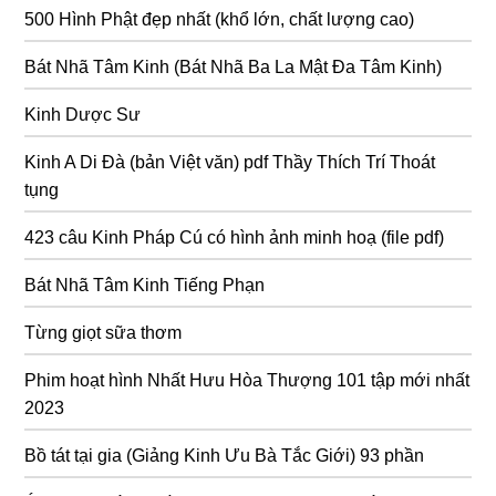
500 Hình Phật đẹp nhất (khổ lớn, chất lượng cao)
Bát Nhã Tâm Kinh (Bát Nhã Ba La Mật Đa Tâm Kinh)
Kinh Dược Sư
Kinh A Di Đà (bản Việt văn) pdf Thầy Thích Trí Thoát
tụng
423 câu Kinh Pháp Cú có hình ảnh minh hoạ (file pdf)
Bát Nhã Tâm Kinh Tiếng Phạn
Từng giọt sữa thơm
Phim hoạt hình Nhất Hưu Hòa Thượng 101 tập mới nhất
2023
Bồ tát tại gia (Giảng Kinh Ưu Bà Tắc Giới) 93 phần