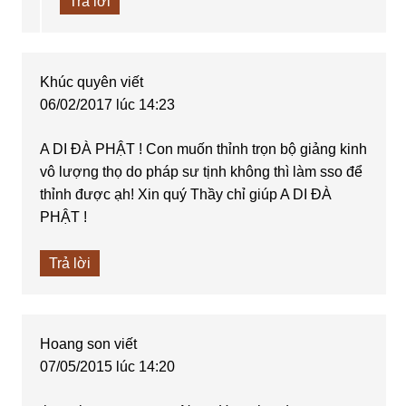
Trả lời
Khúc quyên
viết
06/02/2017 lúc 14:23
A DI ĐÀ PHẬT ! Con muốn thỉnh trọn bộ giảng kinh
vô lượng thọ do pháp sư tịnh không thì làm sso để
thỉnh được ạh! Xin quý Thầy chỉ giúp A DI ĐÀ
PHẬT !
Trả lời
Hoang son
viết
07/05/2015 lúc 14:20