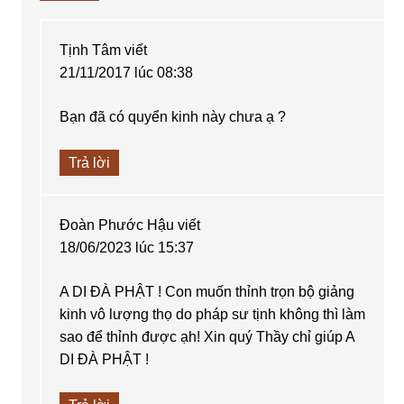
Tịnh Tâm
viết
21/11/2017 lúc 08:38
Bạn đã có quyển kinh này chưa ạ ?
Trả lời
Đoàn Phước Hậu
viết
18/06/2023 lúc 15:37
A DI ĐÀ PHẬT ! Con muốn thỉnh trọn bộ giảng
kinh vô lượng thọ do pháp sư tịnh không thì làm
sao để thỉnh được ạh! Xin quý Thầy chỉ giúp A
DI ĐÀ PHẬT !