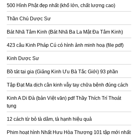
500 Hình Phật đẹp nhất (khổ lớn, chất lượng cao)
Thần Chú Dược Sư
Bát Nhã Tâm Kinh (Bát Nhã Ba La Mật Đa Tâm Kinh)
423 câu Kinh Pháp Cú có hình ảnh minh hoạ (file pdf)
Kinh Dược Sư
Bồ tát tại gia (Giảng Kinh Ưu Bà Tắc Giới) 93 phần
Tập Đạt Ma dịch cân kinh vẫy tay chữa bệnh đúng cách
Kinh A Di Đà (bản Việt văn) pdf Thầy Thích Trí Thoát
tụng
12 cách từ bỏ tà dâm, tà hạnh hiệu quả
Phim hoạt hình Nhất Hưu Hòa Thượng 101 tập mới nhất