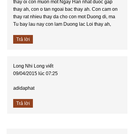
thay oi con muon mot Ngay Han nhat duoc gap
thay ah, con o tan ngoai bac thay ah. Con cam on
thay rat nhieu thay da cho con mot Duong di, ma
Tu bay lau nay con lam Duong lac Loi thay ah,
Trả lời
Long Nhi Long
viết
09/04/2015 lúc 07:25
adidaphat
Trả lời