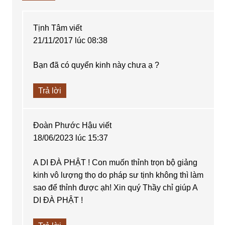
Tịnh Tâm
viết
21/11/2017 lúc 08:38
Bạn đã có quyển kinh này chưa ạ ?
Trả lời
Đoàn Phước Hậu
viết
18/06/2023 lúc 15:37
A DI ĐÀ PHẬT ! Con muốn thỉnh trọn bộ giảng
kinh vô lượng thọ do pháp sư tịnh không thì làm
sao để thỉnh được ạh! Xin quý Thầy chỉ giúp A
DI ĐÀ PHẬT !