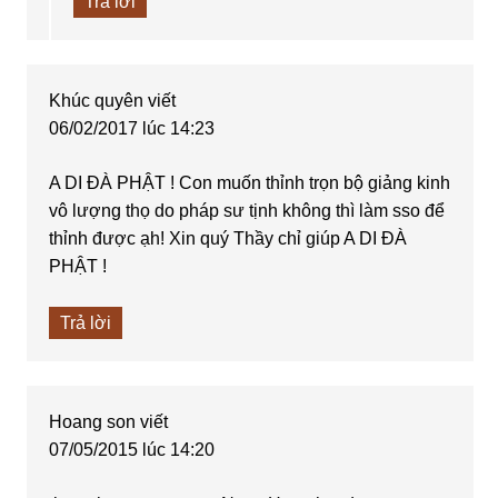
Trả lời
Khúc quyên
viết
06/02/2017 lúc 14:23
A DI ĐÀ PHẬT ! Con muốn thỉnh trọn bộ giảng kinh
vô lượng thọ do pháp sư tịnh không thì làm sso để
thỉnh được ạh! Xin quý Thầy chỉ giúp A DI ĐÀ
PHẬT !
Trả lời
Hoang son
viết
07/05/2015 lúc 14:20