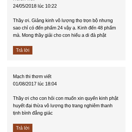
24/05/2018 lúc 10:22
Thầy ơi. Giảng kinh vô lượng thọ trọn bộ nhưng
sao chỉ có đến phẩm 24 vậy ạ. Kinh đến 48 phẩm
mà. Mong thầy giải cho con hiểu a di đà phật
Trả lời
Mạch thi thơm
viết
01/08/2017 lúc 18:04
Thầy ơi cho con hỏi con muốn xin quyển kinh phật
huyết đại thừa vô lượng thọ trang nghiêm thanh
tịnh bình đẳng giác
Trả lời