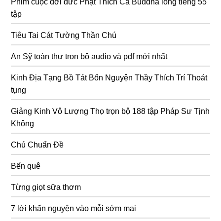
Phim cuộc đời đức Phật Thích Ca Buddha lồng tiếng 55
tập
Tiêu Tai Cát Tường Thần Chú
An Sỹ toàn thư trọn bộ audio và pdf mới nhất
Kinh Địa Tạng Bồ Tát Bổn Nguyện Thầy Thích Trí Thoát
tụng
Giảng Kinh Vô Lượng Thọ trọn bộ 188 tập Pháp Sư Tịnh
Không
Chú Chuẩn Đề
Bến quê
Từng giọt sữa thơm
7 lời khấn nguyện vào mỗi sớm mai