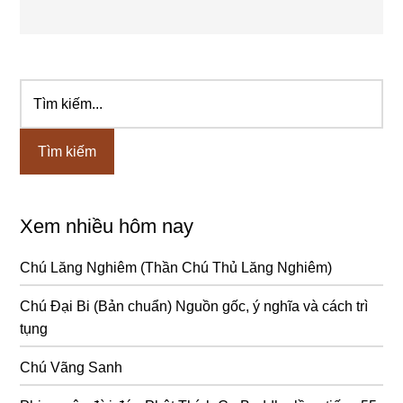
Tìm
Sidebar
kiếm...
chính
Xem nhiều hôm nay
Chú Lăng Nghiêm (Thần Chú Thủ Lăng Nghiêm)
Chú Đại Bi (Bản chuẩn) Nguồn gốc, ý nghĩa và cách trì
tụng
Chú Vãng Sanh