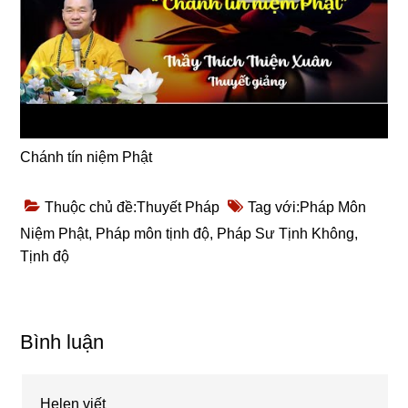
Chánh tín niệm Phật
Thuộc chủ đề:
Thuyết Pháp
Tag với:
Pháp Môn
Niệm Phật
,
Pháp môn tịnh độ
,
Pháp Sư Tịnh Không
,
Tịnh độ
Reader
Bình luận
Interactions
Helen
viết