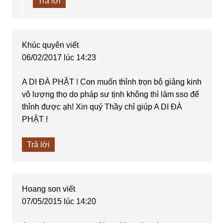
Trả lời
Khúc quyên
viết
06/02/2017 lúc 14:23
A DI ĐÀ PHẬT ! Con muốn thỉnh trọn bộ giảng kinh
vô lượng thọ do pháp sư tịnh không thì làm sso để
thỉnh được ạh! Xin quý Thầy chỉ giúp A DI ĐÀ
PHẬT !
Trả lời
Hoang son
viết
07/05/2015 lúc 14:20