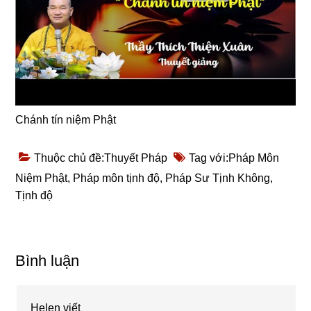
Chánh tín niệm Phật
Thuộc chủ đề:
Thuyết Pháp
Tag với:
Pháp Môn
Niệm Phật
,
Pháp môn tịnh độ
,
Pháp Sư Tịnh Không
,
Tịnh độ
Reader
Bình luận
Interactions
Helen
viết