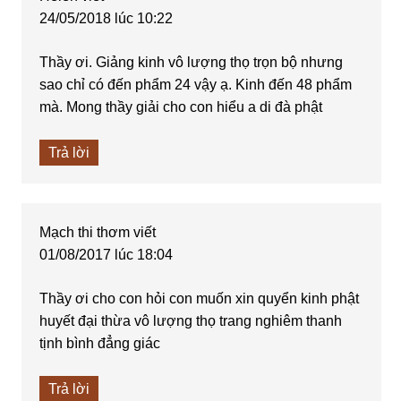
24/05/2018 lúc 10:22
Thầy ơi. Giảng kinh vô lượng thọ trọn bộ nhưng
sao chỉ có đến phẩm 24 vậy ạ. Kinh đến 48 phẩm
mà. Mong thầy giải cho con hiểu a di đà phật
Trả lời
Mạch thi thơm
viết
01/08/2017 lúc 18:04
Thầy ơi cho con hỏi con muốn xin quyển kinh phật
huyết đại thừa vô lượng thọ trang nghiêm thanh
tịnh bình đẳng giác
Trả lời