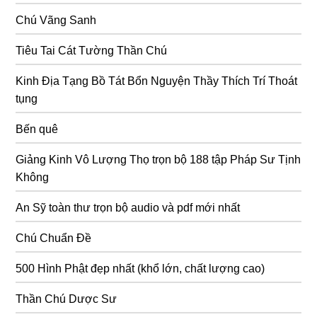
Chú Vãng Sanh
Tiêu Tai Cát Tường Thần Chú
Kinh Địa Tạng Bồ Tát Bổn Nguyện Thầy Thích Trí Thoát
tụng
Bến quê
Giảng Kinh Vô Lượng Thọ trọn bộ 188 tập Pháp Sư Tịnh
Không
An Sỹ toàn thư trọn bộ audio và pdf mới nhất
Chú Chuẩn Đề
500 Hình Phật đẹp nhất (khổ lớn, chất lượng cao)
Thần Chú Dược Sư