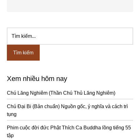
Tìm
Sidebar
kiếm...
chính
Xem nhiều hôm nay
Chú Lăng Nghiêm (Thần Chú Thủ Lăng Nghiêm)
Chú Đại Bi (Bản chuẩn) Nguồn gốc, ý nghĩa và cách trì
tụng
Phim cuộc đời đức Phật Thích Ca Buddha lồng tiếng 55
tập