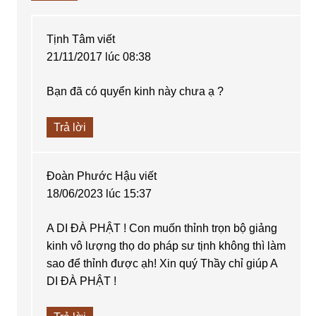
Tịnh Tâm
viết
21/11/2017 lúc 08:38
Bạn đã có quyển kinh này chưa ạ ?
Trả lời
Đoàn Phước Hậu
viết
18/06/2023 lúc 15:37
A DI ĐÀ PHẬT ! Con muốn thỉnh trọn bộ giảng
kinh vô lượng thọ do pháp sư tịnh không thì làm
sao để thỉnh được ạh! Xin quý Thầy chỉ giúp A
DI ĐÀ PHẬT !