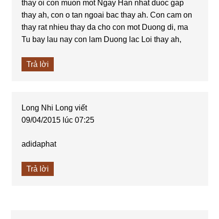
thay oi con muon mot Ngay Han nhat duoc gap
thay ah, con o tan ngoai bac thay ah. Con cam on
thay rat nhieu thay da cho con mot Duong di, ma
Tu bay lau nay con lam Duong lac Loi thay ah,
Trả lời
Long Nhi Long
viết
09/04/2015 lúc 07:25
adidaphat
Trả lời