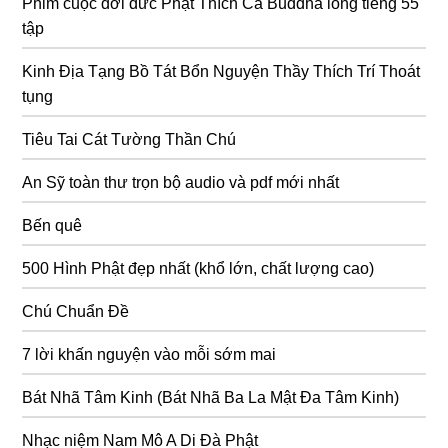
Phim cuộc đời đức Phật Thích Ca Buddha lồng tiếng 55
tập
Kinh Địa Tạng Bồ Tát Bổn Nguyện Thầy Thích Trí Thoát
tụng
Tiêu Tai Cát Tường Thần Chú
An Sỹ toàn thư trọn bộ audio và pdf mới nhất
Bến quê
500 Hình Phật đẹp nhất (khổ lớn, chất lượng cao)
Chú Chuẩn Đề
7 lời khấn nguyện vào mỗi sớm mai
Bát Nhã Tâm Kinh (Bát Nhã Ba La Mật Đa Tâm Kinh)
Nhạc niệm Nam Mô A Di Đà Phật