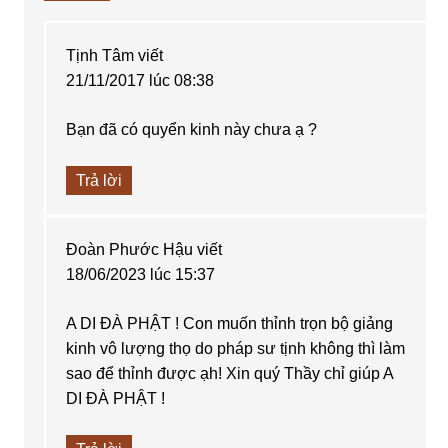
Tịnh Tâm
viết
21/11/2017 lúc 08:38
Bạn đã có quyển kinh này chưa ạ ?
Trả lời
Đoàn Phước Hậu
viết
18/06/2023 lúc 15:37
A DI ĐÀ PHẬT ! Con muốn thỉnh trọn bộ giảng
kinh vô lượng thọ do pháp sư tịnh không thì làm
sao để thỉnh được ạh! Xin quý Thầy chỉ giúp A
DI ĐÀ PHẬT !