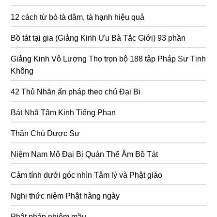
12 cách từ bỏ tà dâm, tà hạnh hiệu quả
Bồ tát tại gia (Giảng Kinh Ưu Bà Tắc Giới) 93 phần
Giảng Kinh Vô Lượng Thọ trọn bộ 188 tập Pháp Sư Tịnh
Không
42 Thủ Nhãn ấn pháp theo chú Đại Bi
Bát Nhã Tâm Kinh Tiếng Phạn
Thần Chú Dược Sư
Niệm Nam Mô Đại Bi Quán Thế Âm Bồ Tát
Cảm tính dưới góc nhìn Tâm lý và Phật giáo
Nghi thức niệm Phật hàng ngày
Phật pháp nhiệm mầu