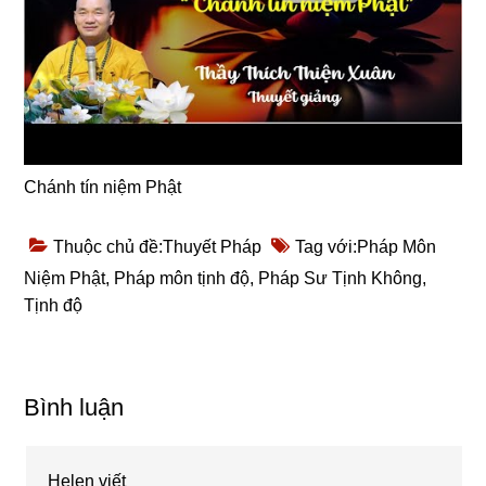
Chánh tín niệm Phật
Thuộc chủ đề:
Thuyết Pháp
Tag với:
Pháp Môn
Niệm Phật
,
Pháp môn tịnh độ
,
Pháp Sư Tịnh Không
,
Tịnh độ
Reader
Bình luận
Interactions
Helen
viết