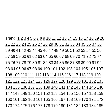
Trang
Trang
Trang
Trang
Trang
Trang
Trang
Trang
Trang
Trang
Trang
Trang
Trang
Trang
Trang
Trang
Trang
Trang
Trang
Trang
Trang:
1
2
3
4
5
6
7
8
9
10
11
12
13
14
15
16
17
18
19
20
Trang
Trang
Trang
Trang
Trang
Trang
Trang
Trang
Trang
Trang
Trang
Trang
Trang
Trang
Trang
Trang
Trang
Trang
Tran
21
22
23
24
25
26
27
28
29
30
31
32
33
34
35
36
37
38
Trang
Trang
Trang
Trang
Trang
Trang
Trang
Trang
Trang
Trang
Trang
Trang
Trang
Trang
Trang
Trang
Trang
Tran
39
40
41
42
43
44
45
46
47
48
49
50
51
52
53
54
55
56
Trang
Trang
Trang
Trang
Trang
Trang
Trang
Trang
Trang
Trang
Trang
Trang
Trang
Trang
Trang
Trang
Trang
Tran
57
58
59
60
61
62
63
64
65
66
67
68
69
70
71
72
73
74
Trang
Trang
Trang
Trang
Trang
Trang
Trang
Trang
Trang
Trang
Trang
Trang
Trang
Trang
Trang
Trang
Trang
Tran
75
76
77
78
79
80
81
82
83
84
85
86
87
88
89
90
91
92
Trang
Trang
Trang
Trang
Trang
Trang
Trang
Trang
Trang
Trang
Trang
Trang
Trang
Trang
Tra
93
94
95
96
97
98
99
100
101
102
103
104
105
106
107
Trang
Trang
Trang
Trang
Trang
Trang
Trang
Trang
Trang
Trang
Trang
Trang
Tran
108
109
110
111
112
113
114
115
116
117
118
119
120
Trang
Trang
Trang
Trang
Trang
Trang
Trang
Trang
Trang
Trang
Trang
Trang
Tra
121
122
123
124
125
126
127
128
129
130
131
132
133
Trang
Trang
Trang
Trang
Trang
Trang
Trang
Trang
Trang
Trang
Trang
Trang
Tra
134
135
136
137
138
139
140
141
142
143
144
145
146
Trang
Trang
Trang
Trang
Trang
Trang
Trang
Trang
Trang
Trang
Trang
Trang
Tra
147
148
149
150
151
152
153
154
155
156
157
158
159
Trang
Trang
Trang
Trang
Trang
Trang
Trang
Trang
Trang
Trang
Trang
Trang
Tra
160
161
162
163
164
165
166
167
168
169
170
171
172
Trang
Trang
Trang
Trang
Trang
Trang
Trang
Trang
Trang
Trang
Trang
Trang
Tra
173
174
175
176
177
178
179
180
181
182
183
184
185