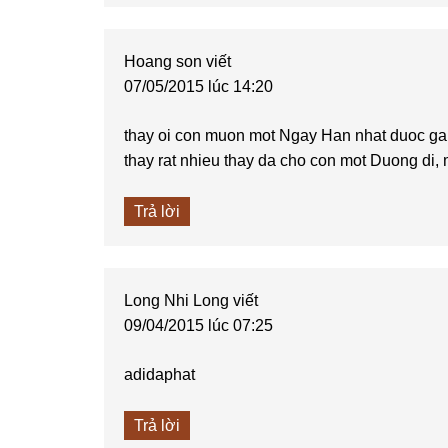
Hoang son
viết
07/05/2015 lúc 14:20
thay oi con muon mot Ngay Han nhat duoc gap
thay rat nhieu thay da cho con mot Duong di,
Trả lời
Long Nhi Long
viết
09/04/2015 lúc 07:25
adidaphat
Trả lời