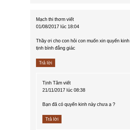
Mạch thi thơm
viết
01/08/2017 lúc 18:04
Thầy ơi cho con hỏi con muốn xin quyển kinh 
tịnh bình đẳng giác
Trả lời
Tịnh Tâm
viết
21/11/2017 lúc 08:38
Bạn đã có quyển kinh này chưa ạ ?
Trả lời