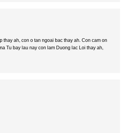
 thay ah, con o tan ngoai bac thay ah. Con cam on
 ma Tu bay lau nay con lam Duong lac Loi thay ah,