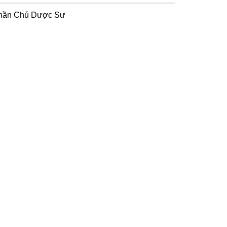
hần Chú Dược Sư