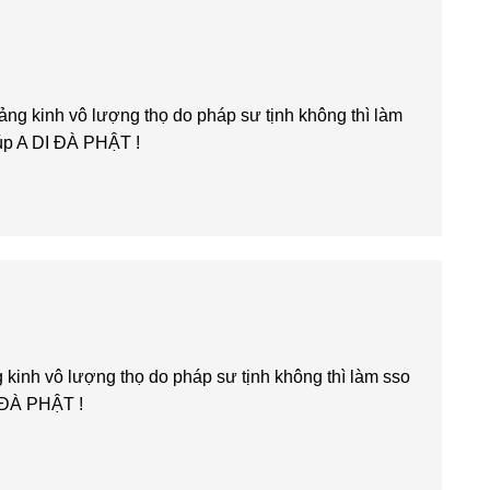
ng kinh vô lượng thọ do pháp sư tịnh không thì làm
iúp A DI ĐÀ PHẬT !
kinh vô lượng thọ do pháp sư tịnh không thì làm sso
I ĐÀ PHẬT !