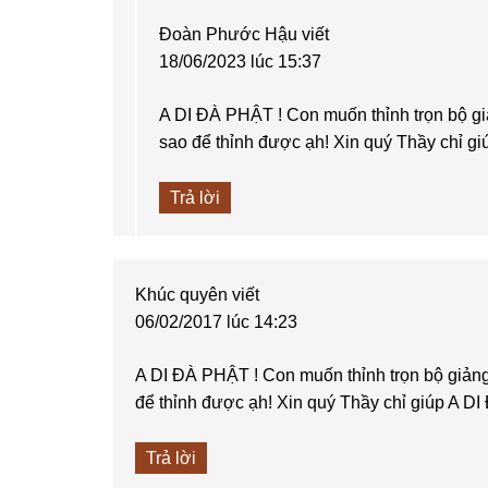
Đoàn Phước Hậu
viết
18/06/2023 lúc 15:37
A DI ĐÀ PHẬT ! Con muốn thỉnh trọn bộ giả
sao để thỉnh được ạh! Xin quý Thầy chỉ g
Trả lời
Khúc quyên
viết
06/02/2017 lúc 14:23
A DI ĐÀ PHẬT ! Con muốn thỉnh trọn bộ giảng 
để thỉnh được ạh! Xin quý Thầy chỉ giúp A D
Trả lời