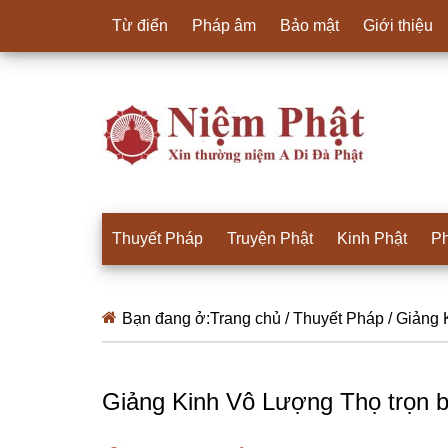
Từ điển
Pháp âm
Bảo mật
Giới thiệu
Thuyết Pháp
Truyện Phật
Kinh Phật
Ph
Bạn đang ở:
Trang chủ
/
Thuyết Pháp
/
Giảng K
Giảng Kinh Vô Lượng Thọ trọn 