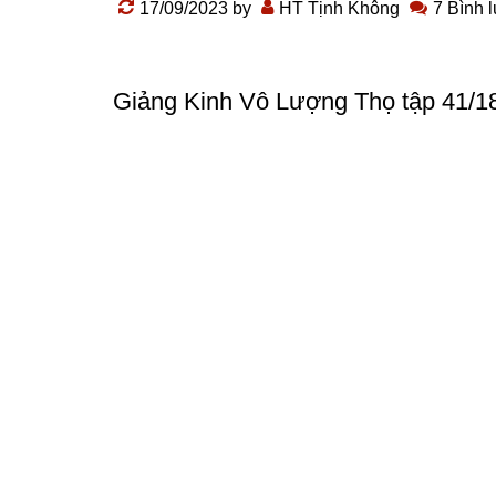
17/09/2023
by
HT Tịnh Không
7 Bình 
Giảng Kinh Vô Lượng Thọ
tập 41/1