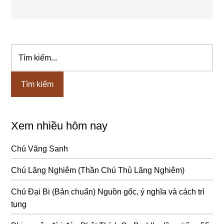
Tìm
Sidebar
kiếm...
chính
Xem nhiều hôm nay
Chú Vãng Sanh
Chú Lăng Nghiêm (Thần Chú Thủ Lăng Nghiêm)
Chú Đại Bi (Bản chuẩn) Nguồn gốc, ý nghĩa và cách trì
tụng