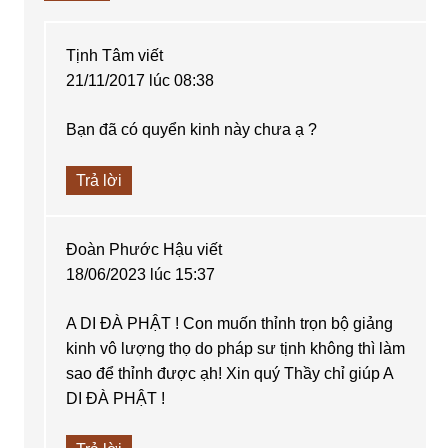
Tịnh Tâm
viết
21/11/2017 lúc 08:38
Bạn đã có quyển kinh này chưa ạ ?
Trả lời
Đoàn Phước Hậu
viết
18/06/2023 lúc 15:37
A DI ĐÀ PHẬT ! Con muốn thỉnh trọn bộ giảng
kinh vô lượng thọ do pháp sư tịnh không thì làm
sao để thỉnh được ạh! Xin quý Thầy chỉ giúp A
DI ĐÀ PHẬT !