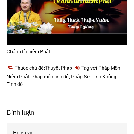
Chánh tín niệm Phật
Thuộc chủ đề:
Thuyết Pháp
Tag với:
Pháp Môn
Niệm Phật
,
Pháp môn tịnh độ
,
Pháp Sư Tịnh Không
,
Tịnh độ
Reader
Bình luận
Interactions
Helen
viết