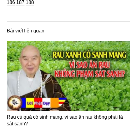
Trang
Trang
186
187
188
Bài viết liên quan
Rau củ quả có sinh mạng, vì sao ăn rau không phải là
sát sanh?