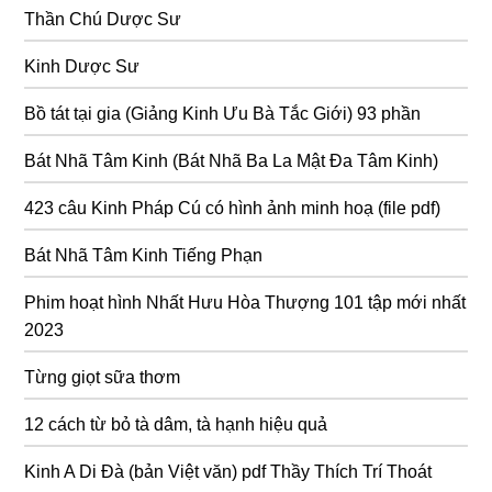
Thần Chú Dược Sư
Kinh Dược Sư
Bồ tát tại gia (Giảng Kinh Ưu Bà Tắc Giới) 93 phần
Bát Nhã Tâm Kinh (Bát Nhã Ba La Mật Đa Tâm Kinh)
423 câu Kinh Pháp Cú có hình ảnh minh hoạ (file pdf)
Bát Nhã Tâm Kinh Tiếng Phạn
Phim hoạt hình Nhất Hưu Hòa Thượng 101 tập mới nhất
2023
Từng giọt sữa thơm
12 cách từ bỏ tà dâm, tà hạnh hiệu quả
Kinh A Di Đà (bản Việt văn) pdf Thầy Thích Trí Thoát