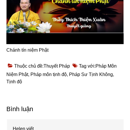
Chánh tín niệm Phật
Thuộc chủ đề:
Thuyết Pháp
Tag với:
Pháp Môn
Niệm Phật
,
Pháp môn tịnh độ
,
Pháp Sư Tịnh Không
,
Tịnh độ
Reader
Bình luận
Interactions
Helen
viết