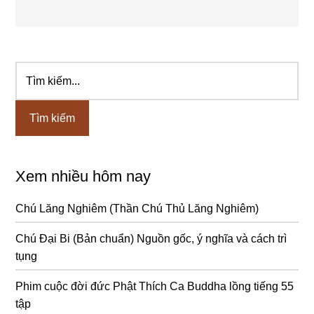
Tìm
Sidebar
kiếm...
chính
Xem nhiều hôm nay
Chú Lăng Nghiêm (Thần Chú Thủ Lăng Nghiêm)
Chú Đại Bi (Bản chuẩn) Nguồn gốc, ý nghĩa và cách trì
tụng
Phim cuộc đời đức Phật Thích Ca Buddha lồng tiếng 55
tập