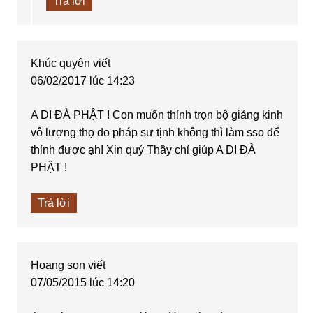
Trả lời
Khúc quyên
viết
06/02/2017 lúc 14:23
A DI ĐÀ PHẬT ! Con muốn thỉnh trọn bộ giảng kinh
vô lượng thọ do pháp sư tịnh không thì làm sso để
thỉnh được ạh! Xin quý Thầy chỉ giúp A DI ĐÀ
PHẬT !
Trả lời
Hoang son
viết
07/05/2015 lúc 14:20