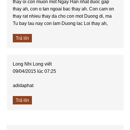
thay oi con muon mot Ngay Han nhat duoc gap
thay ah, con o tan ngoai bac thay ah. Con cam on
thay rat nhieu thay da cho con mot Duong di, ma
Tu bay lau nay con lam Duong lac Loi thay ah,
Trả lời
Long Nhi Long
viết
09/04/2015 lúc 07:25
adidaphat
Trả lời