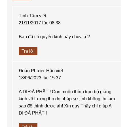
Tịnh Tâm
viết
21/11/2017 lúc 08:38
Bạn đã có quyển kinh này chưa ạ ?
Trả lời
Đoàn Phước Hậu
viết
18/06/2023 lúc 15:37
A DI ĐÀ PHẬT ! Con muốn thỉnh trọn bộ giảng
kinh vô lượng thọ do pháp sư tịnh không thì làm
sao để thỉnh được ạh! Xin quý Thầy chỉ giúp A
DI ĐÀ PHẬT !