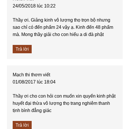
24/05/2018 lúc 10:22
Thầy ơi. Giảng kinh vô lượng thọ trọn bộ nhưng
sao chỉ có đến phẩm 24 vậy ạ. Kinh đến 48 phẩm
mà. Mong thầy giải cho con hiểu a di đà phật
Trả lời
Mạch thi thơm
viết
01/08/2017 lúc 18:04
Thầy ơi cho con hỏi con muốn xin quyển kinh phật
huyết đại thừa vô lượng thọ trang nghiêm thanh
tịnh bình đẳng giác
Trả lời