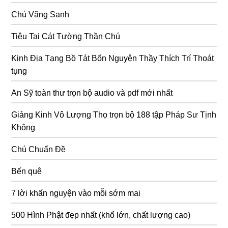
Chú Vãng Sanh
Tiêu Tai Cát Tường Thần Chú
Kinh Địa Tạng Bồ Tát Bổn Nguyện Thầy Thích Trí Thoát
tụng
An Sỹ toàn thư trọn bộ audio và pdf mới nhất
Giảng Kinh Vô Lượng Thọ trọn bộ 188 tập Pháp Sư Tịnh
Không
Chú Chuẩn Đề
Bến quê
7 lời khấn nguyện vào mỗi sớm mai
500 Hình Phật đẹp nhất (khổ lớn, chất lượng cao)