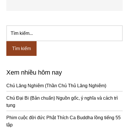
Tìm
Sidebar
kiếm...
chính
Xem nhiều hôm nay
Chú Lăng Nghiêm (Thần Chú Thủ Lăng Nghiêm)
Chú Đại Bi (Bản chuẩn) Nguồn gốc, ý nghĩa và cách trì
tụng
Phim cuộc đời đức Phật Thích Ca Buddha lồng tiếng 55
tập