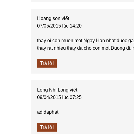
Hoang son
viết
07/05/2015 lúc 14:20
thay oi con muon mot Ngay Han nhat duoc gap
thay rat nhieu thay da cho con mot Duong di,
Trả lời
Long Nhi Long
viết
09/04/2015 lúc 07:25
adidaphat
Trả lời