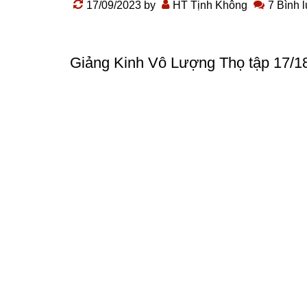
17/09/2023
by
HT Tịnh Không
7 Bình 
Giảng Kinh Vô Lượng Thọ
tập 17/1