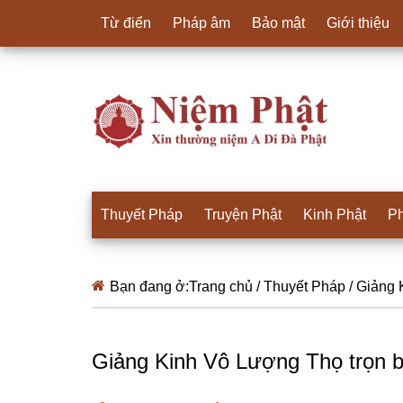
Từ điển
Pháp âm
Bảo mật
Giới thiệu
Thuyết Pháp
Truyện Phật
Kinh Phật
Ph
Bạn đang ở:
Trang chủ
/
Thuyết Pháp
/
Giảng K
Giảng Kinh Vô Lượng Thọ trọn 