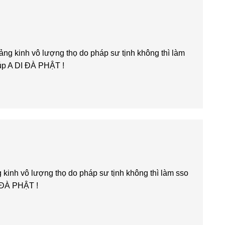
ng kinh vô lượng thọ do pháp sư tịnh không thì làm
iúp A DI ĐÀ PHẬT !
kinh vô lượng thọ do pháp sư tịnh không thì làm sso
I ĐÀ PHẬT !