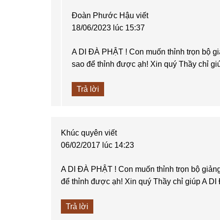
Đoàn Phước Hậu
viết
18/06/2023 lúc 15:37
A DI ĐÀ PHẬT ! Con muốn thỉnh trọn bộ giả
sao để thỉnh được ạh! Xin quý Thầy chỉ g
Trả lời
Khúc quyên
viết
06/02/2017 lúc 14:23
A DI ĐÀ PHẬT ! Con muốn thỉnh trọn bộ giảng 
để thỉnh được ạh! Xin quý Thầy chỉ giúp A D
Trả lời