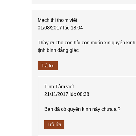
Mạch thi thơm
viết
01/08/2017 lúc 18:04
Thầy ơi cho con hỏi con muốn xin quyển kinh 
tịnh bình đẳng giác
Trả lời
Tịnh Tâm
viết
21/11/2017 lúc 08:38
Bạn đã có quyển kinh này chưa ạ ?
Trả lời