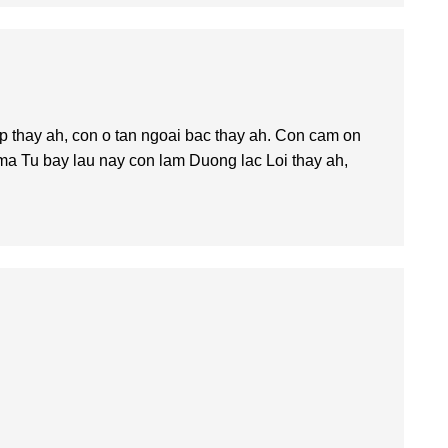
 thay ah, con o tan ngoai bac thay ah. Con cam on
 ma Tu bay lau nay con lam Duong lac Loi thay ah,