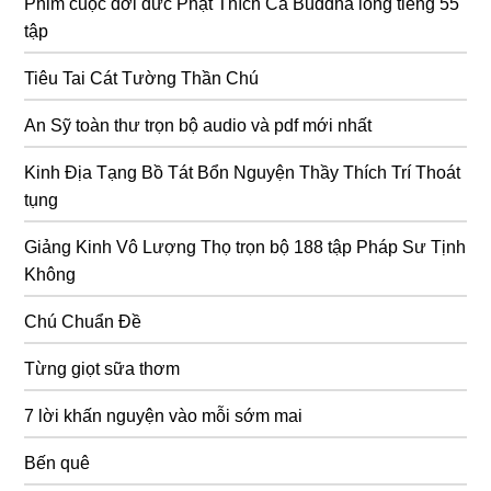
Phim cuộc đời đức Phật Thích Ca Buddha lồng tiếng 55
tập
Tiêu Tai Cát Tường Thần Chú
An Sỹ toàn thư trọn bộ audio và pdf mới nhất
Kinh Địa Tạng Bồ Tát Bổn Nguyện Thầy Thích Trí Thoát
tụng
Giảng Kinh Vô Lượng Thọ trọn bộ 188 tập Pháp Sư Tịnh
Không
Chú Chuẩn Đề
Từng giọt sữa thơm
7 lời khấn nguyện vào mỗi sớm mai
Bến quê