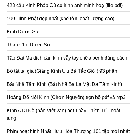
423 câu Kinh Pháp Cú có hình ảnh minh hoạ (file pdf)
500 Hình Phật đẹp nhất (khổ lớn, chất lượng cao)
Kinh Dược Sư
Thần Chú Dược Sư
Tập Đạt Ma dịch cân kinh vẫy tay chữa bệnh đúng cách
Bồ tát tại gia (Giảng Kinh Ưu Bà Tắc Giới) 93 phần
Bát Nhã Tâm Kinh (Bát Nhã Ba La Mật Đa Tâm Kinh)
Hoàng Đế Nội Kinh (Chơn Nguyên) trọn bộ pdf và mp3
Kinh A Di Đà (bản Việt văn) pdf Thầy Thích Trí Thoát
tụng
Phim hoạt hình Nhất Hưu Hòa Thượng 101 tập mới nhất