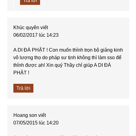
Trả lời
Khúc quyên
viết
06/02/2017 lúc 14:23
A DI ĐÀ PHẬT ! Con muốn thỉnh trọn bộ giảng kinh
vô lượng thọ do pháp sư tịnh không thì làm sso để
thỉnh được ạh! Xin quý Thầy chỉ giúp A DI ĐÀ
PHẬT !
Trả lời
Hoang son
viết
07/05/2015 lúc 14:20