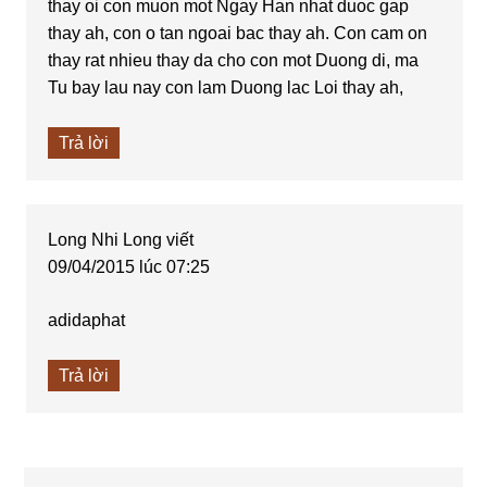
thay oi con muon mot Ngay Han nhat duoc gap
thay ah, con o tan ngoai bac thay ah. Con cam on
thay rat nhieu thay da cho con mot Duong di, ma
Tu bay lau nay con lam Duong lac Loi thay ah,
Trả lời
Long Nhi Long
viết
09/04/2015 lúc 07:25
adidaphat
Trả lời