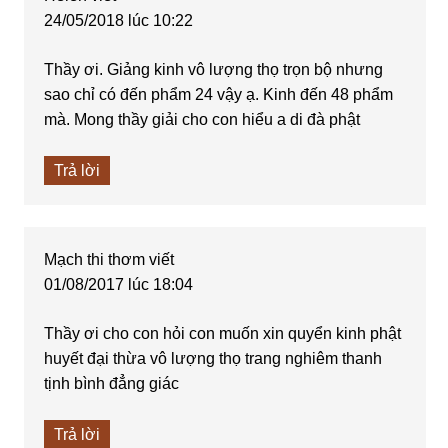
24/05/2018 lúc 10:22
Thầy ơi. Giảng kinh vô lượng thọ trọn bộ nhưng
sao chỉ có đến phẩm 24 vậy ạ. Kinh đến 48 phẩm
mà. Mong thầy giải cho con hiểu a di đà phật
Trả lời
Mạch thi thơm
viết
01/08/2017 lúc 18:04
Thầy ơi cho con hỏi con muốn xin quyển kinh phật
huyết đại thừa vô lượng thọ trang nghiêm thanh
tịnh bình đẳng giác
Trả lời