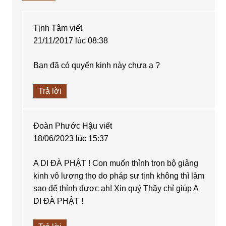
Tịnh Tâm
viết
21/11/2017 lúc 08:38
Bạn đã có quyển kinh này chưa ạ ?
Trả lời
Đoàn Phước Hậu
viết
18/06/2023 lúc 15:37
A DI ĐÀ PHẬT ! Con muốn thỉnh trọn bộ giảng
kinh vô lượng thọ do pháp sư tịnh không thì làm
sao để thỉnh được ạh! Xin quý Thầy chỉ giúp A
DI ĐÀ PHẬT !