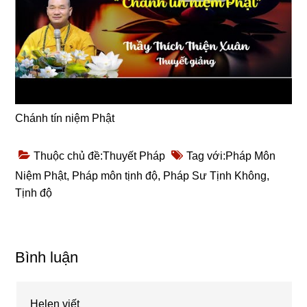
Chánh tín niệm Phật
Thuộc chủ đề:
Thuyết Pháp
Tag với:
Pháp Môn
Niệm Phật
,
Pháp môn tịnh độ
,
Pháp Sư Tịnh Không
,
Tịnh độ
Reader
Bình luận
Interactions
Helen
viết