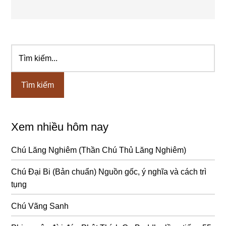
Tìm
Sidebar
kiếm...
chính
Xem nhiều hôm nay
Chú Lăng Nghiêm (Thần Chú Thủ Lăng Nghiêm)
Chú Đại Bi (Bản chuẩn) Nguồn gốc, ý nghĩa và cách trì
tụng
Chú Vãng Sanh