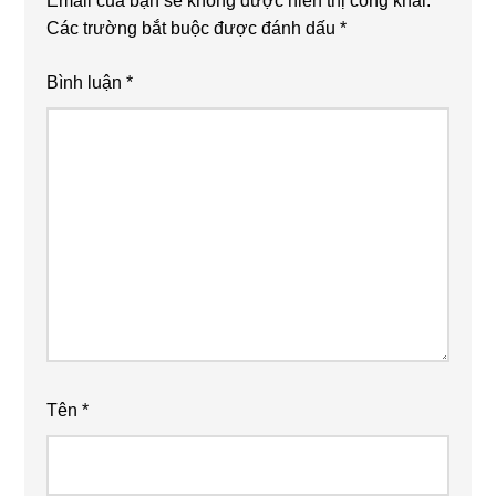
Email của bạn sẽ không được hiển thị công khai.
Các trường bắt buộc được đánh dấu
*
Bình luận
*
Tên
*