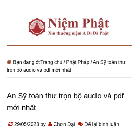
Bạn đang ở:
Trang chủ
/
Phật Pháp
/
An Sỹ toàn thư
trọn bộ audio và pdf mới nhất
An Sỹ toàn thư trọn bộ audio và pdf
mới nhất
29/05/2023
by
Chơn Đại
Để lại bình luận