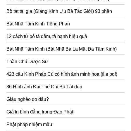
Bồ tát tại gia (Giảng Kinh Ưu Bà Tắc Giới) 93 phần
Bát Nhã Tâm Kinh Tiếng Phạn
12 cách từ bỏ tà dâm, tà hạnh hiệu quả
Bát Nhã Tâm Kinh (Bát Nhã Ba La Mật Đa Tâm Kinh)
Thần Chú Dược Sư
423 câu Kinh Pháp Cú có hình ảnh minh hoạ (file pdf)
36 Hình ảnh Đại Thế Chí Bồ Tát đẹp
Giàu nghèo do đâu?
Giá trị bình đẳng trong Đạo Phật
Phật pháp nhiệm mầu