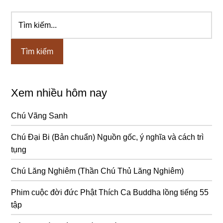
Tìm
Sidebar
kiếm...
chính
Xem nhiều hôm nay
Chú Vãng Sanh
Chú Đại Bi (Bản chuẩn) Nguồn gốc, ý nghĩa và cách trì
tụng
Chú Lăng Nghiêm (Thần Chú Thủ Lăng Nghiêm)
Phim cuộc đời đức Phật Thích Ca Buddha lồng tiếng 55
tập