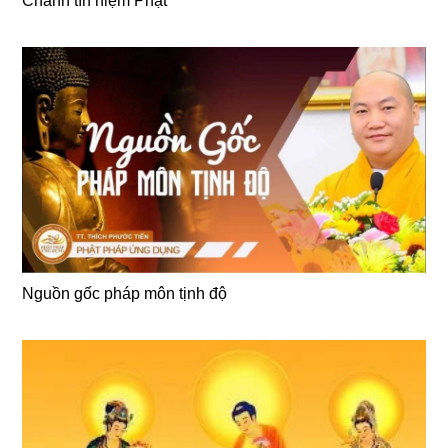
Chánh tín niệm Phật
Nguồn gốc pháp môn tịnh độ