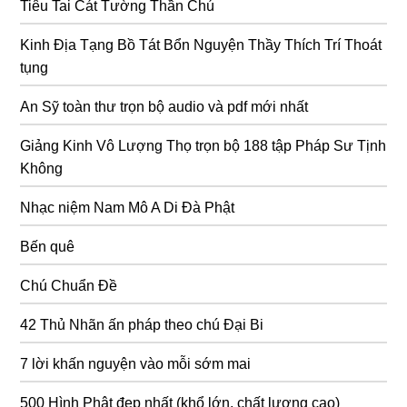
Tiêu Tai Cát Tường Thần Chú
Kinh Địa Tạng Bồ Tát Bổn Nguyện Thầy Thích Trí Thoát
tụng
An Sỹ toàn thư trọn bộ audio và pdf mới nhất
Giảng Kinh Vô Lượng Thọ trọn bộ 188 tập Pháp Sư Tịnh
Không
Nhạc niệm Nam Mô A Di Đà Phật
Bến quê
Chú Chuẩn Đề
42 Thủ Nhãn ấn pháp theo chú Đại Bi
7 lời khấn nguyện vào mỗi sớm mai
500 Hình Phật đẹp nhất (khổ lớn, chất lượng cao)