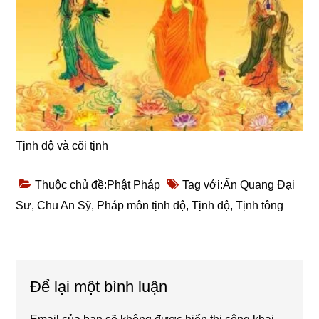
Tịnh độ và cõi tịnh
Thuộc chủ đề:
Phật Pháp
Tag với:
Ấn Quang Đại
Sư
,
Chu An Sỹ
,
Pháp môn tịnh độ
,
Tịnh độ
,
Tịnh tông
Reader
Để lại một bình luận
Interactions