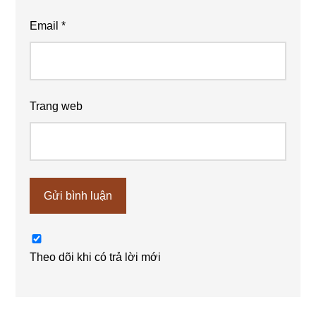
Email
*
Trang web
Theo dõi khi có trả lời mới