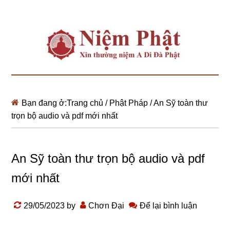
Bạn đang ở:
Trang chủ
/
Phật Pháp
/
An Sỹ toàn thư
trọn bộ audio và pdf mới nhất
An Sỹ toàn thư trọn bộ audio và pdf
mới nhất
29/05/2023
by
Chơn Đại
Để lại bình luận