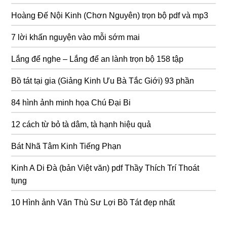
Hoàng Đế Nội Kinh (Chơn Nguyên) trọn bộ pdf và mp3
7 lời khấn nguyện vào mỗi sớm mai
Lắng để nghe – Lắng để an lành trọn bộ 158 tập
Bồ tát tại gia (Giảng Kinh Ưu Bà Tắc Giới) 93 phần
84 hình ảnh minh họa Chú Đại Bi
12 cách từ bỏ tà dâm, tà hạnh hiệu quả
Bát Nhã Tâm Kinh Tiếng Phạn
Kinh A Di Đà (bản Việt văn) pdf Thầy Thích Trí Thoát
tụng
10 Hình ảnh Văn Thù Sư Lợi Bồ Tát đẹp nhất