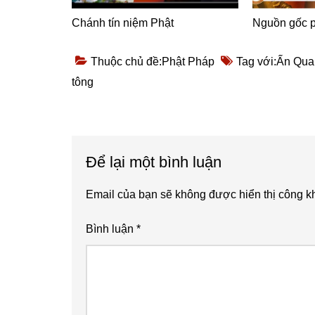
Chánh tín niệm Phật
Nguồn gốc p
Thuộc chủ đề:
Phật Pháp
Tag với:
Ấn Qua
tông
Reader
Để lại một bình luận
Interactions
Email của bạn sẽ không được hiển thị công kh
Bình luận
*