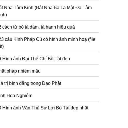
át Nhã Tâm Kinh (Bát Nhã Ba La Mật Đa Tâm
inh)
2 cách từ bỏ tà dâm, tà hạnh hiệu quả
23 câu Kinh Pháp Cú có hình ảnh minh hoạ (file
f)
6 Hình ảnh Đại Thế Chí Bồ Tát đẹp
hật pháp nhiệm mầu
iá trị bình đẳng trong Đạo Phật
inh Hoa Nghiêm
0 Hình ảnh Văn Thù Sư Lợi Bồ Tát đẹp nhất