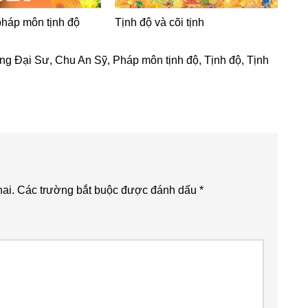
háp môn tịnh độ
Tịnh độ và cõi tịnh
ng Đại Sư
,
Chu An Sỹ
,
Pháp môn tịnh độ
,
Tịnh độ
,
Tịnh
ai.
Các trường bắt buộc được đánh dấu
*