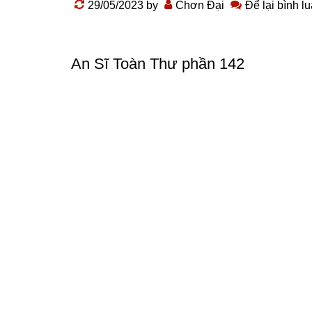
29/05/2023
by
Chơn Đại
Để lại bình l
An Sĩ Toàn Thư phần 142