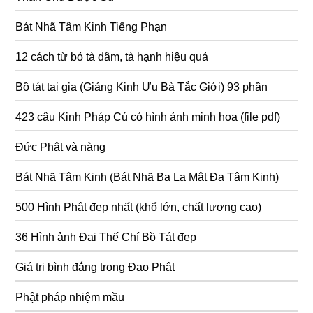
Bát Nhã Tâm Kinh Tiếng Phạn
12 cách từ bỏ tà dâm, tà hạnh hiệu quả
Bồ tát tại gia (Giảng Kinh Ưu Bà Tắc Giới) 93 phần
423 câu Kinh Pháp Cú có hình ảnh minh hoạ (file pdf)
Đức Phật và nàng
Bát Nhã Tâm Kinh (Bát Nhã Ba La Mật Đa Tâm Kinh)
500 Hình Phật đẹp nhất (khổ lớn, chất lượng cao)
36 Hình ảnh Đại Thế Chí Bồ Tát đẹp
Giá trị bình đẳng trong Đạo Phật
Phật pháp nhiệm mầu