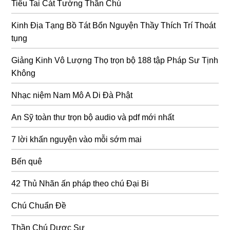
Tiêu Tai Cát Tường Thần Chú
Kinh Địa Tạng Bồ Tát Bổn Nguyện Thầy Thích Trí Thoát
tụng
Giảng Kinh Vô Lượng Thọ trọn bộ 188 tập Pháp Sư Tịnh
Không
Nhạc niệm Nam Mô A Di Đà Phật
An Sỹ toàn thư trọn bộ audio và pdf mới nhất
7 lời khấn nguyện vào mỗi sớm mai
Bến quê
42 Thủ Nhãn ấn pháp theo chú Đại Bi
Chú Chuẩn Đề
Thần Chú Dược Sư