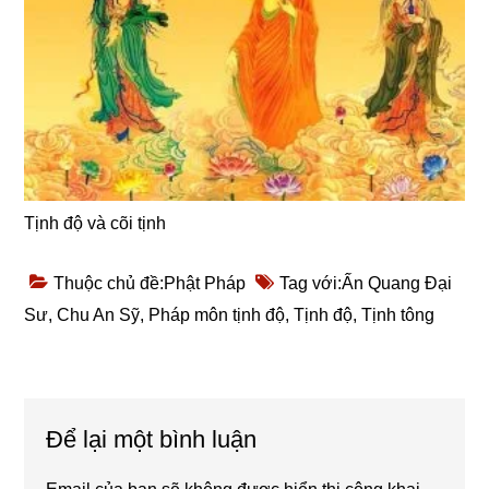
Tịnh độ và cõi tịnh
Thuộc chủ đề:
Phật Pháp
Tag với:
Ấn Quang Đại
Sư
,
Chu An Sỹ
,
Pháp môn tịnh độ
,
Tịnh độ
,
Tịnh tông
Reader
Để lại một bình luận
Interactions