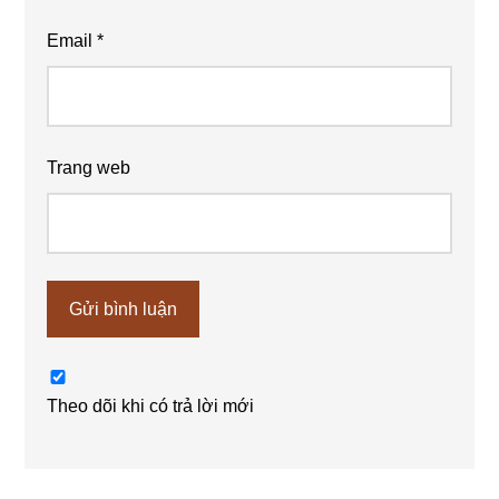
Email
*
Trang web
Theo dõi khi có trả lời mới