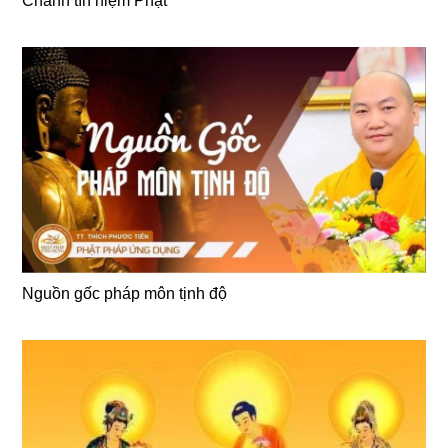
Chánh tín niệm Phật
Nguồn gốc pháp môn tịnh độ