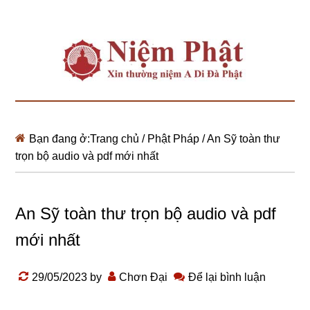
Bạn đang ở:
Trang chủ
/
Phật Pháp
/
An Sỹ toàn thư
trọn bộ audio và pdf mới nhất
An Sỹ toàn thư trọn bộ audio và pdf
mới nhất
29/05/2023
by
Chơn Đại
Để lại bình luận