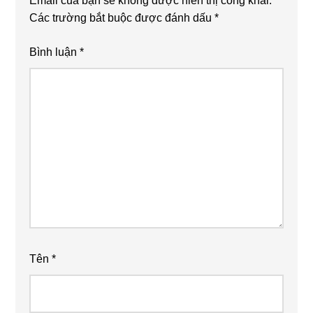
Email của bạn sẽ không được hiển thị công khai.
Các trường bắt buộc được đánh dấu
*
Bình luận
*
Tên
*