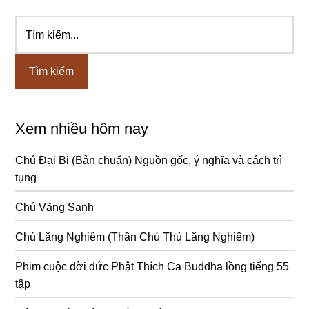
Tìm
Sidebar
kiếm...
chính
Xem nhiều hôm nay
Chú Đại Bi (Bản chuẩn) Nguồn gốc, ý nghĩa và cách trì
tụng
Chú Vãng Sanh
Chú Lăng Nghiêm (Thần Chú Thủ Lăng Nghiêm)
Phim cuộc đời đức Phật Thích Ca Buddha lồng tiếng 55
tập