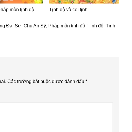
háp môn tịnh độ
Tịnh độ và cõi tịnh
ng Đại Sư
,
Chu An Sỹ
,
Pháp môn tịnh độ
,
Tịnh độ
,
Tịnh
ai.
Các trường bắt buộc được đánh dấu
*