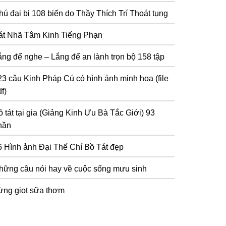
hú đại bi 108 biến do Thầy Thích Trí Thoát tụng
át Nhã Tâm Kinh Tiếng Phạn
ắng để nghe – Lắng để an lành trọn bộ 158 tập
23 câu Kinh Pháp Cú có hình ảnh minh hoạ (file
f)
 tát tại gia (Giảng Kinh Ưu Bà Tắc Giới) 93
hần
6 Hình ảnh Đại Thế Chí Bồ Tát đẹp
hững câu nói hay về cuộc sống mưu sinh
ừng giọt sữa thơm