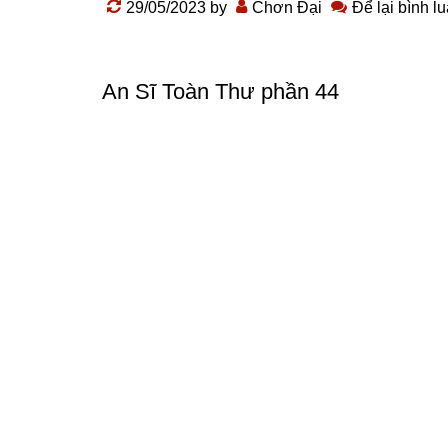
29/05/2023
by
Chơn Đại
Để lại bình l
An Sĩ Toàn Thư phần 44