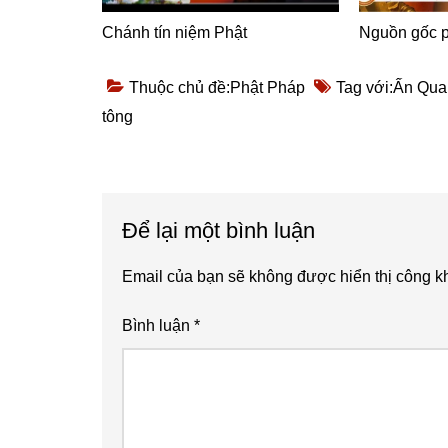
Chánh tín niệm Phật
Nguồn gốc p
Thuộc chủ đề:
Phật Pháp
Tag với:
Ấn Qua
tông
Reader
Để lại một bình luận
Interactions
Email của bạn sẽ không được hiển thị công kh
Bình luận
*