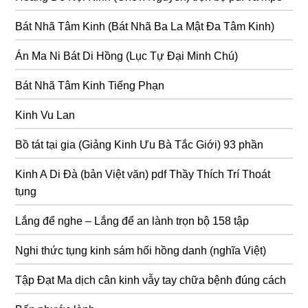
Bát Nhã Tâm Kinh (Bát Nhã Ba La Mật Đa Tâm Kinh)
Án Ma Ni Bát Di Hồng (Lục Tự Đại Minh Chú)
Bát Nhã Tâm Kinh Tiếng Phạn
Kinh Vu Lan
Bồ tát tại gia (Giảng Kinh Ưu Bà Tắc Giới) 93 phần
Kinh A Di Đà (bản Việt văn) pdf Thầy Thích Trí Thoát
tụng
Lắng để nghe – Lắng để an lành trọn bộ 158 tập
Nghi thức tụng kinh sám hối hồng danh (nghĩa Việt)
Tập Đạt Ma dịch cân kinh vẫy tay chữa bệnh đúng cách