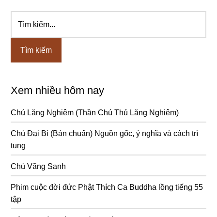
Tìm
Sidebar
kiếm...
chính
Xem nhiều hôm nay
Chú Lăng Nghiêm (Thần Chú Thủ Lăng Nghiêm)
Chú Đại Bi (Bản chuẩn) Nguồn gốc, ý nghĩa và cách trì
tụng
Chú Vãng Sanh
Phim cuộc đời đức Phật Thích Ca Buddha lồng tiếng 55
tập