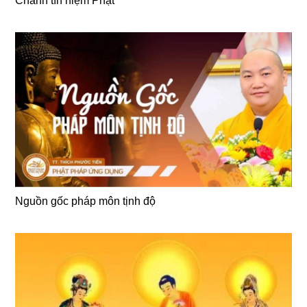
Chánh tín niệm Phật
Nguồn gốc pháp môn tịnh độ