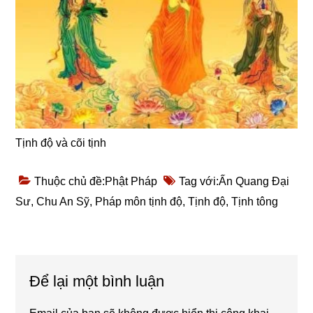
Tịnh độ và cõi tịnh
Thuộc chủ đề:
Phật Pháp
Tag với:
Ấn Quang Đại
Sư
,
Chu An Sỹ
,
Pháp môn tịnh độ
,
Tịnh độ
,
Tịnh tông
Reader
Để lại một bình luận
Interactions