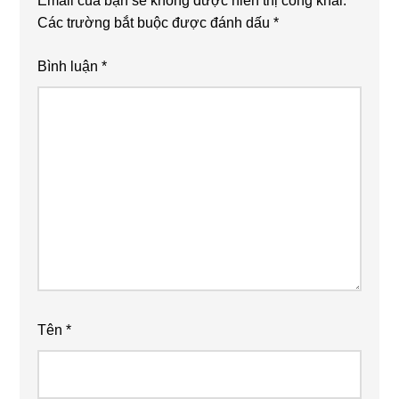
Email của bạn sẽ không được hiển thị công khai.
Các trường bắt buộc được đánh dấu
*
Bình luận
*
Tên
*