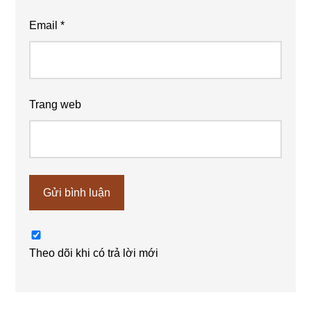
Email
*
Trang web
Theo dõi khi có trả lời mới