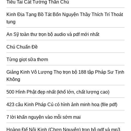
Tiêu Tai Cát Tường Thần Chú
Kinh Địa Tạng Bồ Tát Bổn Nguyện Thầy Thích Trí Thoát
tụng
An Sỹ toàn thư trọn bộ audio và pdf mới nhất
Chú Chuẩn Đề
Từng giọt sữa thơm
Giảng Kinh Vô Lượng Thọ trọn bộ 188 tập Pháp Sư Tịnh
Không
500 Hình Phật đẹp nhất (khổ lớn, chất lượng cao)
423 câu Kinh Pháp Cú có hình ảnh minh hoạ (file pdf)
7 lời khấn nguyện vào mỗi sớm mai
Hoàng Đế Nội Kinh (Chơn Nguyên) trọn bộ pdf và mp3