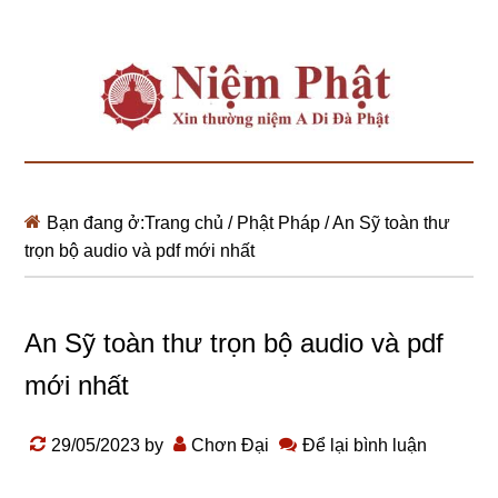
Bạn đang ở:
Trang chủ
/
Phật Pháp
/
An Sỹ toàn thư
trọn bộ audio và pdf mới nhất
An Sỹ toàn thư trọn bộ audio và pdf
mới nhất
29/05/2023
by
Chơn Đại
Để lại bình luận