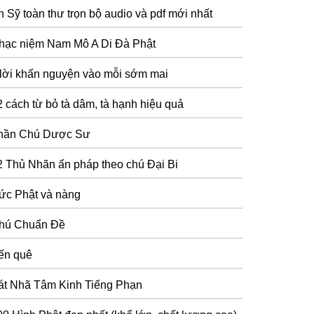
n Sỹ toàn thư trọn bộ audio và pdf mới nhất
hạc niệm Nam Mô A Di Đà Phật
 lời khấn nguyện vào mỗi sớm mai
2 cách từ bỏ tà dâm, tà hạnh hiệu quả
hần Chú Dược Sư
2 Thủ Nhãn ấn pháp theo chú Đại Bi
ức Phật và nàng
hú Chuẩn Đề
ến quê
át Nhã Tâm Kinh Tiếng Phạn