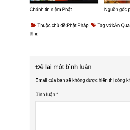
Chánh tín niệm Phật
Nguồn gốc p
Thuộc chủ đề:
Phật Pháp
Tag với:
Ấn Qua
tông
Reader
Để lại một bình luận
Interactions
Email của bạn sẽ không được hiển thị công kh
Bình luận
*