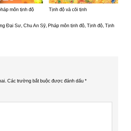
háp môn tịnh độ
Tịnh độ và cõi tịnh
ng Đại Sư
,
Chu An Sỹ
,
Pháp môn tịnh độ
,
Tịnh độ
,
Tịnh
ai.
Các trường bắt buộc được đánh dấu
*