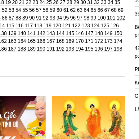
5
ng
Trang
Trang
Trang
Trang
Trang
Trang
Trang
Trang
Trang
Trang
Trang
Trang
Trang
Trang
Trang
Trang
Trang
Trang
Trang
18
19
20
21
22
23
24
25
26
27
28
29
30
31
32
33
34
35
g
ang
Trang
Trang
Trang
Trang
Trang
Trang
Trang
Trang
Trang
Trang
Trang
Trang
Trang
Trang
Trang
Trang
Trang
Trang
Trang
1
52
53
54
55
56
57
58
59
60
61
62
63
64
65
66
67
68
69
3
g
ang
Trang
Trang
Trang
Trang
Trang
Trang
Trang
Trang
Trang
Trang
Trang
Trang
Trang
Trang
Trang
Trang
Trang
5
86
87
88
89
90
91
92
93
94
95
96
97
98
99
100
101
102
rang
Trang
Trang
Trang
Trang
Trang
Trang
Trang
Trang
Trang
Trang
Trang
Trang
Trang
14
115
116
117
118
119
120
121
122
123
124
125
126
Bồ
g
Trang
Trang
Trang
Trang
Trang
Trang
Trang
Trang
Trang
Trang
Trang
Trang
Trang
Trang
138
139
140
141
142
143
144
145
146
147
148
149
150
p
g
Trang
Trang
Trang
Trang
Trang
Trang
Trang
Trang
Trang
Trang
Trang
Trang
Trang
Trang
162
163
164
165
166
167
168
169
170
171
172
173
174
4
g
Trang
Trang
Trang
Trang
Trang
Trang
Trang
Trang
Trang
Trang
Trang
Trang
Trang
Trang
186
187
188
189
190
191
192
193
194
195
196
197
198
pd
P
K
G
Lấ