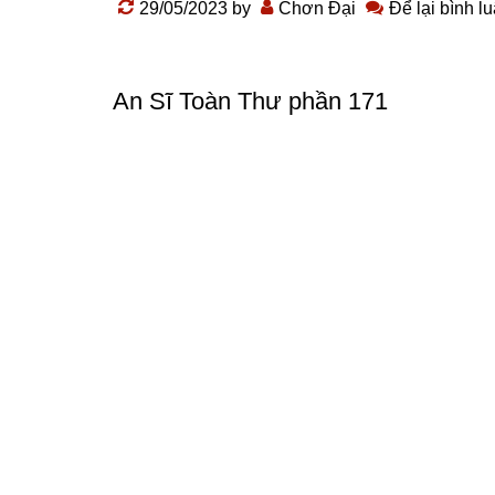
29/05/2023
by
Chơn Đại
Để lại bình l
An Sĩ Toàn Thư phần 171