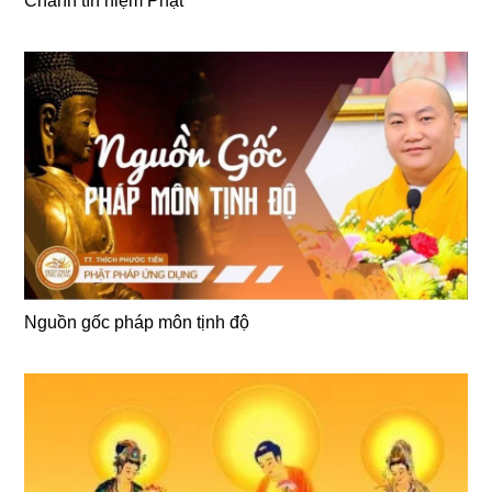
Chánh tín niệm Phật
Nguồn gốc pháp môn tịnh độ