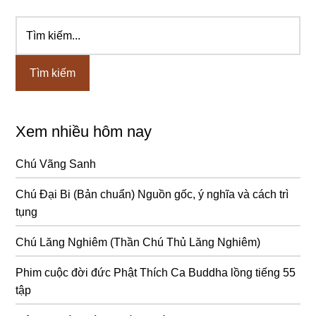
Tìm
Sidebar
kiếm...
chính
Xem nhiều hôm nay
Chú Vãng Sanh
Chú Đại Bi (Bản chuẩn) Nguồn gốc, ý nghĩa và cách trì
tụng
Chú Lăng Nghiêm (Thần Chú Thủ Lăng Nghiêm)
Phim cuộc đời đức Phật Thích Ca Buddha lồng tiếng 55
tập