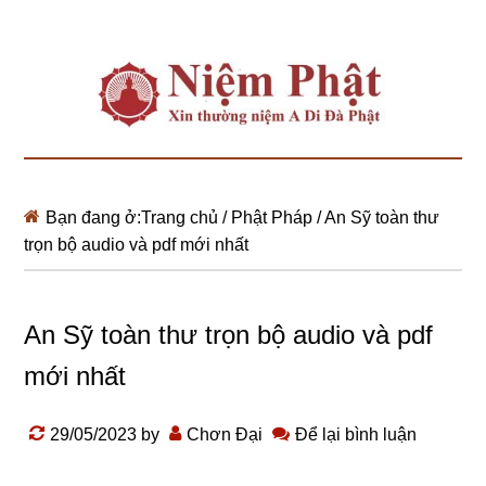
Bạn đang ở:
Trang chủ
/
Phật Pháp
/
An Sỹ toàn thư
trọn bộ audio và pdf mới nhất
An Sỹ toàn thư trọn bộ audio và pdf
mới nhất
29/05/2023
by
Chơn Đại
Để lại bình luận