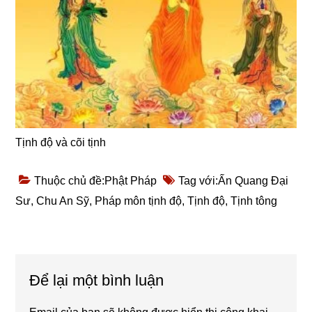
Tịnh độ và cõi tịnh
Thuộc chủ đề:
Phật Pháp
Tag với:
Ấn Quang Đại
Sư
,
Chu An Sỹ
,
Pháp môn tịnh độ
,
Tịnh độ
,
Tịnh tông
Reader
Để lại một bình luận
Interactions