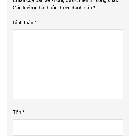
Email của bạn sẽ không được hiển thị công khai.
Các trường bắt buộc được đánh dấu
*
Bình luận
*
Tên
*