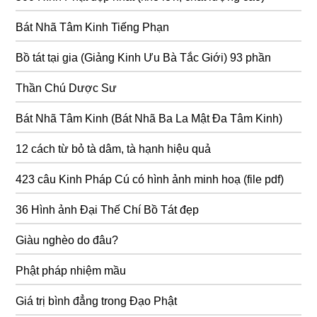
Bát Nhã Tâm Kinh Tiếng Phạn
Bồ tát tại gia (Giảng Kinh Ưu Bà Tắc Giới) 93 phần
Thần Chú Dược Sư
Bát Nhã Tâm Kinh (Bát Nhã Ba La Mật Đa Tâm Kinh)
12 cách từ bỏ tà dâm, tà hạnh hiệu quả
423 câu Kinh Pháp Cú có hình ảnh minh hoạ (file pdf)
36 Hình ảnh Đại Thế Chí Bồ Tát đẹp
Giàu nghèo do đâu?
Phật pháp nhiệm mầu
Giá trị bình đẳng trong Đạo Phật