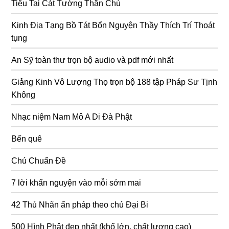
Tiêu Tai Cát Tường Thần Chú
Kinh Địa Tạng Bồ Tát Bổn Nguyện Thầy Thích Trí Thoát
tụng
An Sỹ toàn thư trọn bộ audio và pdf mới nhất
Giảng Kinh Vô Lượng Thọ trọn bộ 188 tập Pháp Sư Tịnh
Không
Nhạc niệm Nam Mô A Di Đà Phật
Bến quê
Chú Chuẩn Đề
7 lời khấn nguyện vào mỗi sớm mai
42 Thủ Nhãn ấn pháp theo chú Đại Bi
500 Hình Phật đẹp nhất (khổ lớn, chất lượng cao)