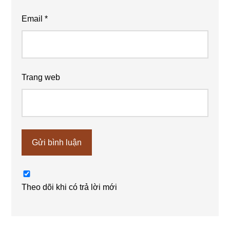
Email
*
Trang web
Theo dõi khi có trả lời mới