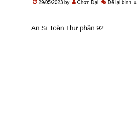
29/05/2023
by
Chơn Đại
Để lại bình l
An Sĩ Toàn Thư phần 92