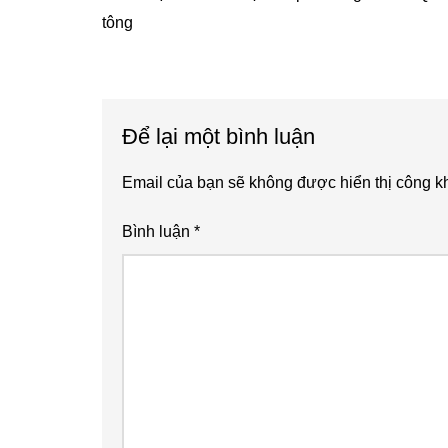
tông
Reader
Để lại một bình luận
Interactions
Email của bạn sẽ không được hiển thị công kh
Bình luận
*