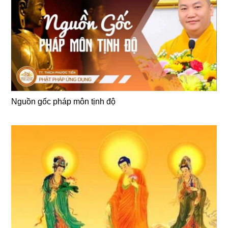
Nguồn gốc pháp môn tịnh độ