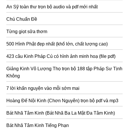
An Sỹ toàn thư trọn bộ audio và pdf mới nhất
Chú Chuẩn Đề
Từng giọt sữa thơm
500 Hình Phật đẹp nhất (khổ lớn, chất lượng cao)
423 câu Kinh Pháp Cú có hình ảnh minh hoạ (file pdf)
Giảng Kinh Vô Lượng Thọ trọn bộ 188 tập Pháp Sư Tịnh
Không
7 lời khấn nguyện vào mỗi sớm mai
Hoàng Đế Nội Kinh (Chơn Nguyên) trọn bộ pdf và mp3
Bát Nhã Tâm Kinh (Bát Nhã Ba La Mật Đa Tâm Kinh)
Bát Nhã Tâm Kinh Tiếng Phạn