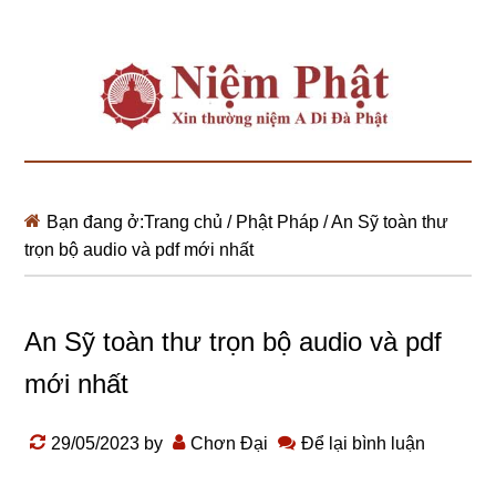
Bạn đang ở:
Trang chủ
/
Phật Pháp
/
An Sỹ toàn thư
trọn bộ audio và pdf mới nhất
An Sỹ toàn thư trọn bộ audio và pdf
mới nhất
29/05/2023
by
Chơn Đại
Để lại bình luận