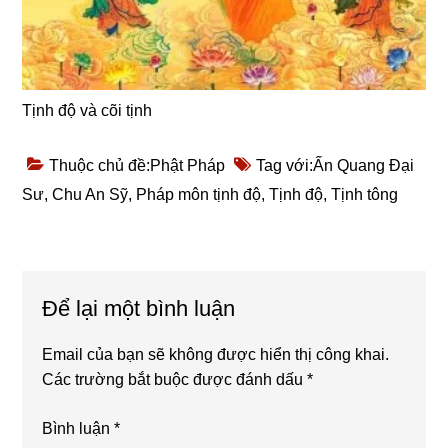
Tịnh độ và cõi tịnh
Thuộc chủ đề:
Phật Pháp
Tag với:
Ấn Quang Đại
Sư
,
Chu An Sỹ
,
Pháp môn tịnh độ
,
Tịnh độ
,
Tịnh tông
Reader
Để lại một bình luận
Interactions
Email của bạn sẽ không được hiển thị công khai.
Các trường bắt buộc được đánh dấu
*
Bình luận
*