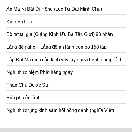
Án Ma Ni Bát Di Hồng (Lục Tự Đại Minh Chú)
Kinh Vu Lan
Bồ tát tại gia (Giảng Kinh Ưu Bà Tắc Giới) 93 phần
Lắng để nghe – Lắng để an lành trọn bộ 158 tập
Tập Đạt Ma dịch cân kinh vẫy tay chữa bệnh đúng cách
Nghi thức niệm Phật hàng ngày
Thần Chú Dược Sư
Bốn phước lành
Nghi thức tụng kinh sám hối hồng danh (nghĩa Việt)