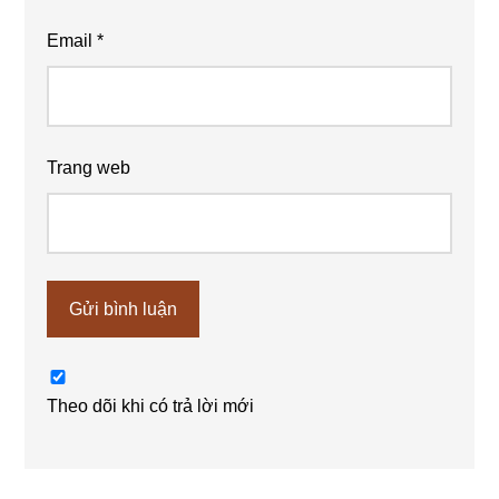
Email
*
Trang web
Theo dõi khi có trả lời mới