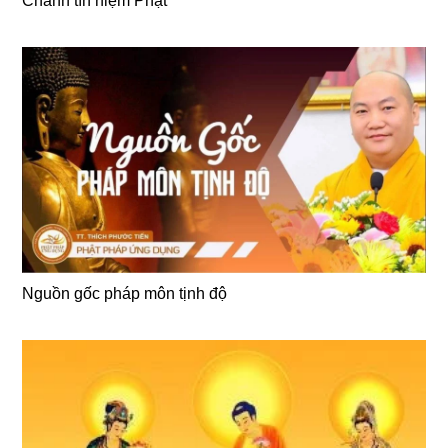
Chánh tín niệm Phật
Nguồn gốc pháp môn tịnh độ