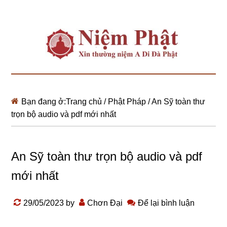
Bạn đang ở:
Trang chủ
/
Phật Pháp
/
An Sỹ toàn thư
trọn bộ audio và pdf mới nhất
An Sỹ toàn thư trọn bộ audio và pdf
mới nhất
29/05/2023
by
Chơn Đại
Để lại bình luận