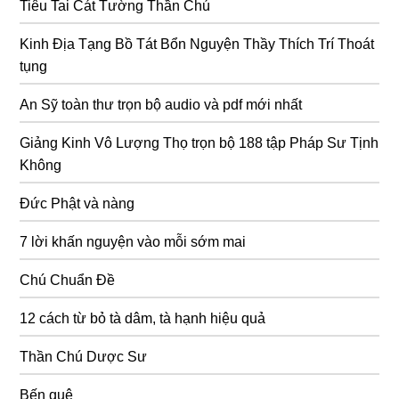
Tiêu Tai Cát Tường Thần Chú
Kinh Địa Tạng Bồ Tát Bổn Nguyện Thầy Thích Trí Thoát
tụng
An Sỹ toàn thư trọn bộ audio và pdf mới nhất
Giảng Kinh Vô Lượng Thọ trọn bộ 188 tập Pháp Sư Tịnh
Không
Đức Phật và nàng
7 lời khấn nguyện vào mỗi sớm mai
Chú Chuẩn Đề
12 cách từ bỏ tà dâm, tà hạnh hiệu quả
Thần Chú Dược Sư
Bến quê