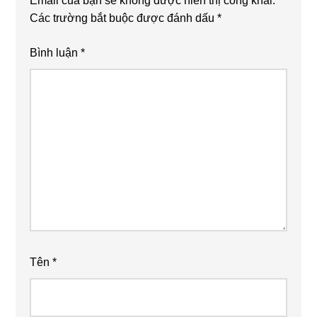
Email của bạn sẽ không được hiển thị công khai.
Các trường bắt buộc được đánh dấu
*
Bình luận
*
Tên
*