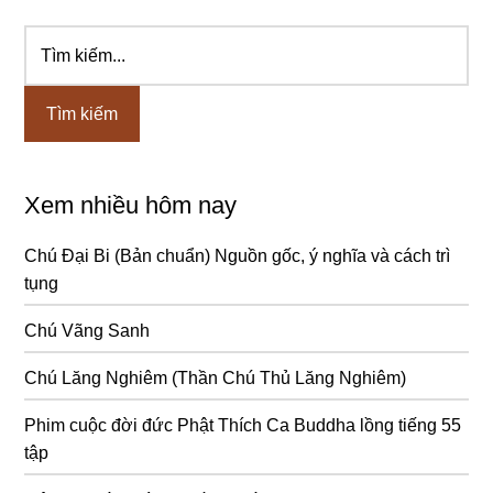
Tìm
Sidebar
kiếm...
chính
Xem nhiều hôm nay
Chú Đại Bi (Bản chuẩn) Nguồn gốc, ý nghĩa và cách trì
tụng
Chú Vãng Sanh
Chú Lăng Nghiêm (Thần Chú Thủ Lăng Nghiêm)
Phim cuộc đời đức Phật Thích Ca Buddha lồng tiếng 55
tập