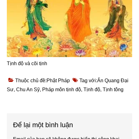
Tịnh độ và cõi tịnh
Thuộc chủ đề:
Phật Pháp
Tag với:
Ấn Quang Đại
Sư
,
Chu An Sỹ
,
Pháp môn tịnh độ
,
Tịnh độ
,
Tịnh tông
Reader
Để lại một bình luận
Interactions