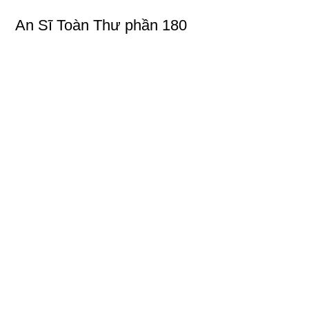
An Sĩ Toàn Thư phần 180