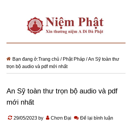
Bạn đang ở:
Trang chủ
/
Phật Pháp
/
An Sỹ toàn thư
trọn bộ audio và pdf mới nhất
An Sỹ toàn thư trọn bộ audio và pdf
mới nhất
29/05/2023
by
Chơn Đại
Để lại bình luận