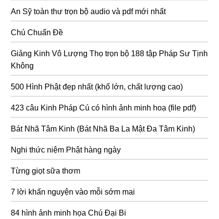
An Sỹ toàn thư trọn bộ audio và pdf mới nhất
Chú Chuẩn Đề
Giảng Kinh Vô Lượng Thọ trọn bộ 188 tập Pháp Sư Tịnh
Không
500 Hình Phật đẹp nhất (khổ lớn, chất lượng cao)
423 câu Kinh Pháp Cú có hình ảnh minh hoạ (file pdf)
Bát Nhã Tâm Kinh (Bát Nhã Ba La Mật Đa Tâm Kinh)
Nghi thức niệm Phật hàng ngày
Từng giọt sữa thơm
7 lời khấn nguyện vào mỗi sớm mai
84 hình ảnh minh họa Chú Đại Bi