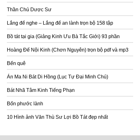
Thần Chú Dược Sư
Lắng để nghe – Lắng để an lành trọn bộ 158 tập
Bồ tát tại gia (Giảng Kinh Ưu Bà Tắc Giới) 93 phần
Hoàng Đế Nội Kinh (Chơn Nguyên) trọn bộ pdf và mp3
Bến quê
Án Ma Ni Bát Di Hồng (Lục Tự Đại Minh Chú)
Bát Nhã Tâm Kinh Tiếng Phạn
Bốn phước lành
10 Hình ảnh Văn Thù Sư Lợi Bồ Tát đẹp nhất