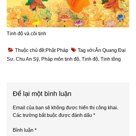
Tịnh độ và cõi tịnh
Thuộc chủ đề:
Phật Pháp
Tag với:
Ấn Quang Đại
Sư
,
Chu An Sỹ
,
Pháp môn tịnh độ
,
Tịnh độ
,
Tịnh tông
Reader
Để lại một bình luận
Interactions
Email của bạn sẽ không được hiển thị công khai.
Các trường bắt buộc được đánh dấu
*
Bình luận
*