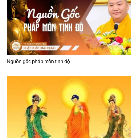
Nguồn gốc pháp môn tịnh độ