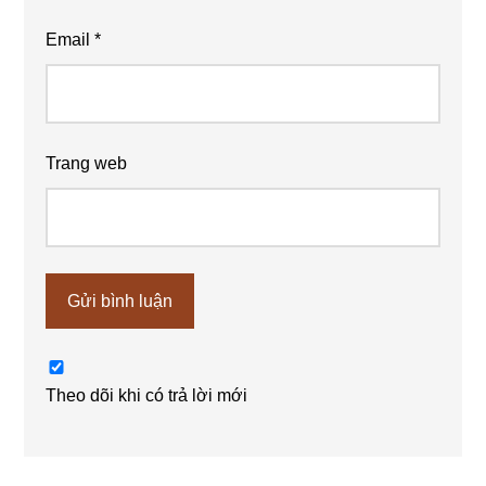
Email
*
Trang web
Theo dõi khi có trả lời mới