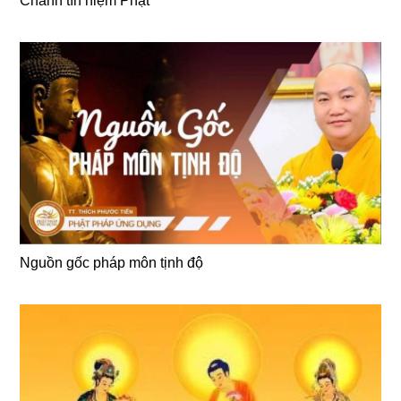
Chánh tín niệm Phật
Nguồn gốc pháp môn tịnh độ