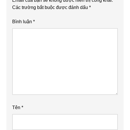
Email của bạn sẽ không được hiển thị công khai.
Các trường bắt buộc được đánh dấu
*
Bình luận
*
Tên
*