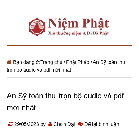
Bạn đang ở:
Trang chủ
/
Phật Pháp
/
An Sỹ toàn thư
trọn bộ audio và pdf mới nhất
An Sỹ toàn thư trọn bộ audio và pdf
mới nhất
29/05/2023
by
Chơn Đại
Để lại bình luận