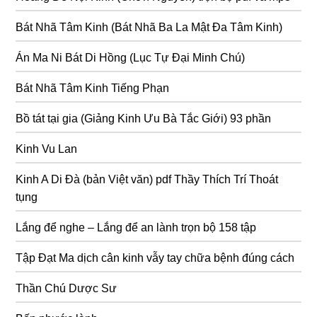
Bát Nhã Tâm Kinh (Bát Nhã Ba La Mật Đa Tâm Kinh)
Án Ma Ni Bát Di Hồng (Lục Tự Đại Minh Chú)
Bát Nhã Tâm Kinh Tiếng Phạn
Bồ tát tại gia (Giảng Kinh Ưu Bà Tắc Giới) 93 phần
Kinh Vu Lan
Kinh A Di Đà (bản Việt văn) pdf Thầy Thích Trí Thoát
tụng
Lắng để nghe – Lắng để an lành trọn bộ 158 tập
Tập Đạt Ma dịch cân kinh vẫy tay chữa bệnh đúng cách
Thần Chú Dược Sư