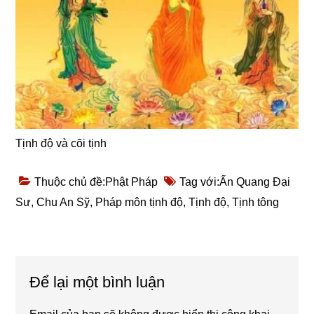
Tịnh độ và cõi tịnh
Thuộc chủ đề:
Phật Pháp
Tag với:
Ấn Quang Đại
Sư
,
Chu An Sỹ
,
Pháp môn tịnh độ
,
Tịnh độ
,
Tịnh tông
Reader
Để lại một bình luận
Interactions