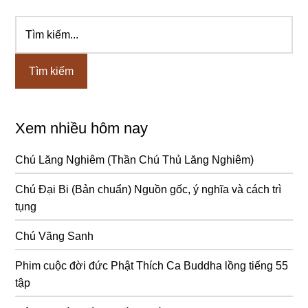
Tìm
Sidebar
kiếm...
chính
Xem nhiều hôm nay
Chú Lăng Nghiêm (Thần Chú Thủ Lăng Nghiêm)
Chú Đại Bi (Bản chuẩn) Nguồn gốc, ý nghĩa và cách trì
tụng
Chú Vãng Sanh
Phim cuộc đời đức Phật Thích Ca Buddha lồng tiếng 55
tập