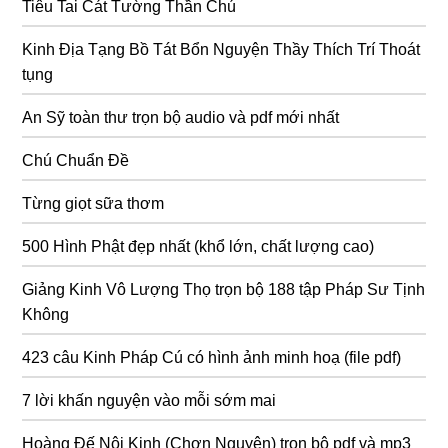
Tiêu Tai Cát Tường Thần Chú
Kinh Địa Tạng Bồ Tát Bổn Nguyện Thầy Thích Trí Thoát
tụng
An Sỹ toàn thư trọn bộ audio và pdf mới nhất
Chú Chuẩn Đề
Từng giọt sữa thơm
500 Hình Phật đẹp nhất (khổ lớn, chất lượng cao)
Giảng Kinh Vô Lượng Thọ trọn bộ 188 tập Pháp Sư Tịnh
Không
423 câu Kinh Pháp Cú có hình ảnh minh hoạ (file pdf)
7 lời khấn nguyện vào mỗi sớm mai
Hoàng Đế Nội Kinh (Chơn Nguyên) trọn bộ pdf và mp3