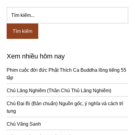
Tìm
Sidebar
kiếm...
chính
Xem nhiều hôm nay
Phim cuộc đời đức Phật Thích Ca Buddha lồng tiếng 55
tập
Chú Lăng Nghiêm (Thần Chú Thủ Lăng Nghiêm)
Chú Đại Bi (Bản chuẩn) Nguồn gốc, ý nghĩa và cách trì
tụng
Chú Vãng Sanh