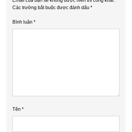
Email của bạn sẽ không được hiển thị công khai.
Các trường bắt buộc được đánh dấu
*
Bình luận
*
Tên
*