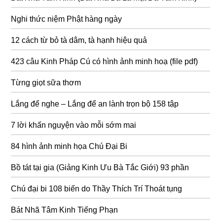
Nghi thức niệm Phật hàng ngày
12 cách từ bỏ tà dâm, tà hạnh hiệu quả
423 câu Kinh Pháp Cú có hình ảnh minh hoạ (file pdf)
Từng giọt sữa thơm
Lắng để nghe – Lắng để an lành trọn bộ 158 tập
7 lời khấn nguyện vào mỗi sớm mai
84 hình ảnh minh họa Chú Đại Bi
Bồ tát tại gia (Giảng Kinh Ưu Bà Tắc Giới) 93 phần
Chú đại bi 108 biến do Thầy Thích Trí Thoát tụng
Bát Nhã Tâm Kinh Tiếng Phạn