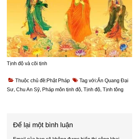
Tịnh độ và cõi tịnh
Thuộc chủ đề:
Phật Pháp
Tag với:
Ấn Quang Đại
Sư
,
Chu An Sỹ
,
Pháp môn tịnh độ
,
Tịnh độ
,
Tịnh tông
Reader
Để lại một bình luận
Interactions