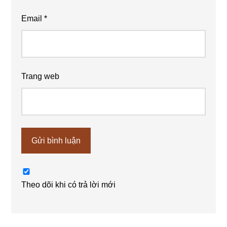
Email
*
Trang web
Theo dõi khi có trả lời mới