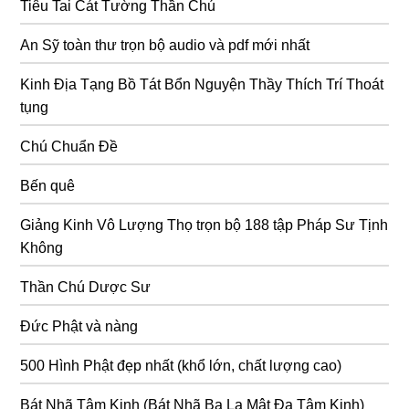
Tiêu Tai Cát Tường Thần Chú
An Sỹ toàn thư trọn bộ audio và pdf mới nhất
Kinh Địa Tạng Bồ Tát Bổn Nguyện Thầy Thích Trí Thoát
tụng
Chú Chuẩn Đề
Bến quê
Giảng Kinh Vô Lượng Thọ trọn bộ 188 tập Pháp Sư Tịnh
Không
Thần Chú Dược Sư
Đức Phật và nàng
500 Hình Phật đẹp nhất (khổ lớn, chất lượng cao)
Bát Nhã Tâm Kinh (Bát Nhã Ba La Mật Đa Tâm Kinh)