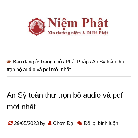
Bạn đang ở:
Trang chủ
/
Phật Pháp
/
An Sỹ toàn thư
trọn bộ audio và pdf mới nhất
An Sỹ toàn thư trọn bộ audio và pdf
mới nhất
29/05/2023
by
Chơn Đại
Để lại bình luận