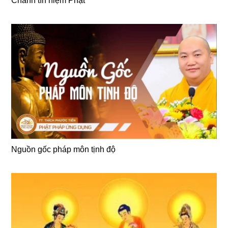
Chánh tín niệm Phật
Nguồn gốc pháp môn tịnh độ