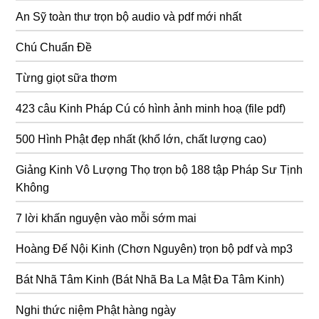
An Sỹ toàn thư trọn bộ audio và pdf mới nhất
Chú Chuẩn Đề
Từng giọt sữa thơm
423 câu Kinh Pháp Cú có hình ảnh minh hoạ (file pdf)
500 Hình Phật đẹp nhất (khổ lớn, chất lượng cao)
Giảng Kinh Vô Lượng Thọ trọn bộ 188 tập Pháp Sư Tịnh
Không
7 lời khấn nguyện vào mỗi sớm mai
Hoàng Đế Nội Kinh (Chơn Nguyên) trọn bộ pdf và mp3
Bát Nhã Tâm Kinh (Bát Nhã Ba La Mật Đa Tâm Kinh)
Nghi thức niệm Phật hàng ngày