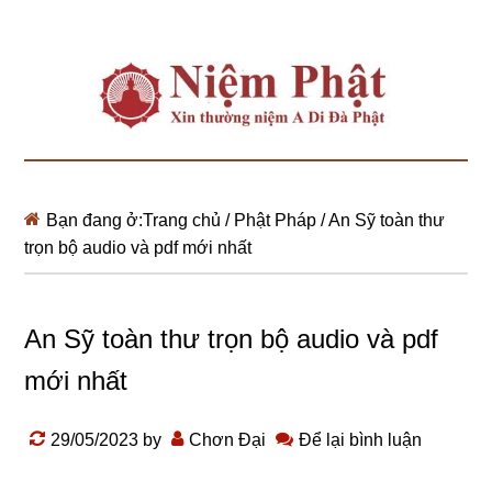
Bạn đang ở:
Trang chủ
/
Phật Pháp
/
An Sỹ toàn thư
trọn bộ audio và pdf mới nhất
An Sỹ toàn thư trọn bộ audio và pdf
mới nhất
29/05/2023
by
Chơn Đại
Để lại bình luận