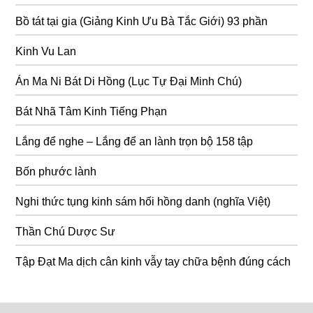
Bồ tát tại gia (Giảng Kinh Ưu Bà Tắc Giới) 93 phần
Kinh Vu Lan
Án Ma Ni Bát Di Hồng (Lục Tự Đại Minh Chú)
Bát Nhã Tâm Kinh Tiếng Phạn
Lắng để nghe – Lắng để an lành trọn bộ 158 tập
Bốn phước lành
Nghi thức tụng kinh sám hối hồng danh (nghĩa Việt)
Thần Chú Dược Sư
Tập Đạt Ma dịch cân kinh vẫy tay chữa bệnh đúng cách