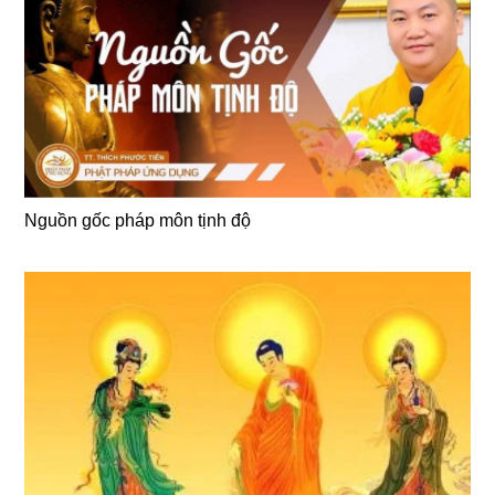
Nguồn gốc pháp môn tịnh độ