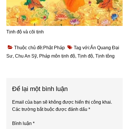
Tịnh độ và cõi tịnh
Thuộc chủ đề:
Phật Pháp
Tag với:
Ấn Quang Đại
Sư
,
Chu An Sỹ
,
Pháp môn tịnh độ
,
Tịnh độ
,
Tịnh tông
Reader
Để lại một bình luận
Interactions
Email của bạn sẽ không được hiển thị công khai.
Các trường bắt buộc được đánh dấu
*
Bình luận
*